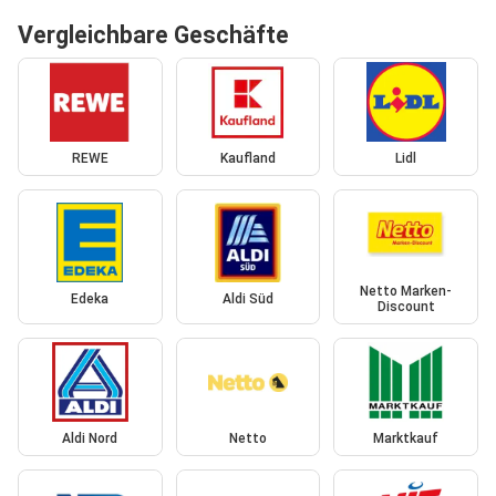
Vergleichbare Geschäfte
REWE
Kaufland
Lidl
Netto Marken-
Edeka
Aldi Süd
Discount
Aldi Nord
Netto
Marktkauf