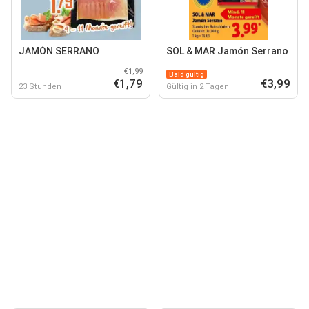
JAMÓN SERRANO
SOL & MAR Jamón Serrano
€1,99
Bald gültig
€1,79
€3,99
23 Stunden
Gültig in 2 Tagen