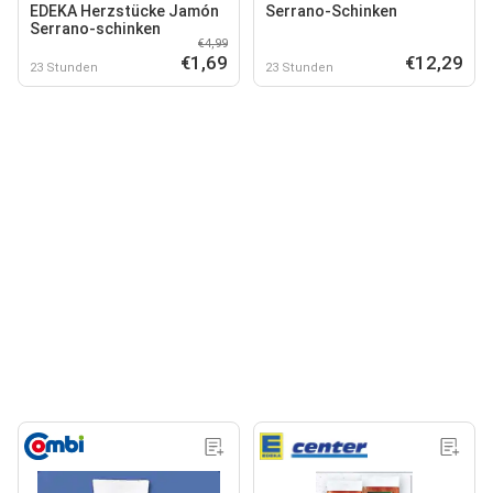
EDEKA Herzstücke Jamón
Serrano-Schinken
Serrano-schinken
€4,99
€1,69
€12,29
23 Stunden
23 Stunden