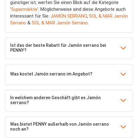
günstiger ist, werfen Sie einen Blick auf die Kategorie
'
Supermärkte
'. Möglicherweise sind diese Angebote auch
interessant für Sie:
JAMÓN SERRANO
,
SOL & MAR Jamón
Serrano
&
SOL & MAR Jamón Serrano
.
Ist das der beste Rabatt für Jamón serrano bei
PENNY?
Was kostet Jamón serrano im Angebot?
In welchem anderen Geschäft gibt es Jamón
serrano?
Was bietet PENNY außerhalb von Jamón serrano
noch an?