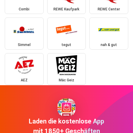
Combi
REWE Kaufpark
REWE Center
Simmel
tegut
nah & gut
AEZ
Mäc Geiz
Laden die kostenlose App
mit 1850+ Geschäften