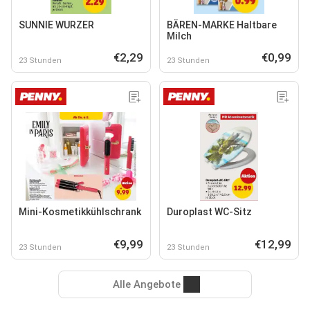
SUNNIE WURZER
BÄREN-MARKE Haltbare
Milch
€2,29
€0,99
23 Stunden
23 Stunden
Mini-Kosmetikkühlschrank
Duroplast WC-Sitz
€9,99
€12,99
23 Stunden
23 Stunden
Alle Angebote