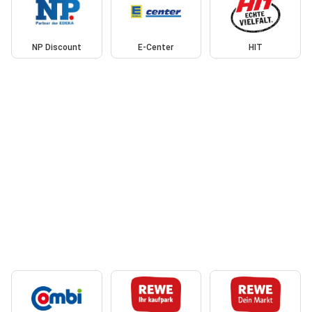
NP Discount
E-Center
HIT