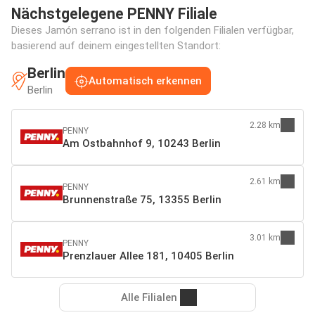
Nächstgelegene PENNY Filiale
Dieses Jamón serrano ist in den folgenden Filialen verfügbar,
basierend auf deinem eingestellten Standort:
Berlin
Automatisch erkennen
Berlin
2.28 km
PENNY
Am Ostbahnhof 9, 10243 Berlin
2.61 km
PENNY
Brunnenstraße 75, 13355 Berlin
3.01 km
PENNY
Prenzlauer Allee 181, 10405 Berlin
Alle Filialen