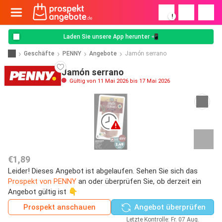
!
Laden Sie unsere App herunter 📲
Geschäfte
PENNY
Angebote
Jamón serrano
Jamón serrano
Gültig von 11 Mai 2026 bis 17 Mai 2026
€1,89
Leider! Dieses Angebot ist abgelaufen. Sehen Sie sich das
Prospekt von PENNY
an oder überprüfen Sie, ob derzeit ein
Angebot gültig ist 👇
Prospekt anschauen
Angebot überprüfen
Letzte Kontrolle: Fr. 07 Aug.