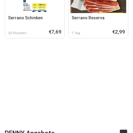
Serrano Schinken
Serrano Reserva
€7,69
€2,99
23 Stunden
1 Tag