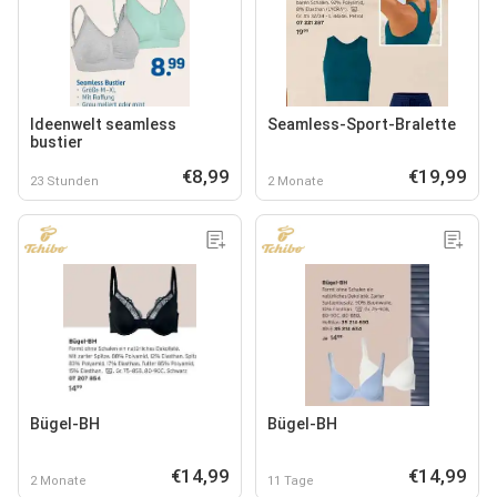
Ideenwelt seamless
Seamless-Sport-Bralette
bustier
€8,99
€19,99
23 Stunden
2 Monate
Bügel-BH
Bügel-BH
€14,99
€14,99
2 Monate
11 Tage