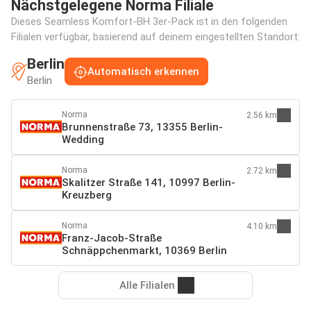
Nächstgelegene Norma Filiale
Dieses Seamless Komfort-BH 3er-Pack ist in den folgenden
Filialen verfügbar, basierend auf deinem eingestellten Standort:
Berlin
Automatisch erkennen
Berlin
Norma
2.56 km
Brunnenstraße 73, 13355 Berlin-
Wedding
Norma
2.72 km
Skalitzer Straße 141, 10997 Berlin-
Kreuzberg
Norma
4.10 km
Franz-Jacob-Straße
Schnäppchenmarkt, 10369 Berlin
Alle Filialen