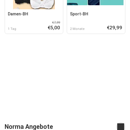
Damen-BH
Sport-BH
€7,99
€5,00
€29,99
1 Tag
2 Monate
Norma Angebote