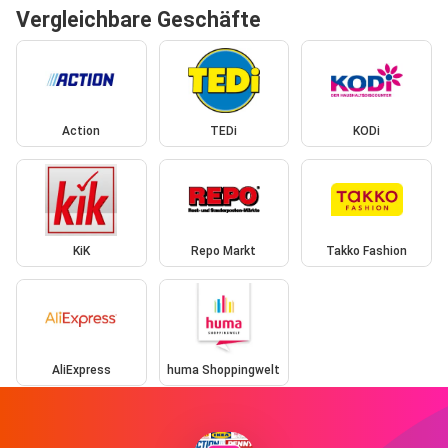
Vergleichbare Geschäfte
Action
TEDi
KODi
KiK
Repo Markt
Takko Fashion
AliExpress
huma Shoppingwelt