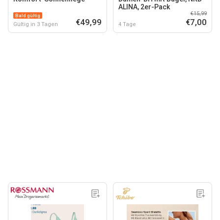
ALINA, 2er-Pack
€15,99
Bald gültig
€49,99
€7,00
Gültig in 3 Tagen
4 Tage