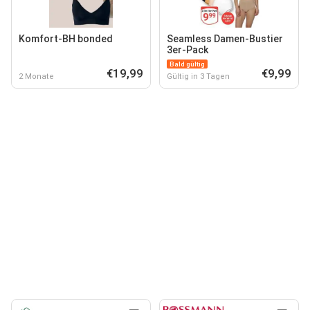
Komfort-BH bonded
Seamless Damen-Bustier
3er-Pack
Bald gültig
€19,99
€9,99
2 Monate
Gültig in 3 Tagen