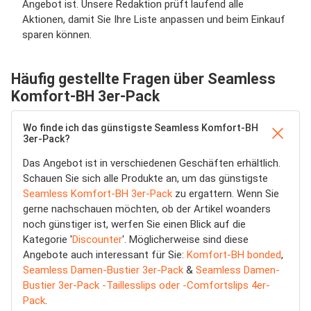
Angebot ist. Unsere Redaktion prüft laufend alle
Aktionen, damit Sie Ihre Liste anpassen und beim Einkauf
sparen können.
Häufig gestellte Fragen über Seamless
Komfort-BH 3er-Pack
Wo finde ich das günstigste Seamless Komfort-BH
3er-Pack?
Das Angebot ist in verschiedenen Geschäften erhältlich.
Schauen Sie sich alle Produkte an, um das günstigste
Seamless Komfort-BH 3er-Pack
zu ergattern. Wenn Sie
gerne nachschauen möchten, ob der Artikel woanders
noch günstiger ist, werfen Sie einen Blick auf die
Kategorie '
Discounter
'. Möglicherweise sind diese
Angebote auch interessant für Sie:
Komfort-BH bonded
,
Seamless Damen-Bustier 3er-Pack
&
Seamless Damen-
Bustier 3er-Pack -Taillesslips oder -Comfortslips 4er-
Pack
.