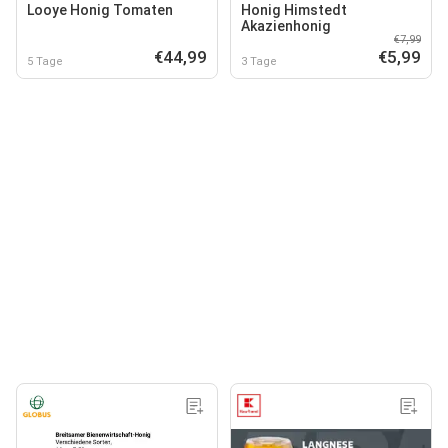
Looye Honig Tomaten
Honig Himstedt
Akazienhonig
€7,99
€44,99
€5,99
5 Tage
3 Tage