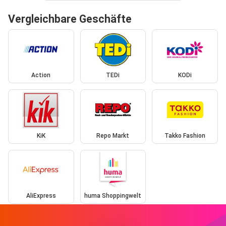
Vergleichbare Geschäfte
Action
TEDi
KODi
KiK
Repo Markt
Takko Fashion
AliExpress
huma Shoppingwelt