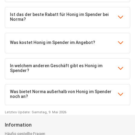
Ist das der beste Rabatt für Honig im Spender bei
Norma?
Was kostet Honig im Spender im Angebot?
In welchem anderen Geschäft gibt es Honig im
Spender?
Was bietet Norma außerhalb von Honig im Spender
noch an?
Letztes Update: Samstag, 9. Mai 2026
Information
Häufig gestellte Fragen