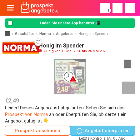
!
Laden Sie unsere App herunter 📲
Geschäfte
Norma
Angebote
Honig im Spender
Honig im Spender
Gültig von 18 Mai 2026 bis 24 Mai 2026
€2,49
Leider! Dieses Angebot ist abgelaufen. Sehen Sie sich das
Prospekt von Norma
an oder überprüfen Sie, ob derzeit ein
Angebot gültig ist 👇
Prospekt anschauen
Angebot überprüfen
Letzte Kontrolle: Mi. 05 Aug.