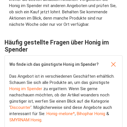
Honig im Spender mit anderen Angeboten und prüfen Sie,
ob sich ein Kauf jetzt lohnt. Behalten Sie kommende
Aktionen im Blick, denn manche Produkte sind nur
nächste Woche oder nur vor Ort verfügbar.
Häufig gestellte Fragen über Honig im
Spender
Wo finde ich das günstigste Honig im Spender?
Das Angebot ist in verschiedenen Geschäften erhältlich.
Schauen Sie sich alle Produkte an, um das günstigste
Honig im Spender
zu ergattern. Wenn Sie gerne
nachschauen möchten, ob der Artikel woanders noch
günstiger ist, werfen Sie einen Blick auf die Kategorie
'
Discounter
'. Möglicherweise sind diese Angebote auch
interessant für Sie:
Honig-melone*
,
Bihophar Honig
&
SMYRNAM Honig
.