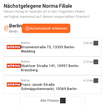
Nächstgelegene Norma Filiale
Dieses Honig im Spender ist in den folgenden Filialen
verfügbar, basierend auf deinem eingestellten Standort:
Berlin
Automatisch erkennen
Berlin
Norma
2.56 km
Brunnenstraße 73, 13355 Berlin-
Wedding
Norma
2.72 km
Skalitzer Straße 141, 10997 Berlin-
Kreuzberg
Norma
4.10 km
Franz-Jacob-Straße
Schnäppchenmarkt, 10369 Berlin
Alle Filialen