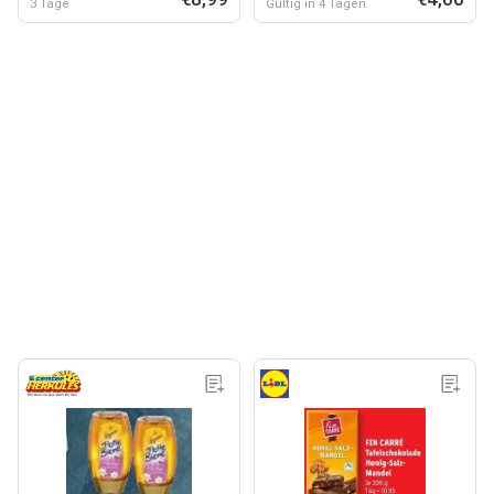
3 Tage
Gültig in 4 Tagen