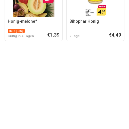
Honig-melone*
Bihophar Honig
Bald gültig
€1,39
€4,49
Gültig in 4 Tagen
2 Tage