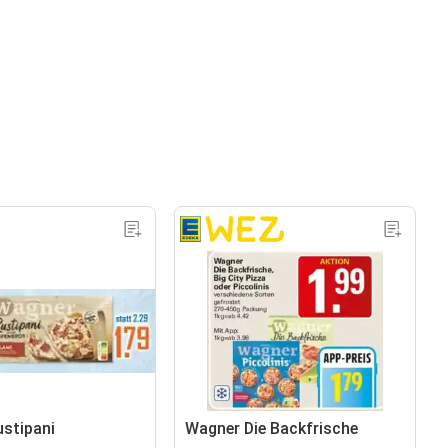
stipani
Wagner Die Backfrische