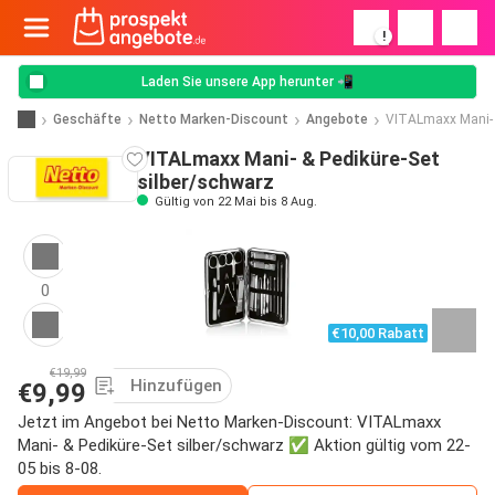
!
Laden Sie unsere App herunter 📲
Geschäfte
Netto Marken-Discount
Angebote
VITALmaxx Mani- &
VITALmaxx Mani- & Pediküre-Set
silber/schwarz
Gültig von 22 Mai bis 8 Aug.
0
€10,00 Rabatt
€19,99
Hinzufügen
€9,99
Jetzt im Angebot bei Netto Marken-Discount: VITALmaxx
Mani- & Pediküre-Set silber/schwarz ✅ Aktion gültig vom 22-
05 bis 8-08.