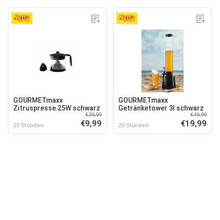
GOURMETmaxx
GOURMETmaxx
Zitruspresse 25W schwarz
Getränketower 3l schwarz
€29,99
€49,99
€9,99
€19,99
23 Stunden
23 Stunden