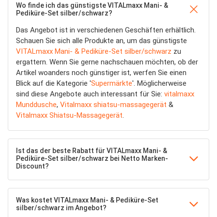
Wo finde ich das günstigste VITALmaxx Mani- &
Pediküre-Set silber/schwarz?
Das Angebot ist in verschiedenen Geschäften erhältlich.
Schauen Sie sich alle Produkte an, um das günstigste
VITALmaxx Mani- & Pediküre-Set silber/schwarz
zu
ergattern. Wenn Sie gerne nachschauen möchten, ob der
Artikel woanders noch günstiger ist, werfen Sie einen
Blick auf die Kategorie '
Supermärkte
'. Möglicherweise
sind diese Angebote auch interessant für Sie:
vitalmaxx
Munddusche
,
Vitalmaxx shiatsu-massagegerät
&
Vitalmaxx Shiatsu-Massagegerät
.
Ist das der beste Rabatt für VITALmaxx Mani- &
Pediküre-Set silber/schwarz bei Netto Marken-
Discount?
Was kostet VITALmaxx Mani- & Pediküre-Set
silber/schwarz im Angebot?