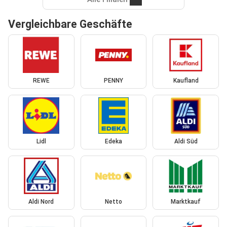
Vergleichbare Geschäfte
REWE
PENNY
Kaufland
Lidl
Edeka
Aldi Süd
Aldi Nord
Netto
Marktkauf