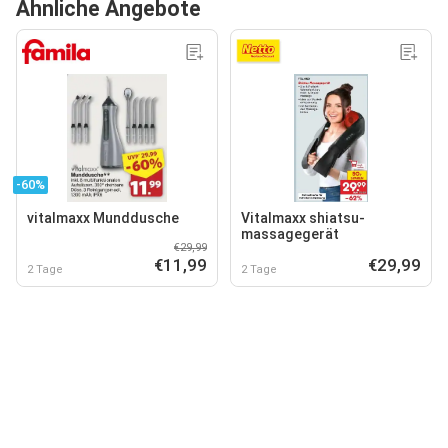
Ähnliche Angebote
-60%
vitalmaxx Munddusche
Vitalmaxx shiatsu-
massagegerät
€29,99
€11,99
€29,99
2 Tage
2 Tage