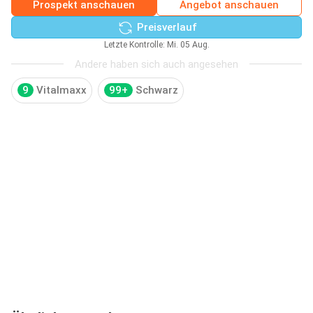
Prospekt anschauen
Angebot anschauen
Preisverlauf
Letzte Kontrolle: Mi. 05 Aug.
Andere haben sich auch angesehen
9
Vitalmaxx
99+
Schwarz