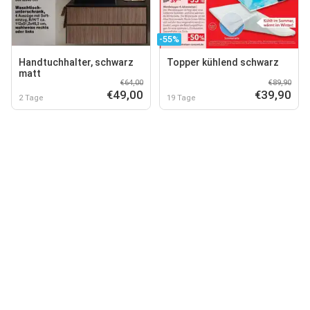
-55%
Handtuchhalter, schwarz
Topper kühlend schwarz
matt
€64,00
€89,90
€49,00
€39,90
2 Tage
19 Tage