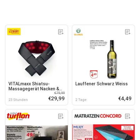
VITALmaxx Shiatsu-
Lauffener Schwarz Weiss
Massagegerät Nacken &
€79,99
Schulter
€29,99
€4,49
23 Stunden
2 Tage