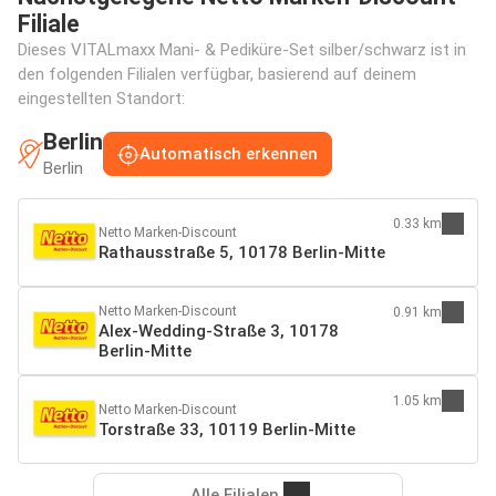
Filiale
Dieses VITALmaxx Mani- & Pediküre-Set silber/schwarz ist in
den folgenden Filialen verfügbar, basierend auf deinem
eingestellten Standort:
Berlin
Automatisch erkennen
Berlin
0.33 km
Netto Marken-Discount
Rathausstraße 5, 10178 Berlin-Mitte
Netto Marken-Discount
0.91 km
Alex-Wedding-Straße 3, 10178
Berlin-Mitte
1.05 km
Netto Marken-Discount
Torstraße 33, 10119 Berlin-Mitte
Alle Filialen