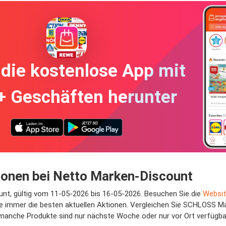
die kostenlose App mit
+ Geschäften herunter
onen bei Netto Marken-Discount
nt, gültig vom 11-05-2026 bis 16-05-2026. Besuchen Sie die
Websit
e immer die besten aktuellen Aktionen. Vergleichen Sie SCHLOSS Ma
 manche Produkte sind nur nächste Woche oder nur vor Ort verfügba