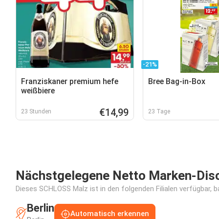
-21%
Franziskaner premium hefe
Bree Bag-in-Box
weißbiere
€14,99
23 Stunden
23 Tage
Nächstgelegene Netto Marken-Disco
Dieses SCHLOSS Malz ist in den folgenden Filialen verfügbar, b
Berlin
Automatisch erkennen