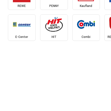
REWE
PENNY
Kaufland
E-Center
HIT
Combi
RE