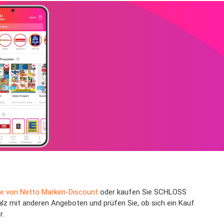
e von Netto Marken-Discount
oder kaufen Sie SCHLOSS
lz mit anderen Angeboten und prüfen Sie, ob sich ein Kauf
r.