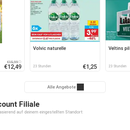
Volvic naturelle
Veltins pi
€15,99
€12,49
€1,25
23 Stunden
23 Stunden
Alle Angebote
unt Filiale
asierend auf deinem eingestellten Standort: