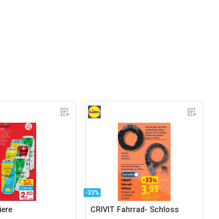
-33%
iere
CRIVIT Fahrrad- Schloss