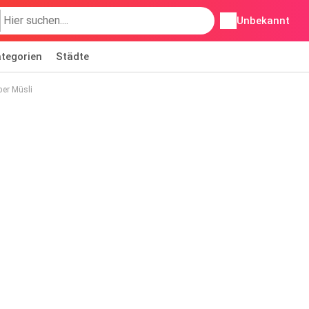
Unbekannt
tegorien
Städte
er Müsli