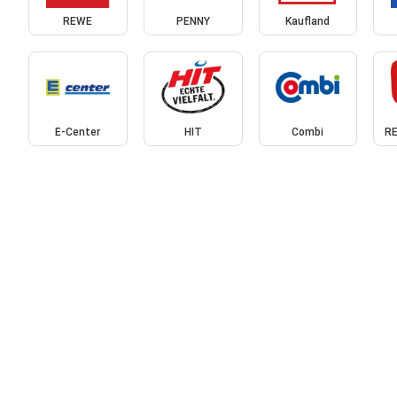
REWE
PENNY
Kaufland
E-Center
HIT
Combi
RE