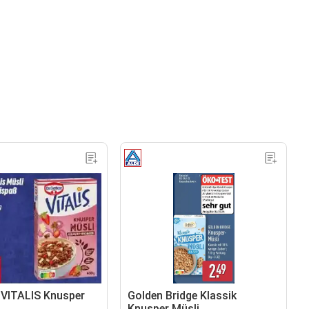
r VITALIS Knusper
Golden Bridge Klassik
Knusper Müsli