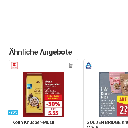
Ähnliche Angebote
-30%
Kölln Knusper-Müsli
GOLDEN BRIDGE Kn
Müsli