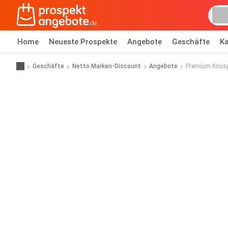
Home
Neueste Prospekte
Angebote
Geschäfte
Ka
Geschäfte
Netto Marken-Discount
Angebote
Premium Knusp