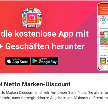
die kostenlose App mit
+ Geschäften herunter
i Netto Marken-Discount
tto Marken-Discount erhältlich. Auf dieser Seite finden Sie alle Inf
e nicht, auch die vergleichbaren Angebote und Aktionen zu Premium 