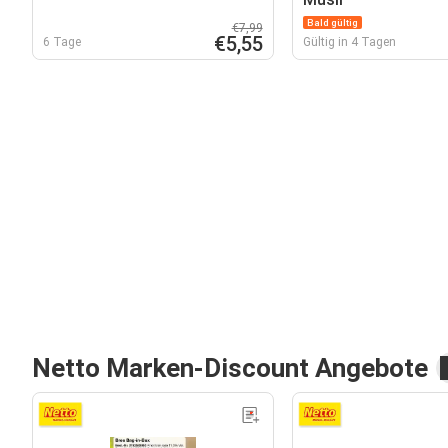
Bald gültig
€7,99
€5,55
6 Tage
Gültig in 4 Tagen
Netto Marken-Discount Angebote