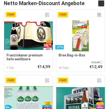
Netto Marken-Discount Angebote
-21%
Franziskaner premium
Bree Bag-in-Box
hefe weißbiere
€15,99
€14,99
€12,49
1 Tag
24 Tage