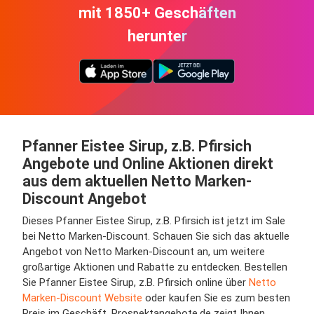
mit 1850+ Geschäften
herunter
Pfanner Eistee Sirup, z.B. Pfirsich
Angebote und Online Aktionen direkt
aus dem aktuellen Netto Marken-
Discount Angebot
Dieses Pfanner Eistee Sirup, z.B. Pfirsich ist jetzt im Sale
bei Netto Marken-Discount. Schauen Sie sich das aktuelle
Angebot von Netto Marken-Discount an, um weitere
großartige Aktionen und Rabatte zu entdecken. Bestellen
Sie Pfanner Eistee Sirup, z.B. Pfirsich online über
Netto
Marken-Discount Website
oder kaufen Sie es zum besten
Preis im Geschäft. Prospektangebote.de zeigt Ihnen