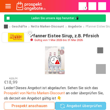
!
Laden Sie unsere App herunter 📲
Geschäfte
Netto Marken-Discount
Angebote
Pfanner Eistee Siru
Pfanner Eistee Sirup, z.B. Pfirsich
Gültig von 1 Mai 2026 bis 31 Mai 2026
€23,74
€18,99
Leider! Dieses Angebot ist abgelaufen. Sehen Sie sich das
Prospekt von Netto Marken-Discount
an oder überprüfen Sie,
ob derzeit ein Angebot gültig ist 👇
Prospekt anschauen
Angebot überprüfen