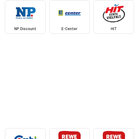
NP Discount
E-Center
HIT