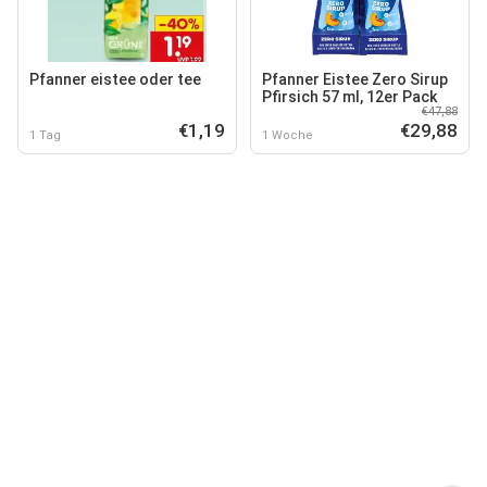
Pfanner eistee oder tee
Pfanner Eistee Zero Sirup
Pfirsich 57 ml, 12er Pack
€47,88
€1,19
€29,88
1 Tag
1 Woche