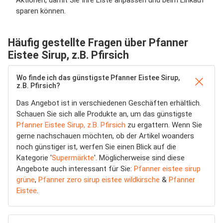
Aktionen, damit Sie Ihre Liste anpassen und beim Einkauf
sparen können.
Häufig gestellte Fragen über Pfanner
Eistee Sirup, z.B. Pfirsich
Wo finde ich das günstigste Pfanner Eistee Sirup,
z.B. Pfirsich?
Das Angebot ist in verschiedenen Geschäften erhältlich.
Schauen Sie sich alle Produkte an, um das günstigste
Pfanner Eistee Sirup, z.B. Pfirsich
zu ergattern. Wenn Sie
gerne nachschauen möchten, ob der Artikel woanders
noch günstiger ist, werfen Sie einen Blick auf die
Kategorie '
Supermärkte
'. Möglicherweise sind diese
Angebote auch interessant für Sie:
Pfanner eistee sirup
grüne
,
Pfanner zero sirup eistee wildkirsche
&
Pfanner
Eistee
.