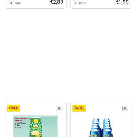
€2,89
€1,99
24 Tage
24 Tage