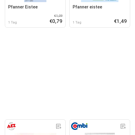
Pfanner Eistee
Pfanner eistee
€1,09
€0,79
€1,49
1 Tag
1 Tag