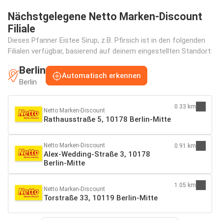
Nächstgelegene Netto Marken-Discount
Filiale
Dieses Pfanner Eistee Sirup, z.B. Pfirsich ist in den folgenden
Filialen verfügbar, basierend auf deinem eingestellten Standort:
Berlin
Automatisch erkennen
Berlin
0.33 km
Netto Marken-Discount
Rathausstraße 5, 10178 Berlin-Mitte
Netto Marken-Discount
0.91 km
Alex-Wedding-Straße 3, 10178
Berlin-Mitte
1.05 km
Netto Marken-Discount
Torstraße 33, 10119 Berlin-Mitte