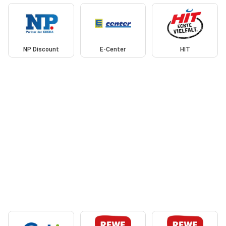
NP Discount
E-Center
HIT