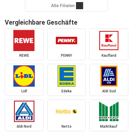
Alle Filialen
Vergleichbare Geschäfte
REWE
PENNY
Kaufland
Lidl
Edeka
Aldi Süd
Aldi Nord
Netto
Marktkauf