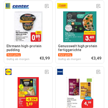
Ehrmann high-protein
Genusswelt high protein
pudding
fertiggerichte
Bald gültig
Bald gültig
€0,99
€3,49
Gültig ab morgen
Gültig ab morgen