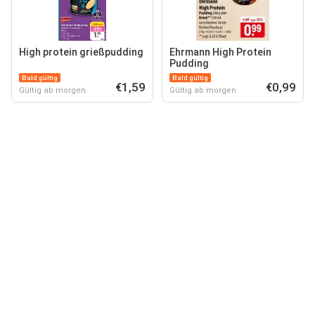
High protein grießpudding
Ehrmann High Protein
Pudding
Bald gültig
Bald gültig
€1,59
€0,99
Gültig ab morgen
Gültig ab morgen