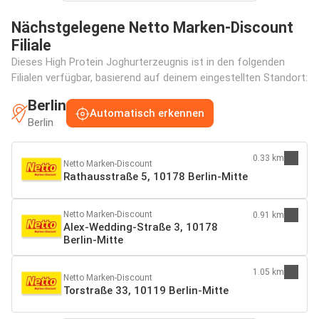
Nächstgelegene Netto Marken-Discount
Filiale
Dieses High Protein Joghurterzeugnis ist in den folgenden
Filialen verfügbar, basierend auf deinem eingestellten Standort:
Berlin
Automatisch erkennen
Berlin
0.33 km
Netto Marken-Discount
Rathausstraße 5, 10178 Berlin-Mitte
Netto Marken-Discount
0.91 km
Alex-Wedding-Straße 3, 10178
Berlin-Mitte
1.05 km
Netto Marken-Discount
Torstraße 33, 10119 Berlin-Mitte