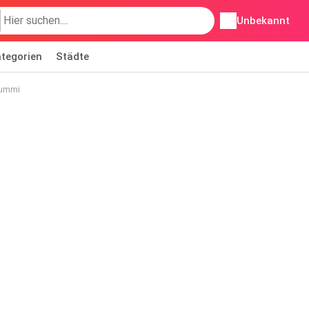
Unbekannt
tegorien
Städte
gummi