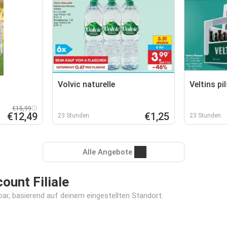
Volvic naturelle
Veltins pi
€15,99
€12,49
€1,25
23 Stunden
23 Stunden
Alle Angebote
unt Filiale
bar, basierend auf deinem eingestellten Standort: