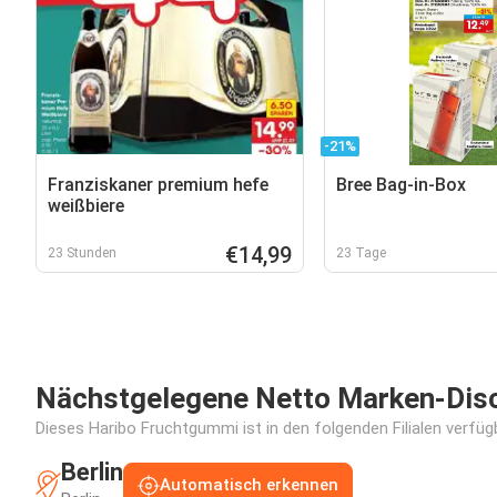
-21%
Franziskaner premium hefe
Bree Bag-in-Box
weißbiere
€14,99
23 Stunden
23 Tage
Nächstgelegene Netto Marken-Disco
Dieses Haribo Fruchtgummi ist in den folgenden Filialen verfüg
Berlin
Automatisch erkennen