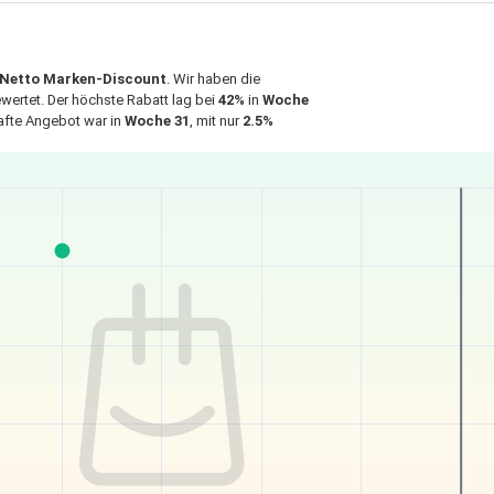
Netto Marken-Discount
. Wir haben die
ertet. Der höchste Rabatt lag bei
42%
in
Woche
hafte Angebot war in
Woche 31
, mit nur
2.5%