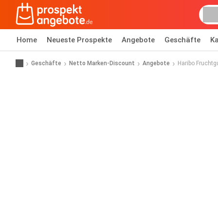
Home
Neueste Prospekte
Angebote
Geschäfte
Ka
Geschäfte
Netto Marken-Discount
Angebote
Haribo Frucht