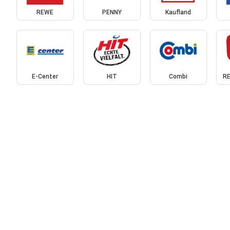
REWE
PENNY
Kaufland
E-Center
HIT
Combi
RE