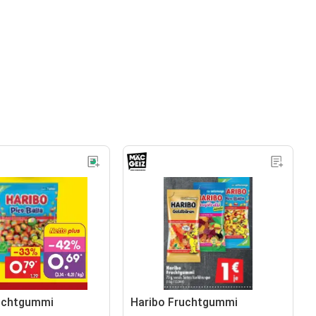
ruchtgummi
Haribo Fruchtgummi