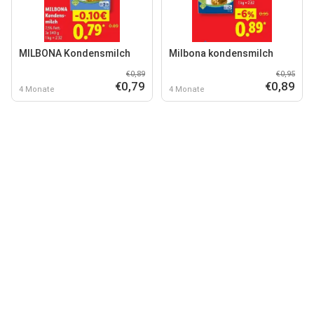
MILBONA Kondensmilch
Milbona kondensmilch
€0,89
€0,95
€0,79
€0,89
4 Monate
4 Monate