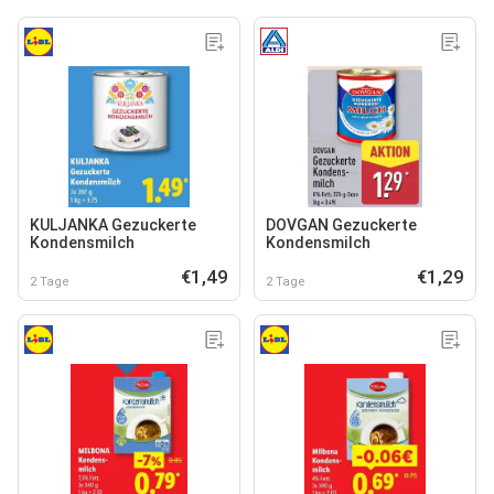
KULJANKA Gezuckerte
DOVGAN Gezuckerte
Kondensmilch
Kondensmilch
€1,49
€1,29
2 Tage
2 Tage