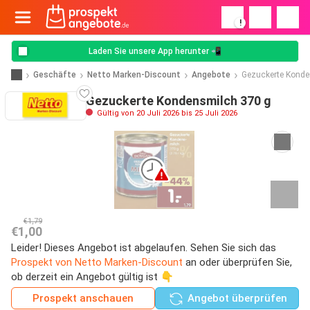
!
Laden Sie unsere App herunter 📲
Geschäfte
Netto Marken-Discount
Angebote
Gezuckerte Kond
Gezuckerte Kondensmilch 370 g
Gültig von 20 Juli 2026 bis 25 Juli 2026
€1,79
€1,00
Leider! Dieses Angebot ist abgelaufen. Sehen Sie sich das
Prospekt von Netto Marken-Discount
an oder überprüfen Sie,
ob derzeit ein Angebot gültig ist 👇
Prospekt anschauen
Angebot überprüfen