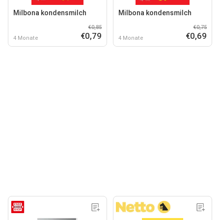
Milbona kondensmilch
Milbona kondensmilch
€0,85
€0,75
€0,79
€0,69
4 Monate
4 Monate