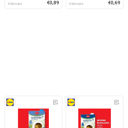
€0,89
€0,69
4 Monate
4 Monate