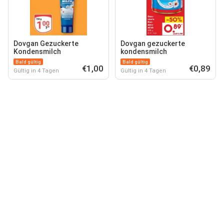
Dovgan Gezuckerte
Dovgan gezuckerte
Kondensmilch
kondensmilch
Bald gültig
Bald gültig
€1,00
€0,89
Gültig in 4 Tagen
Gültig in 4 Tagen