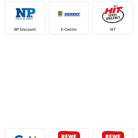
NP Discount
E-Center
HIT