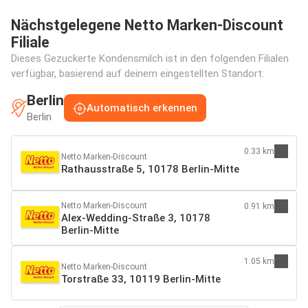
Nächstgelegene Netto Marken-Discount
Filiale
Dieses Gezuckerte Kondensmilch ist in den folgenden Filialen
verfügbar, basierend auf deinem eingestellten Standort:
Berlin
Automatisch erkennen
Berlin
0.33 km
Netto Marken-Discount
Rathausstraße 5, 10178 Berlin-Mitte
Netto Marken-Discount
0.91 km
Alex-Wedding-Straße 3, 10178
Berlin-Mitte
1.05 km
Netto Marken-Discount
Torstraße 33, 10119 Berlin-Mitte