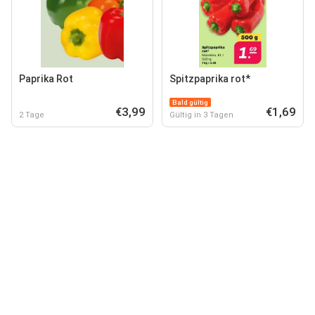
Paprika Rot
Spitzpaprika rot*
Bald gültig
€3,99
€1,69
2 Tage
Gültig in 3 Tagen