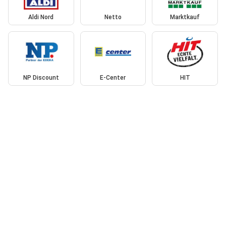
Aldi Nord
Netto
Marktkauf
NP Discount
E-Center
HIT