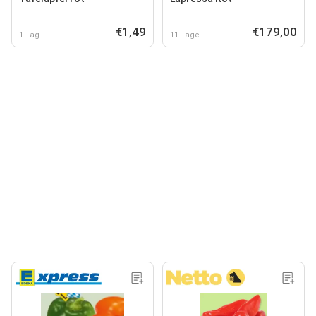
€1,49
€179,00
1 Tag
11 Tage