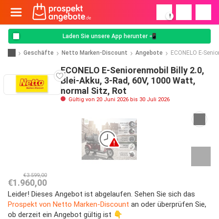
!
Laden Sie unsere App herunter 📲
Geschäfte
Netto Marken-Discount
Angebote
ECONELO E-Seniore
ECONELO E-Seniorenmobil Billy 2.0,
Blei-Akku, 3-Rad, 60V, 1000 Watt,
normal Sitz, Rot
Gültig von 20 Juni 2026 bis 30 Juli 2026
€3.599,00
€1.960,00
Leider! Dieses Angebot ist abgelaufen. Sehen Sie sich das
Prospekt von Netto Marken-Discount
an oder überprüfen Sie,
ob derzeit ein Angebot gültig ist 👇