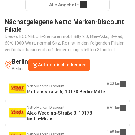
Alle Angebote
Nächstgelegene Netto Marken-Discount
Filiale
Dieses ECONELO E-Seniorenmobil Billy 2.0, Blei-Akku, 3-Rad,
60V, 1000 Watt, normal Sitz, Rot ist in den folgenden Filialen
verfügbar, basierend auf deinem eingestellten Standort:
Berlin
Automatisch erkennen
Berlin
0.33 km
Netto Marken-Discount
Rathausstraße 5, 10178 Berlin-Mitte
Netto Marken-Discount
0.91 km
Alex-Wedding-Straße 3, 10178
Berlin-Mitte
1.05 km
Netto Marken-Discount