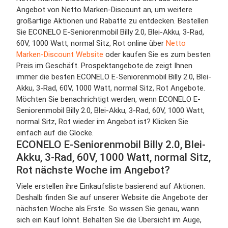
Angebot von Netto Marken-Discount an, um weitere
großartige Aktionen und Rabatte zu entdecken. Bestellen
Sie ECONELO E-Seniorenmobil Billy 2.0, Blei-Akku, 3-Rad,
60V, 1000 Watt, normal Sitz, Rot online über
Netto
Marken-Discount Website
oder kaufen Sie es zum besten
Preis im Geschäft. Prospektangebote.de zeigt Ihnen
immer die besten ECONELO E-Seniorenmobil Billy 2.0, Blei-
Akku, 3-Rad, 60V, 1000 Watt, normal Sitz, Rot Angebote.
Möchten Sie benachrichtigt werden, wenn ECONELO E-
Seniorenmobil Billy 2.0, Blei-Akku, 3-Rad, 60V, 1000 Watt,
normal Sitz, Rot wieder im Angebot ist? Klicken Sie
einfach auf die Glocke.
ECONELO E-Seniorenmobil Billy 2.0, Blei-
Akku, 3-Rad, 60V, 1000 Watt, normal Sitz,
Rot nächste Woche im Angebot?
Viele erstellen ihre Einkaufsliste basierend auf Aktionen.
Deshalb finden Sie auf unserer Website die Angebote der
nächsten Woche als Erste. So wissen Sie genau, wann
sich ein Kauf lohnt. Behalten Sie die Übersicht im Auge,