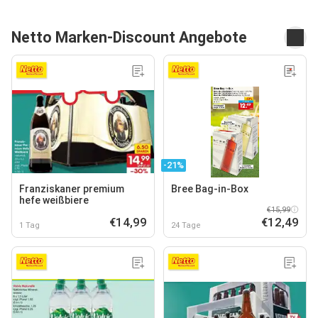
Netto Marken-Discount Angebote
-21%
Franziskaner premium
Bree Bag-in-Box
hefe weißbiere
€15,99
€14,99
€12,49
1 Tag
24 Tage