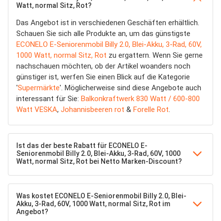
Watt, normal Sitz, Rot?
Das Angebot ist in verschiedenen Geschäften erhältlich.
Schauen Sie sich alle Produkte an, um das günstigste
ECONELO E-Seniorenmobil Billy 2.0, Blei-Akku, 3-Rad, 60V,
1000 Watt, normal Sitz, Rot
zu ergattern. Wenn Sie gerne
nachschauen möchten, ob der Artikel woanders noch
günstiger ist, werfen Sie einen Blick auf die Kategorie
'
Supermärkte
'. Möglicherweise sind diese Angebote auch
interessant für Sie:
Balkonkraftwerk 830 Watt / 600-800
Watt VESKA
,
Johannisbeeren rot
&
Forelle Rot
.
Ist das der beste Rabatt für ECONELO E-
Seniorenmobil Billy 2.0, Blei-Akku, 3-Rad, 60V, 1000
Watt, normal Sitz, Rot bei Netto Marken-Discount?
Was kostet ECONELO E-Seniorenmobil Billy 2.0, Blei-
Akku, 3-Rad, 60V, 1000 Watt, normal Sitz, Rot im
Angebot?