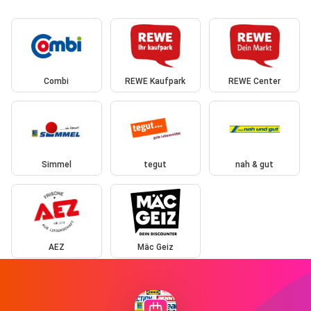
Combi
REWE Kaufpark
REWE Center
Simmel
tegut
nah & gut
AEZ
Mäc Geiz