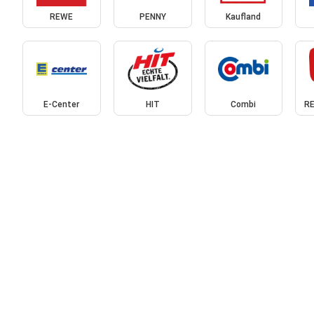
REWE
PENNY
Kaufland
E-Center
HIT
Combi
RE