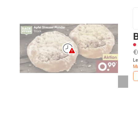
B
€
Le
Ma