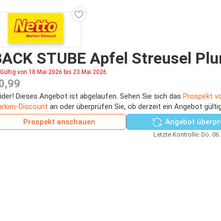
ACK STUBE Apfel Streusel Plu
Gültig von 18 Mai 2026 bis 23 Mai 2026
0,99
ider! Dieses Angebot ist abgelaufen. Sehen Sie sich das
Prospekt v
rken-Discount
an oder überprüfen Sie, ob derzeit ein Angebot gültig
Prospekt anschauen
Angebot überpr
Letzte Kontrolle: Do. 06