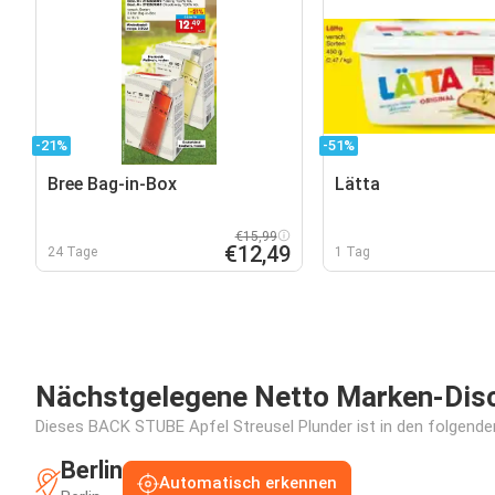
-21%
-51%
Bree Bag-in-Box
Lätta
€15,99
€12,49
24 Tage
1 Tag
Nächstgelegene Netto Marken-Disco
Dieses BACK STUBE Apfel Streusel Plunder ist in den folgenden 
Berlin
Automatisch erkennen