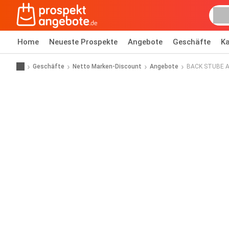
Home
Neueste Prospekte
Angebote
Geschäfte
Ka
Geschäfte
Netto Marken-Discount
Angebote
BACK STUBE Apf