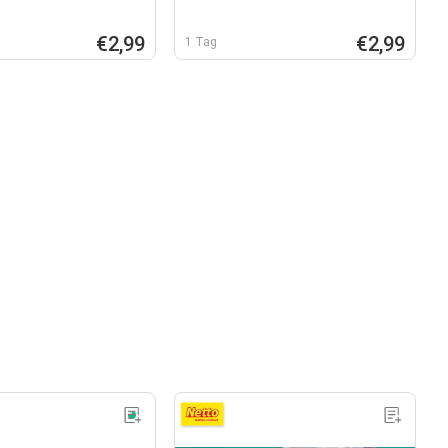
€2,99
€2,99
1 Tag