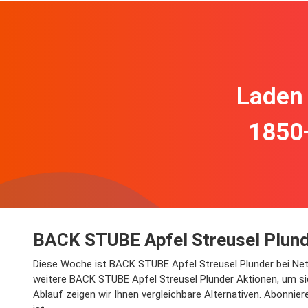
Laden 
1850
BACK STUBE Apfel Streusel Plund
Diese Woche ist BACK STUBE Apfel Streusel Plunder bei Netto
weitere BACK STUBE Apfel Streusel Plunder Aktionen, um sic
Ablauf zeigen wir Ihnen vergleichbare Alternativen. Abonnie