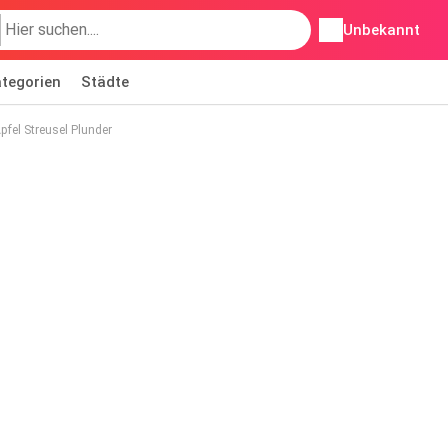
Unbekannt
tegorien
Städte
el Streusel Plunder