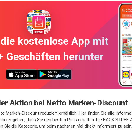
die kostenlose App mit
+ Geschäften herunter
er Aktion bei Netto Marken-Discount
 Marken-Discount reduziert erhältlich. Hier finden Sie alle Informat
herzugehen, dass Sie den besten Preis erhalten. Die BACK STUBE Ap
ren Sie die Kategorie, um beim nächsten Mal direkt informiert zu se