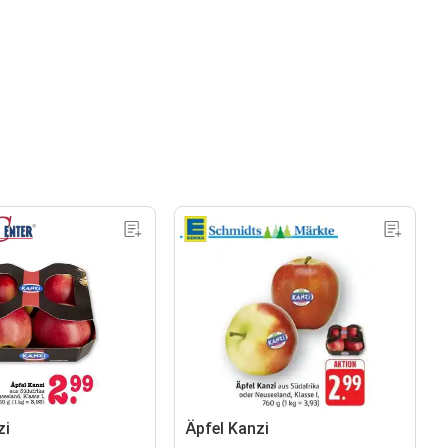
zi
Äpfel Kanzi