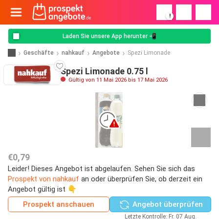
!
Laden Sie unsere App herunter 📲
Geschäfte
nahkauf
Angebote
Spezi Limonade
Spezi Limonade 0.75 l
Gültig von 11 Mai 2026 bis 17 Mai 2026
€0,79
Leider! Dieses Angebot ist abgelaufen. Sehen Sie sich das
Prospekt von nahkauf
an oder überprüfen Sie, ob derzeit ein
Angebot gültig ist 👇
Prospekt anschauen
Angebot überprüfen
Letzte Kontrolle: Fr. 07 Aug.