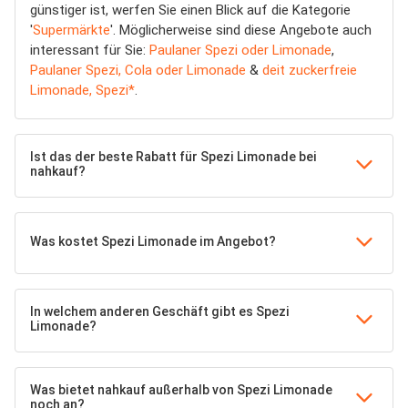
günstiger ist, werfen Sie einen Blick auf die Kategorie
'
Supermärkte
'. Möglicherweise sind diese Angebote auch
interessant für Sie:
Paulaner Spezi oder Limonade
,
Paulaner Spezi, Cola oder Limonade
&
deit zuckerfreie
Limonade, Spezi*
.
Ist das der beste Rabatt für Spezi Limonade bei
nahkauf?
Was kostet Spezi Limonade im Angebot?
In welchem anderen Geschäft gibt es Spezi
Limonade?
Was bietet nahkauf außerhalb von Spezi Limonade
noch an?