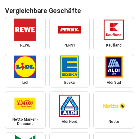
Vergleichbare Geschäfte
REWE
PENNY
Kaufland
Lidl
Edeka
Aldi Süd
Netto Marken-
Aldi Nord
Netto
Discount