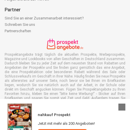
Partner
Sind Sie an einer Zusammenarbeit interessiert?
Schreiben Sie uns
Partnerschaften
Prospektangebote trägt täglich die aktuellen Prospekte, Werbeprospekte,
Magazine und Lookbooks von allen Geschäften in Deutschland zusammen.
Dadurch bleiben Sie zu jeder Zeit auf dem neuesten Stand von Rabatten und
Angeboten der Prospekte und Sie finden ganz gemütlich das eine Angebot,
die eine Prospektaktion oder besonderen Rabatt während des Sale oder
Schlussverkaufs im Geschäft in Ihrer Nähe. Häufig finden Sie neue Prospekte
als allererstes auf unserer Seite, noch bevor sie bei Ihnen im Briefkasten
liegen, wodurch Sie sie natürlich auch auf der Arbeit, in der Schule oder
direkt im Geschäft angucken können. Fügen Sie Prospektangebote zu Ihren
Favoriten hinzu, kleben Sie einen "bitte keine Werbung!" - Sticker auf Ihren
Briefkasten und sparen Sie somit viel Zeit und Geld. Außerdem tragen Sie
damit auch aktiv zur Papiermüll Reduktion bei, was gut für unsere Umwelt
ist.
nahkauf Prospekt
Jetzt mit mehr als 200 Angeboten!