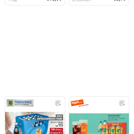
1 Tag
23 Stunden