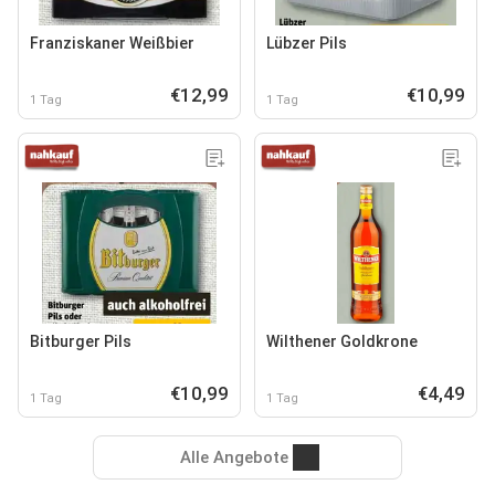
Franziskaner Weißbier
Lübzer Pils
€12,99
€10,99
1 Tag
1 Tag
Bitburger Pils
Wilthener Goldkrone
€10,99
€4,49
1 Tag
1 Tag
Alle Angebote