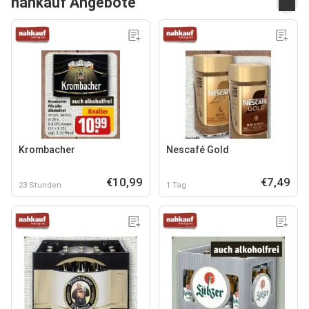
nahkauf Angebote
Krombacher
Nescafé Gold
€10,99
€7,49
23 Stunden
1 Tag