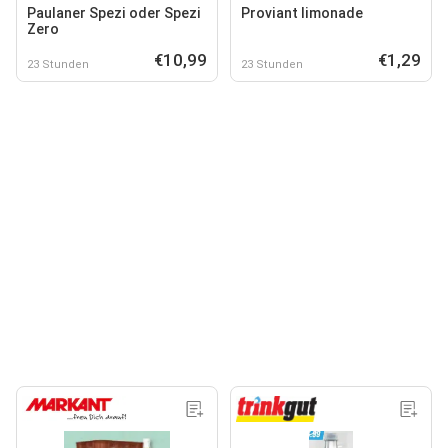
Paulaner Spezi oder Spezi
Proviant limonade
Zero
€10,99
€1,29
23 Stunden
23 Stunden