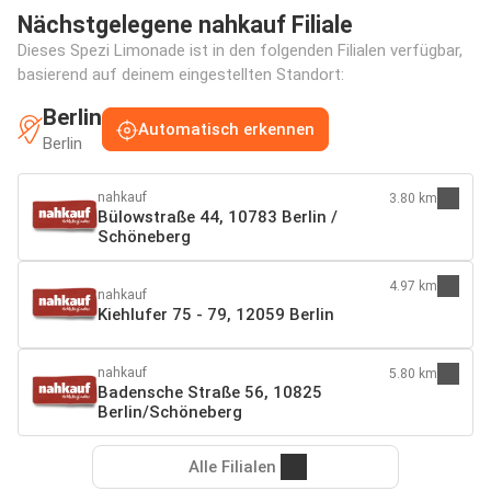
Nächstgelegene nahkauf Filiale
Dieses Spezi Limonade ist in den folgenden Filialen verfügbar,
basierend auf deinem eingestellten Standort:
Berlin
Automatisch erkennen
Berlin
nahkauf
3.80 km
Bülowstraße 44, 10783 Berlin /
Schöneberg
4.97 km
nahkauf
Kiehlufer 75 - 79, 12059 Berlin
nahkauf
5.80 km
Badensche Straße 56, 10825
Berlin/Schöneberg
Alle Filialen