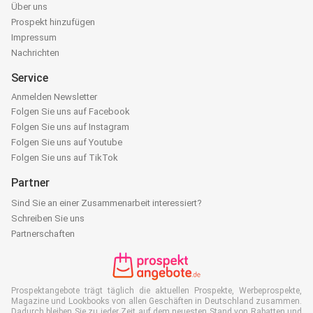
Über uns
Prospekt hinzufügen
Impressum
Nachrichten
Service
Anmelden Newsletter
Folgen Sie uns auf Facebook
Folgen Sie uns auf Instagram
Folgen Sie uns auf Youtube
Folgen Sie uns auf TikTok
Partner
Sind Sie an einer Zusammenarbeit interessiert?
Schreiben Sie uns
Partnerschaften
Prospektangebote trägt täglich die aktuellen Prospekte, Werbeprospekte,
Magazine und Lookbooks von allen Geschäften in Deutschland zusammen.
Dadurch bleiben Sie zu jeder Zeit auf dem neuesten Stand von Rabatten und