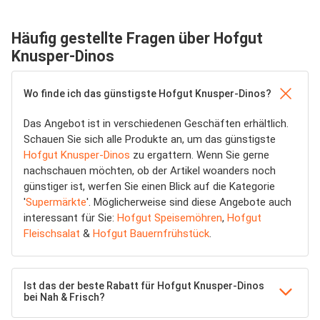
Häufig gestellte Fragen über Hofgut
Knusper-Dinos
Wo finde ich das günstigste Hofgut Knusper-Dinos?
Das Angebot ist in verschiedenen Geschäften erhältlich.
Schauen Sie sich alle Produkte an, um das günstigste
Hofgut Knusper-Dinos
zu ergattern. Wenn Sie gerne
nachschauen möchten, ob der Artikel woanders noch
günstiger ist, werfen Sie einen Blick auf die Kategorie
'
Supermärkte
'. Möglicherweise sind diese Angebote auch
interessant für Sie:
Hofgut Speisemöhren
,
Hofgut
Fleischsalat
&
Hofgut Bauernfrühstück
.
Ist das der beste Rabatt für Hofgut Knusper-Dinos
bei Nah & Frisch?