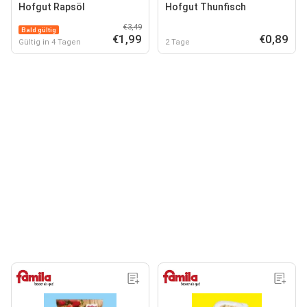
Hofgut Rapsöl
Hofgut Thunfisch
€3,49
Bald gültig
€1,99
€0,89
Gültig in 4 Tagen
2 Tage