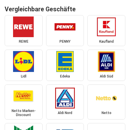
Vergleichbare Geschäfte
REWE
PENNY
Kaufland
Lidl
Edeka
Aldi Süd
Netto Marken-
Aldi Nord
Netto
Discount