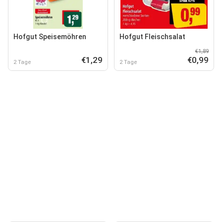
Hofgut Speisemöhren
Hofgut Fleischsalat
€1,89
€1,29
€0,99
2 Tage
2 Tage