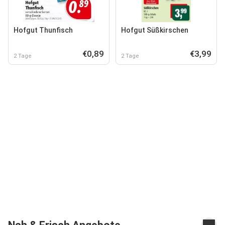
Hofgut Thunfisch
Hofgut Süßkirschen
€0,89
€3,99
2 Tage
2 Tage