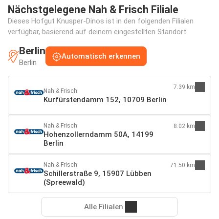
Nächstgelegene Nah & Frisch Filiale
Dieses Hofgut Knusper-Dinos ist in den folgenden Filialen
verfügbar, basierend auf deinem eingestellten Standort:
Berlin
Automatisch erkennen
Berlin
7.39 km
Nah & Frisch
Kurfürstendamm 152, 10709 Berlin
Nah & Frisch
8.02 km
Hohenzollerndamm 50A, 14199
Berlin
Nah & Frisch
71.50 km
Schillerstraße 9, 15907 Lübben
(Spreewald)
Alle Filialen