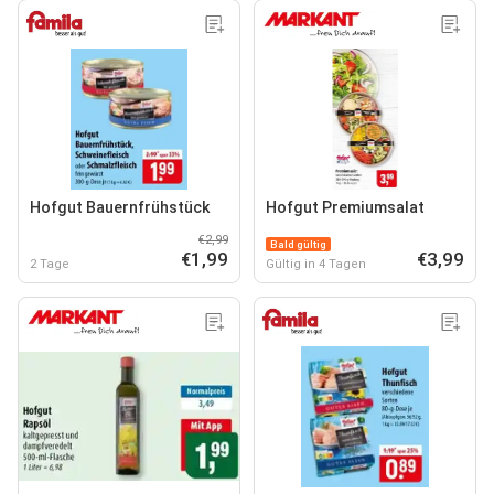
Hofgut Bauernfrühstück
Hofgut Premiumsalat
€2,99
Bald gültig
€1,99
€3,99
2 Tage
Gültig in 4 Tagen