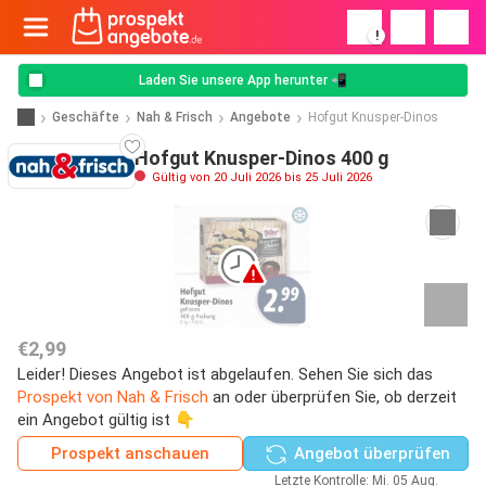
!
Laden Sie unsere App herunter 📲
Geschäfte
Nah & Frisch
Angebote
Hofgut Knusper-Dinos
Hofgut Knusper-Dinos 400 g
Gültig von 20 Juli 2026 bis 25 Juli 2026
€2,99
Leider! Dieses Angebot ist abgelaufen. Sehen Sie sich das
Prospekt von Nah & Frisch
an oder überprüfen Sie, ob derzeit
ein Angebot gültig ist 👇
Prospekt anschauen
Angebot überprüfen
Letzte Kontrolle: Mi. 05 Aug.