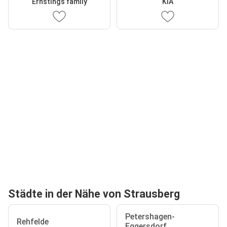
Ernstings family
KIA
Städte in der Nähe von Strausberg
Petershagen-
Rehfelde
Eggersdorf