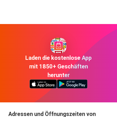
Laden die kostenlose App
mit 1850+ Geschäften
herunter
Adressen und Öffnungszeiten von