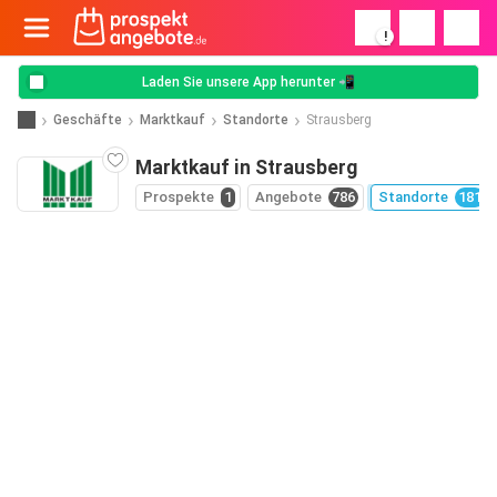
!
Laden Sie unsere App herunter 📲
Geschäfte
Marktkauf
Standorte
Strausberg
Marktkauf in Strausberg
Prospekte
1
Angebote
786
Standorte
181