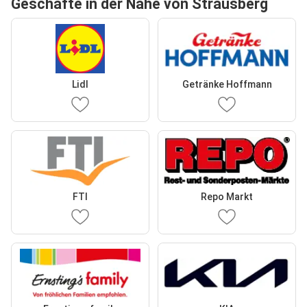
Geschäfte in der Nähe von Strausberg
Lidl
Getränke Hoffmann
FTI
Repo Markt