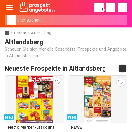
!
Städte
Altlandsberg
Altlandsberg
Schauen Sie sich hier alle Geschäfte, Prospekte und Angebote
in Altlandsberg an
Neueste Prospekte in Altlandsberg
Neu
Neu
Netto Marken-Discount
REWE