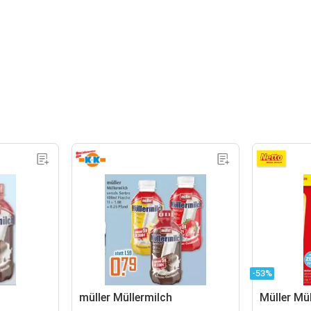
-53%
müller Müllermilch
Müller Mü