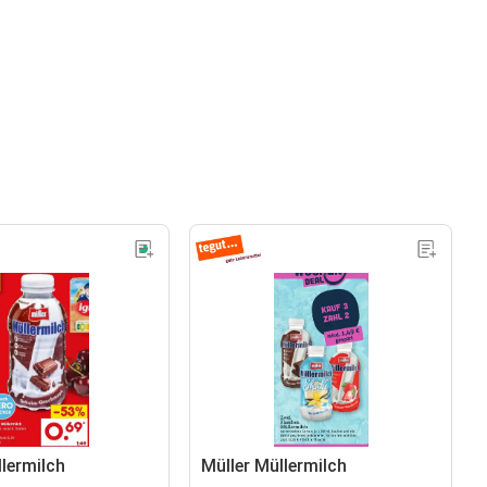
llermilch
Müller Müllermilch