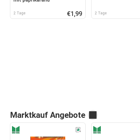
€1,99
2 Tage
2 Tage
Marktkauf Angebote