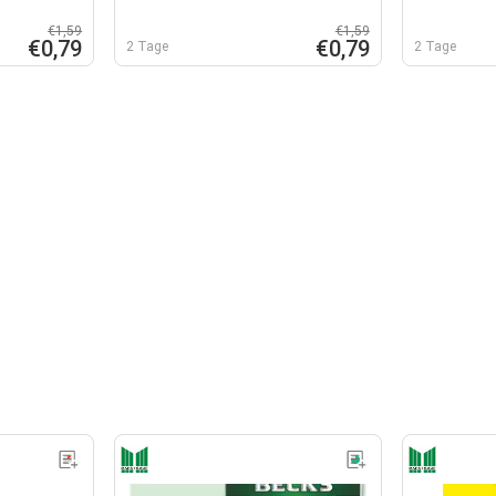
€1,59
€1,59
€0,79
€0,79
2 Tage
2 Tage