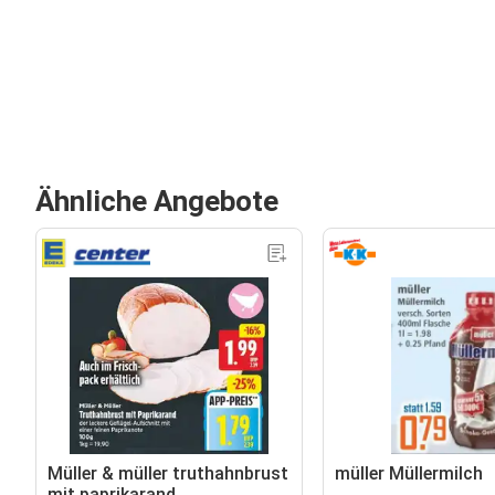
Ähnliche Angebote
Müller & müller truthahnbrust
müller Müllermilch
mit paprikarand