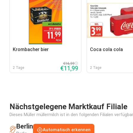
Krombacher bier
Coca cola cola
€16,99
€11,99
2 Tage
2 Tage
Nächstgelegene Marktkauf Filiale
Dieses Müller müllermilch ist in den folgenden Filialen verfügba
Berlin
Automatisch erkennen