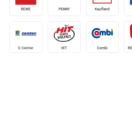
REWE
PENNY
Kaufland
E-Center
HIT
Combi
RE