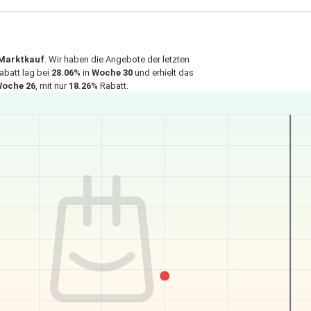
Marktkauf
. Wir haben die Angebote der letzten
abatt lag bei
28.06%
in
Woche 30
und erhielt das
oche 26
, mit nur
18.26%
Rabatt.