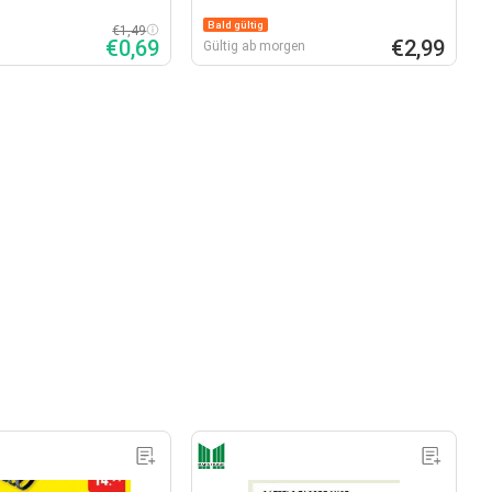
Bald gültig
€1,49
€0,69
€2,99
Gültig ab morgen