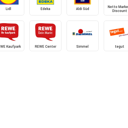
Netto Marke
Lidl
Edeka
Aldi Süd
Discount
WE Kaufpark
REWE Center
Simmel
tegut