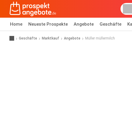
Home
Neueste Prospekte
Angebote
Geschäfte
Ka
Geschäfte
Marktkauf
Angebote
Müller müllermilch