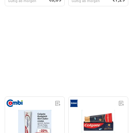
Gültig ab morgen
Gültig ab morgen