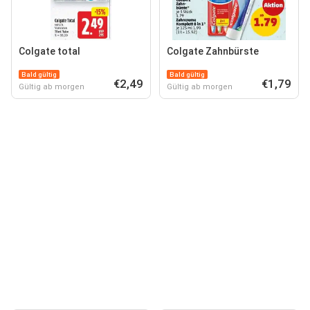
Colgate total
Colgate Zahnbürste
Bald gültig
Bald gültig
€2,49
€1,79
Gültig ab morgen
Gültig ab morgen