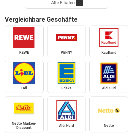
Alle Filialen
Vergleichbare Geschäfte
REWE
PENNY
Kaufland
Lidl
Edeka
Aldi Süd
Netto Marken-
Aldi Nord
Netto
Discount