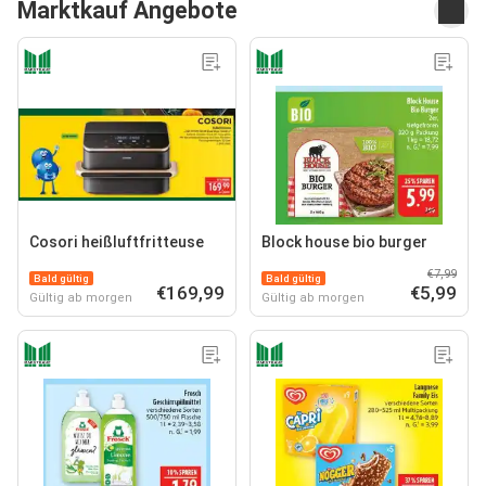
Marktkauf Angebote
Cosori heißluftfritteuse
Block house bio burger
€7,99
Bald gültig
Bald gültig
€169,99
€5,99
Gültig ab morgen
Gültig ab morgen