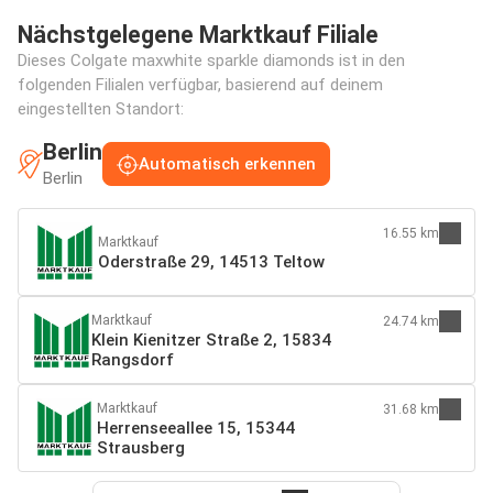
Nächstgelegene Marktkauf Filiale
Dieses Colgate maxwhite sparkle diamonds ist in den
folgenden Filialen verfügbar, basierend auf deinem
eingestellten Standort:
Berlin
Automatisch erkennen
Berlin
16.55 km
Marktkauf
Oderstraße 29, 14513 Teltow
Marktkauf
24.74 km
Klein Kienitzer Straße 2, 15834
Rangsdorf
Marktkauf
31.68 km
Herrenseeallee 15, 15344
Strausberg