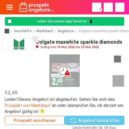
!
Laden Sie unsere App herunter 📲
Geschäfte
Marktkauf
Angebote
Colgate maxwhite sparkle dia
Colgate maxwhite sparkle diamonds
Gültig von 18 Mai 2026 bis 23 Mai 2026
€2,45
Leider! Dieses Angebot ist abgelaufen. Sehen Sie sich das
Prospekt von Marktkauf
an oder überprüfen Sie, ob derzeit ein
Angebot gültig ist 👇
Prospekt anschauen
Angebot überprüfen
Letzte Kontrolle: Sa. 08 Aug.