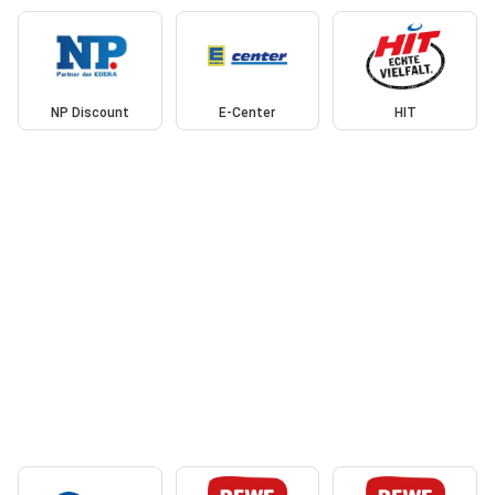
NP Discount
E-Center
HIT