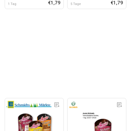
€1,79
€1,79
1 Tag
5 Tage