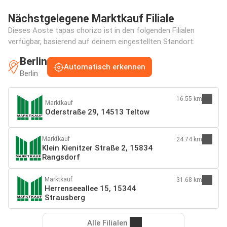
Nächstgelegene Marktkauf Filiale
Dieses Aoste tapas chorizo ist in den folgenden Filialen
verfügbar, basierend auf deinem eingestellten Standort:
Berlin
Automatisch erkennen
Berlin
16.55 km
Marktkauf
Oderstraße 29, 14513 Teltow
Marktkauf
24.74 km
Klein Kienitzer Straße 2, 15834
Rangsdorf
Marktkauf
31.68 km
Herrenseeallee 15, 15344
Strausberg
Alle Filialen