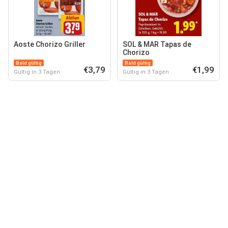
Aoste Chorizo Griller
SOL & MAR Tapas de
Chorizo
Bald gültig
Bald gültig
€3,79
€1,99
Gültig in 3 Tagen
Gültig in 3 Tagen