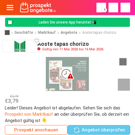
!
Laden Sie unsere App herunter 📲
Geschäfte
Marktkauf
Angebote
Aoste tapas chorizo
Aoste tapas chorizo
Gültig von 11 Mai 2026 bis 16 Mai 2026
€5,49
€3,79
Leider! Dieses Angebot ist abgelaufen. Sehen Sie sich das
Prospekt von Marktkauf
an oder überprüfen Sie, ob derzeit ein
Angebot gültig ist 👇
Prospekt anschauen
Angebot überprüfen