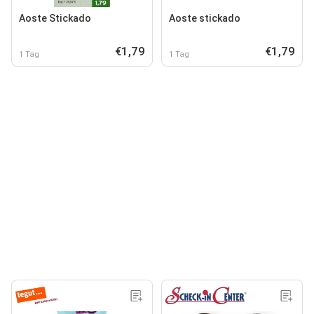
Aoste Stickado
Aoste stickado
€1,79
€1,79
1 Tag
1 Tag