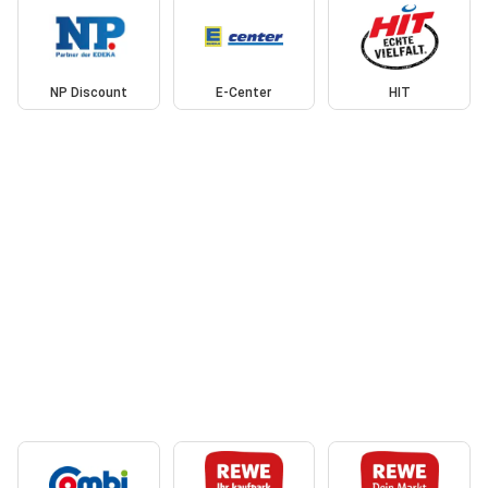
NP Discount
E-Center
HIT