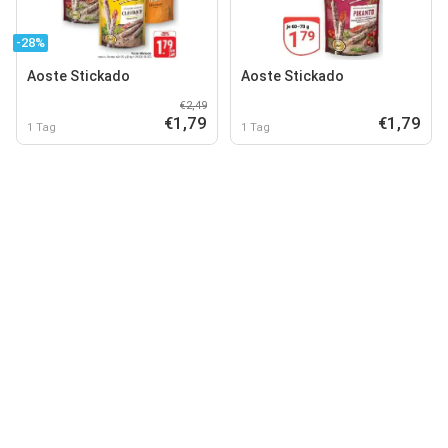
-28%
Aoste Stickado
Aoste Stickado
€2,49
€1,79
€1,79
1 Tag
1 Tag