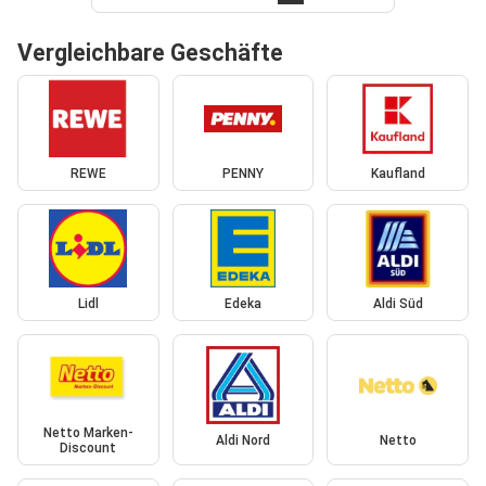
Vergleichbare Geschäfte
REWE
PENNY
Kaufland
Lidl
Edeka
Aldi Süd
Netto Marken-
Aldi Nord
Netto
Discount