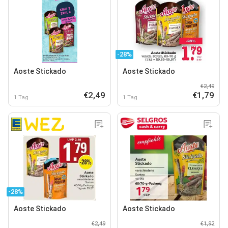
-28%
Aoste Stickado
Aoste Stickado
€2,49
€2,49
€1,79
1 Tag
1 Tag
-28%
Aoste Stickado
Aoste Stickado
€2,49
€1,92