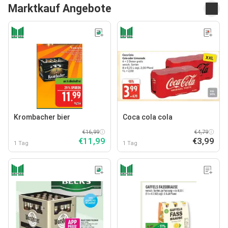
Marktkauf Angebote
Krombacher bier
Coca cola cola
€16,99
€4,79
€11,99
€3,99
1 Tag
1 Tag