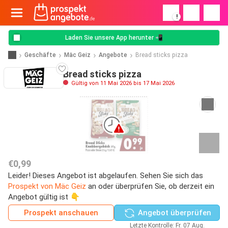
!
Laden Sie unsere App herunter 📲
Geschäfte
Mäc Geiz
Angebote
Bread sticks pizza
Bread sticks pizza
Gültig von 11 Mai 2026 bis 17 Mai 2026
€0,99
Leider! Dieses Angebot ist abgelaufen. Sehen Sie sich das
Prospekt von Mäc Geiz
an oder überprüfen Sie, ob derzeit ein
Angebot gültig ist 👇
Prospekt anschauen
Angebot überprüfen
Letzte Kontrolle: Fr. 07 Aug.