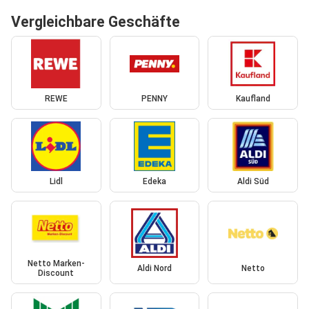
Vergleichbare Geschäfte
REWE
PENNY
Kaufland
Lidl
Edeka
Aldi Süd
Netto Marken-
Aldi Nord
Netto
Discount