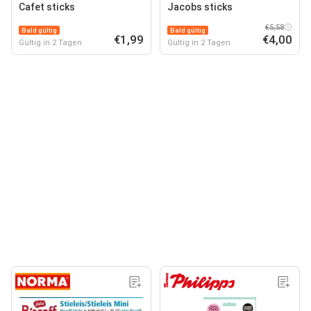
Cafet sticks
Jacobs sticks
€5,58
Bald gültig
Bald gültig
€1,99
€4,00
Gültig in 2 Tagen
Gültig in 2 Tagen