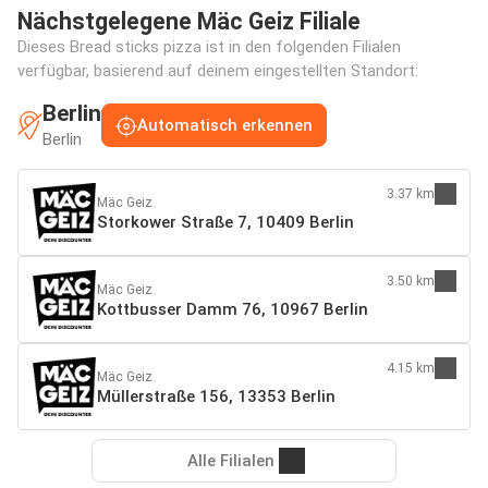
Nächstgelegene Mäc Geiz Filiale
Dieses Bread sticks pizza ist in den folgenden Filialen
verfügbar, basierend auf deinem eingestellten Standort:
Berlin
Automatisch erkennen
Berlin
3.37 km
Mäc Geiz
Storkower Straße 7, 10409 Berlin
3.50 km
Mäc Geiz
Kottbusser Damm 76, 10967 Berlin
4.15 km
Mäc Geiz
Müllerstraße 156, 13353 Berlin
Alle Filialen