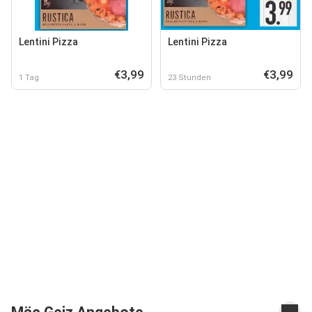
Lentini Pizza
Lentini Pizza
€3,99
€3,99
1 Tag
23 Stunden