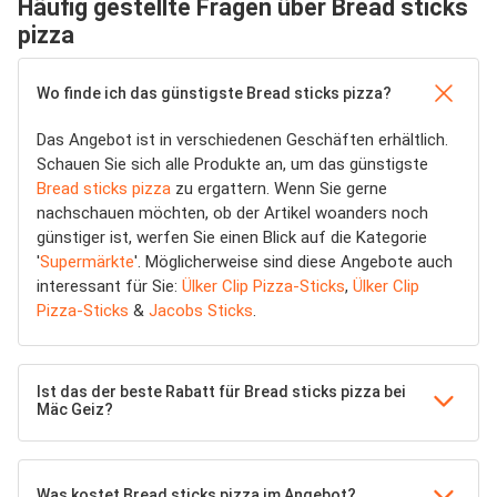
Häufig gestellte Fragen über Bread sticks
pizza
Wo finde ich das günstigste Bread sticks pizza?
Das Angebot ist in verschiedenen Geschäften erhältlich.
Schauen Sie sich alle Produkte an, um das günstigste
Bread sticks pizza
zu ergattern. Wenn Sie gerne
nachschauen möchten, ob der Artikel woanders noch
günstiger ist, werfen Sie einen Blick auf die Kategorie
'
Supermärkte
'. Möglicherweise sind diese Angebote auch
interessant für Sie:
Ülker Clip Pizza-Sticks
,
Ülker Clip
Pizza-Sticks
&
Jacobs Sticks
.
Ist das der beste Rabatt für Bread sticks pizza bei
Mäc Geiz?
Was kostet Bread sticks pizza im Angebot?