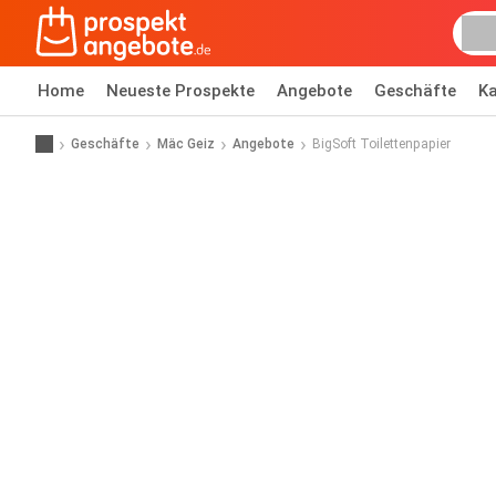
Home
Neueste Prospekte
Angebote
Geschäfte
Ka
Geschäfte
Mäc Geiz
Angebote
BigSoft Toilettenpapier