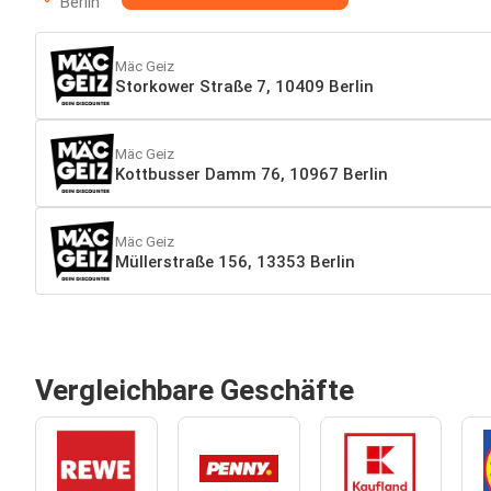
Berlin
Mäc Geiz
Storkower Straße 7, 10409 Berlin
Mäc Geiz
Kottbusser Damm 76, 10967 Berlin
Mäc Geiz
Müllerstraße 156, 13353 Berlin
Vergleichbare Geschäfte