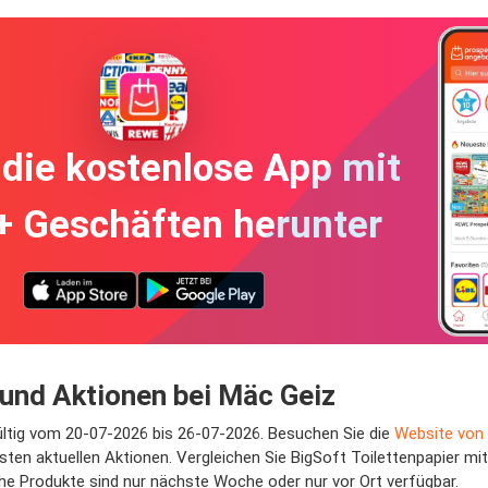
die kostenlose App mit
+ Geschäften herunter
 und Aktionen bei Mäc Geiz
gültig vom 20-07-2026 bis 26-07-2026. Besuchen Sie die
Website von
en aktuellen Aktionen. Vergleichen Sie BigSoft Toilettenpapier mit
he Produkte sind nur nächste Woche oder nur vor Ort verfügbar.