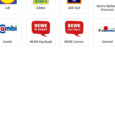
Netto Marke
Lidl
Edeka
Aldi Süd
Discount
Combi
REWE Kaufpark
REWE Center
Simmel