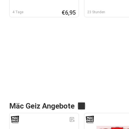
€6,95
4 Tage
23 Stunden
Mäc Geiz Angebote