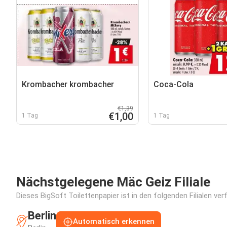
Krombacher krombacher
Coca-Cola
€1,39
€1,00
1 Tag
1 Tag
Nächstgelegene Mäc Geiz Filiale
Dieses BigSoft Toilettenpapier ist in den folgenden Filialen ve
Berlin
Automatisch erkennen