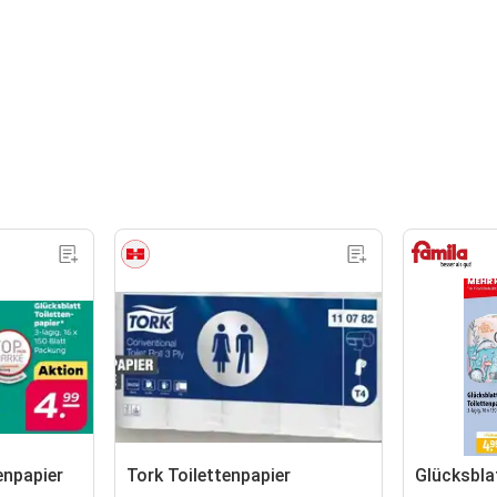
enpapier
Tork Toilettenpapier
Glücksbla