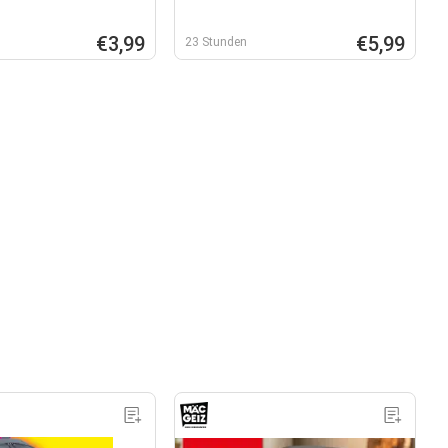
€3,99
€5,99
23 Stunden