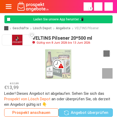
!
Laden Sie unsere App herunter 📲
Geschäfte
Lösch Depot
Angebote
VELTINS Pilsener
VELTINS Pilsener 20*500 ml
Gültig von 8 Juni 2026 bis 13 Juni 2026
€17,99
€13,99
Leider! Dieses Angebot ist abgelaufen. Sehen Sie sich das
Prospekt von Lösch Depot
an oder überprüfen Sie, ob derzeit
ein Angebot gültig ist 👇
Prospekt anschauen
Angebot überprüfen