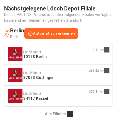
Nächstgelegene Lösch Depot Filiale
Dieses VELTINS Pilsener ist in den folgenden Filialen verfügbar,
basierend auf deinem eingestellten Standort:
Berlin
Automatisch erkennen
Berlin
0.31 km
Lösch Depot
10178 Berlin
261.53 km
Lösch Depot
37073 Göttingen
300.31 km
Lösch Depot
34117 Kassel
Alle Filialen