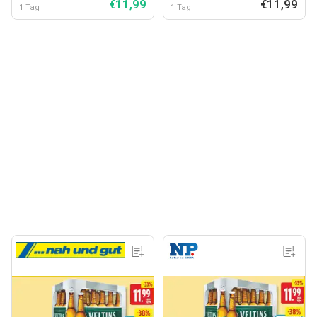
€11,99
€11,99
1 Tag
1 Tag