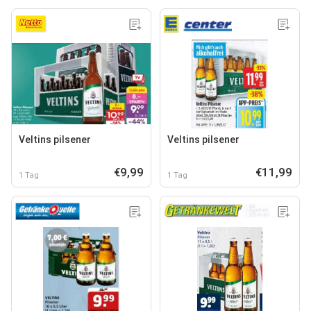
Veltins pilsener
Veltins pilsener
€9,99
€11,99
1 Tag
1 Tag