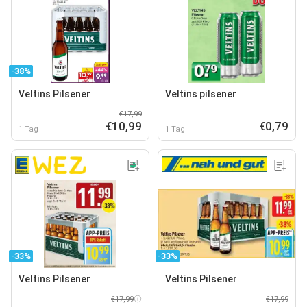
-38%
Veltins Pilsener
Veltins pilsener
€17,99
€10,99
€0,79
1 Tag
1 Tag
-33%
-33%
Veltins Pilsener
Veltins Pilsener
€17,99
€17,99