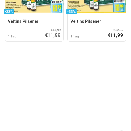
-33%
-33%
Veltins Pilsener
Veltins Pilsener
€17,99
€12,99
€11,99
€11,99
1 Tag
1 Tag