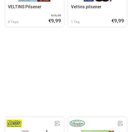
VELTINS Pilsener
Veltins pilsener
€16,99
€9,99
€9,99
8 Tage
1 Tag