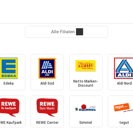
Alle Filialen
Netto Marken-
Edeka
Aldi Süd
Aldi Nord
Discount
WE Kaufpark
REWE Center
Simmel
tegut