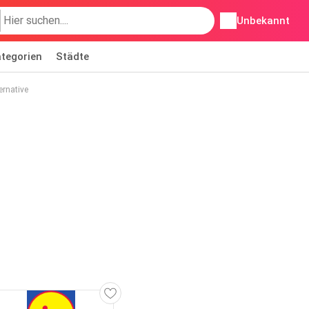
Unbekannt
tegorien
Städte
ernative