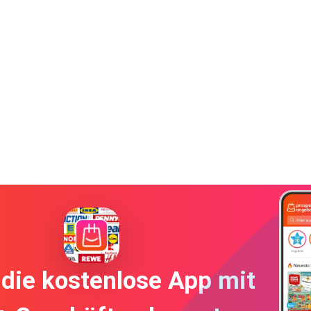
die kostenlose App mit