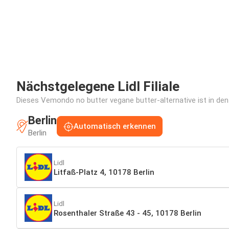
Nächstgelegene Lidl Filiale
Dieses Vemondo no butter vegane butter-alternative ist in den 
Berlin
Automatisch erkennen
Berlin
Lidl
Litfaß-Platz 4, 10178 Berlin
Lidl
Rosenthaler Straße 43 - 45, 10178 Berlin