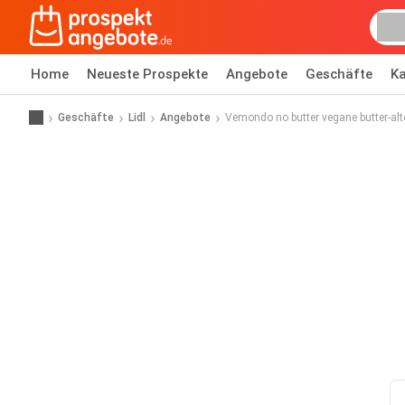
Home
Neueste Prospekte
Angebote
Geschäfte
Ka
Geschäfte
Lidl
Angebote
Vemondo no butter vegane butter-alt