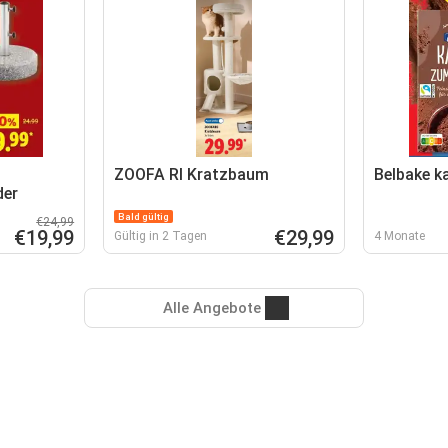
ZOOFA RI Kratzbaum
Belbake k
der
Bald gültig
€24,99
€19,99
€29,99
Gültig in 2 Tagen
4 Monate
Alle Angebote