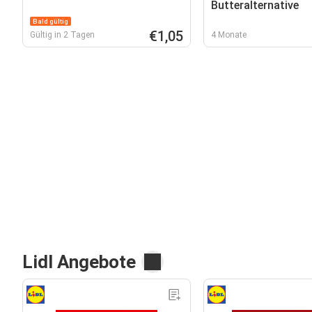
Butteralternative
Bald gültig
€1,05
Gültig in 2 Tagen
4 Monate
Lidl Angebote