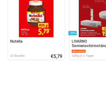
-20%
Nutella
LIVARNO
Sonnenschirmstän
Bald gültig
€5,79
23 Stunden
Gültig in 2 Tagen