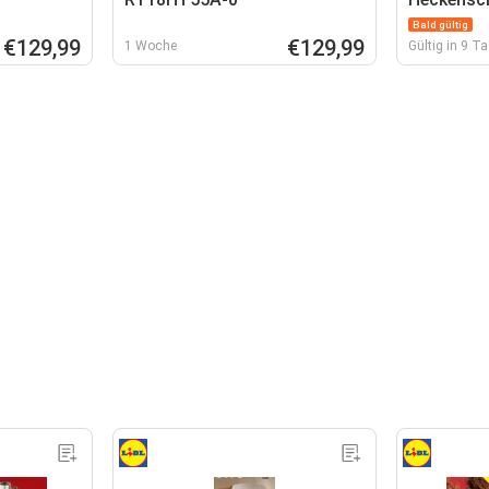
Bald gültig
€129,99
€129,99
1 Woche
Gültig in 9 T