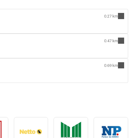
0.27 km
0.47 km
0.69 km