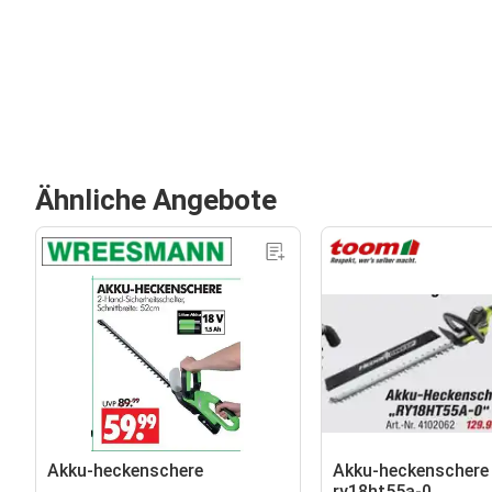
Ähnliche Angebote
Akku-heckenschere
Akku-heckenschere
ry18ht55a-0