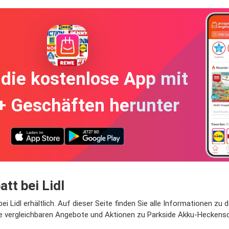
die kostenlose App mit
+ Geschäften herunter
tt bei Lidl
i Lidl erhältlich. Auf dieser Seite finden Sie alle Informationen zu
ie vergleichbaren Angebote und Aktionen zu Parkside Akku-Heckensc