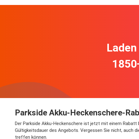
Laden 
1850
Parkside Akku-Heckenschere-Raba
Der Parkside Akku-Heckenschere ist jetzt mit einem Rabatt be
Gültigkeitsdauer des Angebots. Vergessen Sie nicht, auch d
treffen können.