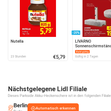
-20%
Nutella
LIVARNO
Sonnenschirmstän
Bald gültig
€5,79
23 Stunden
Gültig in 2 Tagen
Nächstgelegene Lidl Filiale
Dieses Parkside Akku-Heckenschere ist in den folgenden Filiale
Berlin
Automatisch erkennen