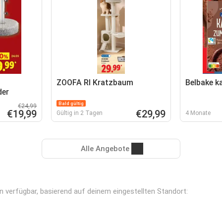
ZOOFA RI Kratzbaum
Belbake k
der
Bald gültig
€24,99
€19,99
€29,99
Gültig in 2 Tagen
4 Monate
Alle Angebote
n verfügbar, basierend auf deinem eingestellten Standort: