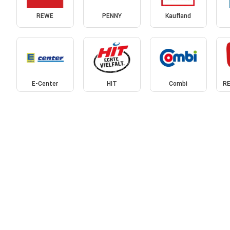
REWE
PENNY
Kaufland
E-Center
HIT
Combi
RE