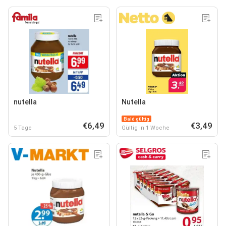
nutella
Nutella
Bald gültig
€6,49
€3,49
5 Tage
Gültig in 1 Woche