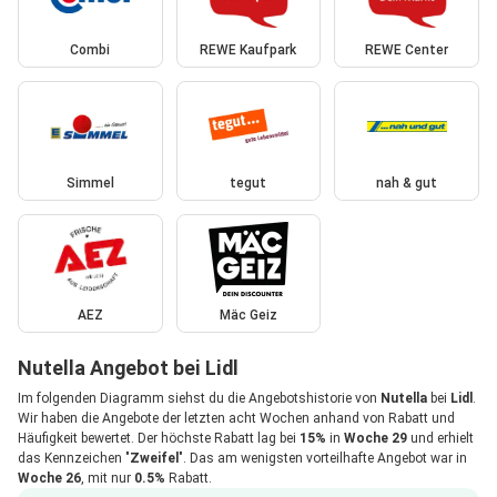
Combi
REWE Kaufpark
REWE Center
Simmel
tegut
nah & gut
AEZ
Mäc Geiz
Nutella Angebot bei Lidl
Im folgenden Diagramm siehst du die Angebotshistorie von
Nutella
bei
Lidl
.
Wir haben die Angebote der letzten acht Wochen anhand von Rabatt und
Häufigkeit bewertet. Der höchste Rabatt lag bei
15%
in
Woche 29
und erhielt
das Kennzeichen "
Zweifel
". Das am wenigsten vorteilhafte Angebot war in
Woche 26
, mit nur
0.5%
Rabatt.