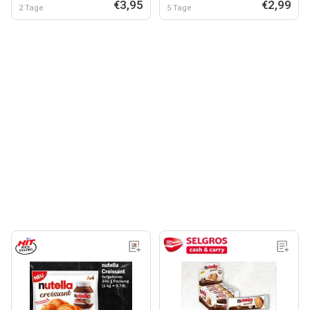
€3,95
€2,99
2 Tage
5 Tage