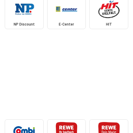
NP Discount
E-Center
HIT