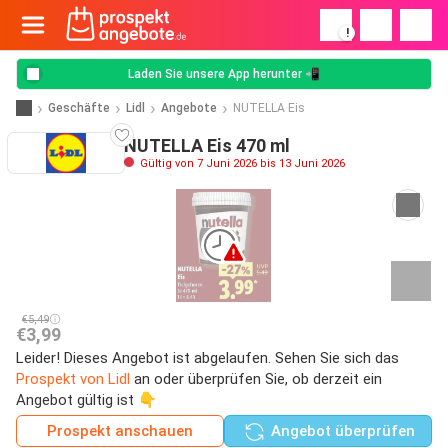
!
Laden Sie unsere App herunter 📲
Geschäfte
Lidl
Angebote
NUTELLA Eis
NUTELLA Eis 470 ml
Gültig von 7 Juni 2026 bis 13 Juni 2026
€5,49
€3,99
Leider! Dieses Angebot ist abgelaufen. Sehen Sie sich das
Prospekt von Lidl
an oder überprüfen Sie, ob derzeit ein
Angebot gültig ist 👇
Prospekt anschauen
Angebot überprüfen