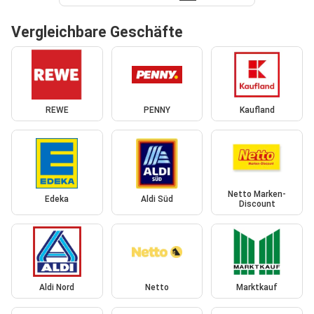
Vergleichbare Geschäfte
REWE
PENNY
Kaufland
Netto Marken-
Edeka
Aldi Süd
Discount
Aldi Nord
Netto
Marktkauf