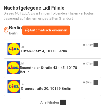
Nächstgelegene Lidl Filiale
Dieses NUTELLA Eis ist in den folgenden Filialen verfügbar,
basierend auf deinem eingestellten Standort:
Berlin
Automatisch erkennen
Berlin
0.27 km
Lidl
Litfaß-Platz 4, 10178 Berlin
Lidl
0.47 km
Rosenthaler Straße 43 - 45, 10178
Berlin
0.69 km
Lidl
Grunerstraße 20, 10179 Berlin
Alle Filialen