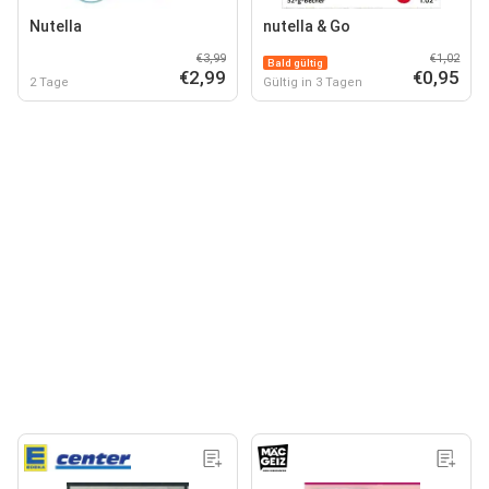
Nutella
nutella & Go
€3,99
€1,02
Bald gültig
€2,99
€0,95
2 Tage
Gültig in 3 Tagen