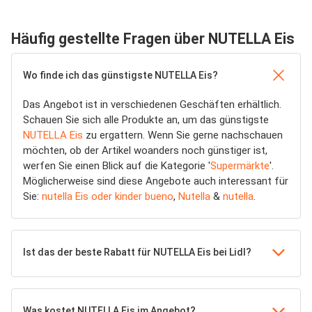
Häufig gestellte Fragen über NUTELLA Eis
Wo finde ich das günstigste NUTELLA Eis?
Das Angebot ist in verschiedenen Geschäften erhältlich.
Schauen Sie sich alle Produkte an, um das günstigste
NUTELLA Eis
zu ergattern. Wenn Sie gerne nachschauen
möchten, ob der Artikel woanders noch günstiger ist,
werfen Sie einen Blick auf die Kategorie '
Supermärkte
'.
Möglicherweise sind diese Angebote auch interessant für
Sie:
nutella Eis oder kinder bueno
,
Nutella
&
nutella
.
Ist das der beste Rabatt für NUTELLA Eis bei Lidl?
Was kostet NUTELLA Eis im Angebot?