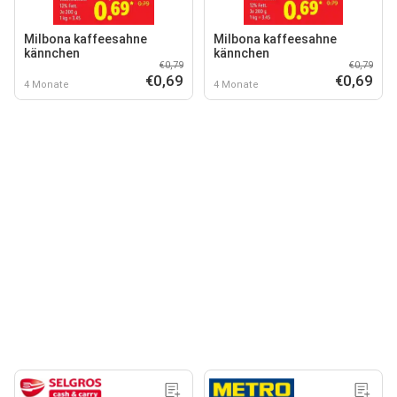
Milbona kaffeesahne
Milbona kaffeesahne
kännchen
kännchen
€0,79
€0,79
€0,69
€0,69
4 Monate
4 Monate