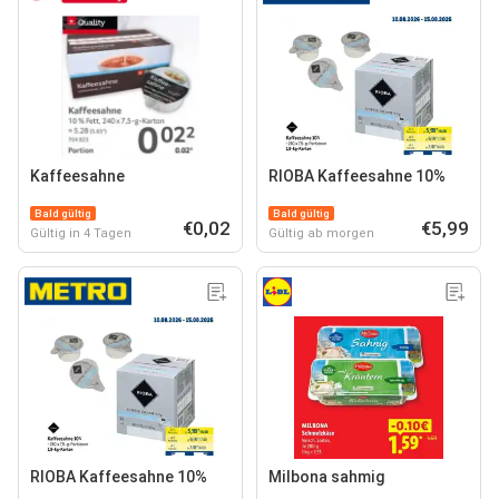
Kaffeesahne
RIOBA Kaffeesahne 10%
Bald gültig
Bald gültig
€0,02
€5,99
Gültig in 4 Tagen
Gültig ab morgen
RIOBA Kaffeesahne 10%
Milbona sahmig