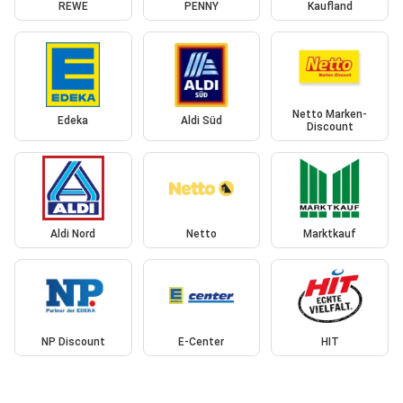
REWE
PENNY
Kaufland
Netto Marken-
Edeka
Aldi Süd
Discount
Aldi Nord
Netto
Marktkauf
NP Discount
E-Center
HIT