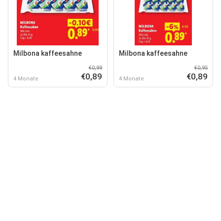
Milbona kaffeesahne
Milbona kaffeesahne
€0,99
€0,95
€0,89
€0,89
4 Monate
4 Monate