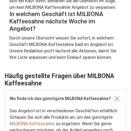
sich ein Kauf lohnt. Behalten Sie die Übersicht im Auge,
um kein MILBONA Kaffeesahne Angebot zu verpassen.
In welchem Geschäft ist MILBONA
Kaffeesahne nächste Woche im
Angebot?
Durch unsere Übersicht wissen Sie sofort, in welchem
Geschäft MILBONA Kaffeesahne bald im Angebot ist.
Unsere Redaktion prüft laufend alle Aktionen, damit Sie
Ihre Liste anpassen und beim Einkauf sparen können.
Häufig gestellte Fragen über MILBONA
Kaffeesahne
Wo finde ich das günstigste MILBONA Kaffeesahne?
Das Angebot ist in verschiedenen Geschäften erhältlich.
Schauen Sie sich alle Produkte an, um das günstigste
MILBONA Kaffeesahne
zu ergattern. Wenn Sie gerne
nachschauen möchten, ob der Artikel woanders noch