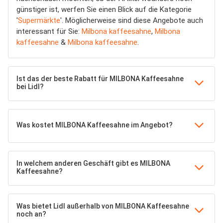
günstiger ist, werfen Sie einen Blick auf die Kategorie
'
Supermärkte
'. Möglicherweise sind diese Angebote auch
interessant für Sie:
Milbona kaffeesahne
,
Milbona
kaffeesahne
&
Milbona kaffeesahne
.
Ist das der beste Rabatt für MILBONA Kaffeesahne
bei Lidl?
Was kostet MILBONA Kaffeesahne im Angebot?
In welchem anderen Geschäft gibt es MILBONA
Kaffeesahne?
Was bietet Lidl außerhalb von MILBONA Kaffeesahne
noch an?