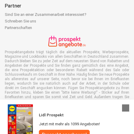
Partner
Sind Sie an einer Zusammenarbeit interessiert?
Schreiben Sie uns
Partnerschaften
Prospektangebote trägt täglich die aktuellen Prospekte, Werbeprospekte,
Magazine und Lookbooks von allen Geschäften in Deutschland zusammen.
Dadurch bleiben Sie zu jeder Zeit auf dem neuesten Stand von Rabatten und
Angeboten der Prospekte und Sie finden ganz gemütlich das eine Angebot,
die eine Prospektaktion oder besonderen Rabatt während des Sale oder
Schlussverkaufs im Geschäft in Ihrer Nähe. Häufig finden Sie neue Prospekte
als allererstes auf unserer Seite, noch bevor sie bei Ihnen im Briefkasten
liegen, wodurch Sie sie natürlich auch auf der Arbeit, in der Schule oder
direkt im Geschäft angucken können. Fügen Sie Prospektangebote zu Ihren
Favoriten hinzu, kleben Sie einen "bitte keine Werbung!" - Sticker auf Ihren
Briefkasten und sparen Sie somit viel Zeit und Geld. Außerdem tragen Sie
damit auch aktiv zur Papiermüll Reduktion bei, was gut für unsere Umwelt
ist.
Lidl Prospekt
Jetzt mit mehr als 1099 Angeboten!