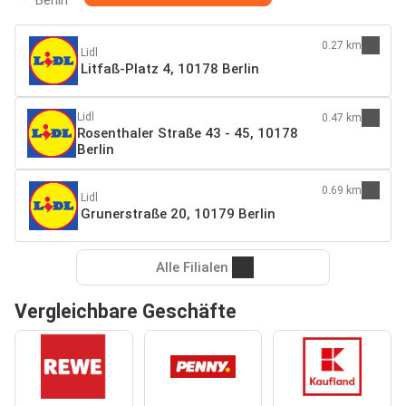
0.27 km
Lidl
Litfaß-Platz 4, 10178 Berlin
Lidl
0.47 km
Rosenthaler Straße 43 - 45, 10178
Berlin
0.69 km
Lidl
Grunerstraße 20, 10179 Berlin
Alle Filialen
Vergleichbare Geschäfte