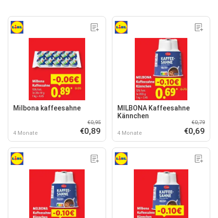
Milbona kaffeesahne
MILBONA Kaffeesahne
Kännchen
€0,95
€0,79
€0,89
€0,69
4 Monate
4 Monate