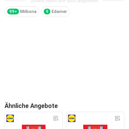
Andere haben sich auch angesehen
99+
Milbona
9
Edamer
Ähnliche Angebote