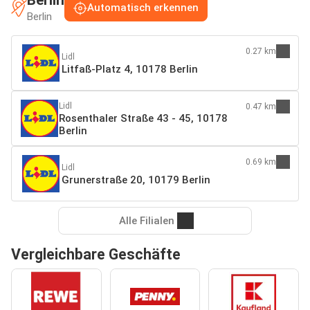
Automatisch erkennen
Berlin
0.27 km
Lidl
Litfaß-Platz 4, 10178 Berlin
Lidl
0.47 km
Rosenthaler Straße 43 - 45, 10178
Berlin
0.69 km
Lidl
Grunerstraße 20, 10179 Berlin
Alle Filialen
Vergleichbare Geschäfte