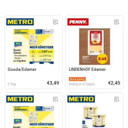
Gouda/Edamer
LINDENHOF Edamer
Bald gültig
€3,49
€2,45
1 Tag
Gültig in 3 Tagen