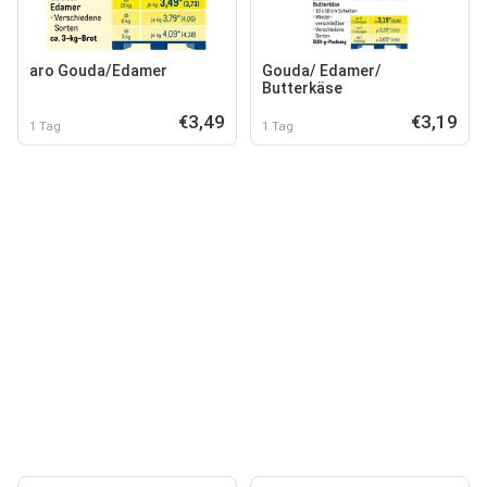
aro Gouda/Edamer
Gouda/ Edamer/
Butterkäse
€3,49
€3,19
1 Tag
1 Tag