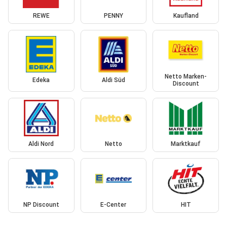
REWE
PENNY
Kaufland
Netto Marken-
Edeka
Aldi Süd
Discount
Aldi Nord
Netto
Marktkauf
NP Discount
E-Center
HIT