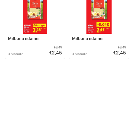
Milbona edamer
Milbona edamer
€2,49
€2,49
€2,45
€2,45
4 Monate
4 Monate