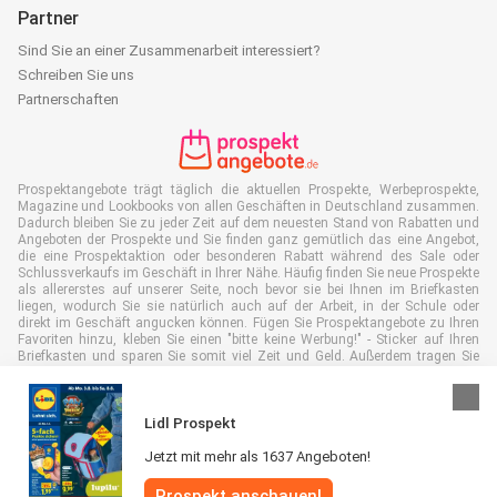
Partner
Sind Sie an einer Zusammenarbeit interessiert?
Schreiben Sie uns
Partnerschaften
Prospektangebote trägt täglich die aktuellen Prospekte, Werbeprospekte,
Magazine und Lookbooks von allen Geschäften in Deutschland zusammen.
Dadurch bleiben Sie zu jeder Zeit auf dem neuesten Stand von Rabatten und
Angeboten der Prospekte und Sie finden ganz gemütlich das eine Angebot,
die eine Prospektaktion oder besonderen Rabatt während des Sale oder
Schlussverkaufs im Geschäft in Ihrer Nähe. Häufig finden Sie neue Prospekte
als allererstes auf unserer Seite, noch bevor sie bei Ihnen im Briefkasten
liegen, wodurch Sie sie natürlich auch auf der Arbeit, in der Schule oder
direkt im Geschäft angucken können. Fügen Sie Prospektangebote zu Ihren
Favoriten hinzu, kleben Sie einen "bitte keine Werbung!" - Sticker auf Ihren
Briefkasten und sparen Sie somit viel Zeit und Geld. Außerdem tragen Sie
damit auch aktiv zur Papiermüll Reduktion bei, was gut für unsere Umwelt
ist.
Lidl Prospekt
Jetzt mit mehr als 1637 Angeboten!
Prospekt anschauen!