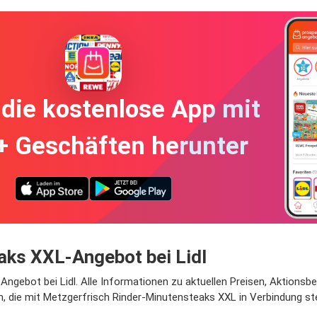
die kostenlose App mit
+ Geschäften herunter
aks XXL-Angebot bei Lidl
Angebot bei Lidl. Alle Informationen zu aktuellen Preisen, Aktionsb
n, die mit Metzgerfrisch Rinder-Minutensteaks XXL in Verbindung st