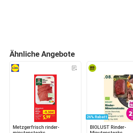
Ähnliche Angebote
26% Rabatt
Metzgerfrisch rinder-
BIOLUST Rinder-
minutensteaks
Minutensteaks