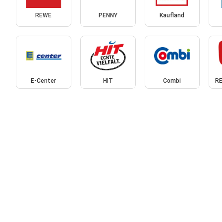
REWE
PENNY
Kaufland
E-Center
HIT
Combi
RE