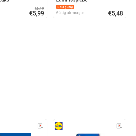
Bald gültig
€6,19
€5,99
€5,48
Gültig ab morgen