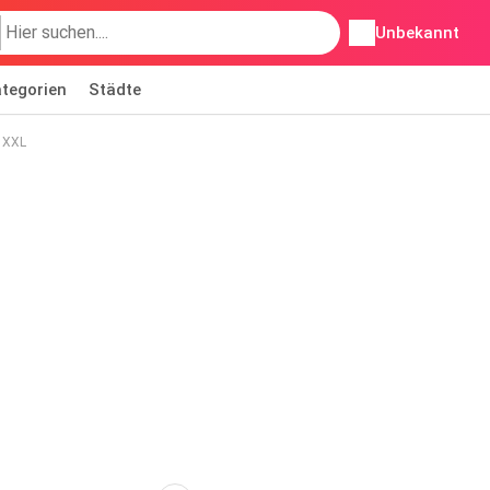
Unbekannt
tegorien
Städte
s XXL