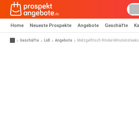
Home
Neueste Prospekte
Angebote
Geschäfte
Ka
Geschäfte
Lidl
Angebote
Metzgerfrisch Rinder-Minutensteak