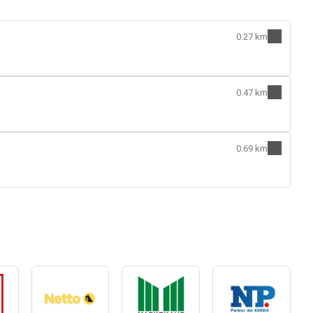
0.27 km
0.47 km
0.69 km