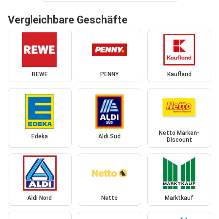
Vergleichbare Geschäfte
REWE
PENNY
Kaufland
Netto Marken-
Edeka
Aldi Süd
Discount
Aldi Nord
Netto
Marktkauf