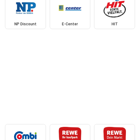
NP Discount
E-Center
HIT