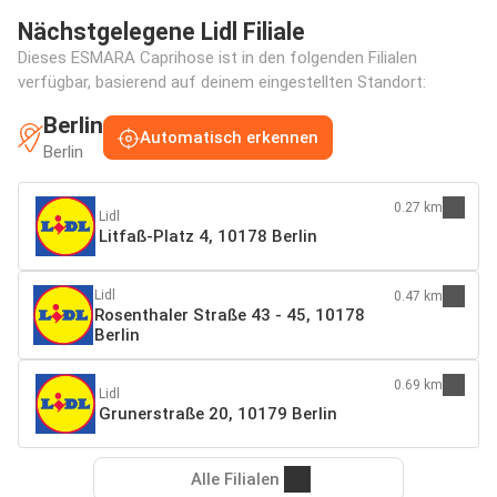
Nächstgelegene Lidl Filiale
Dieses ESMARA Caprihose ist in den folgenden Filialen
verfügbar, basierend auf deinem eingestellten Standort:
Berlin
Automatisch erkennen
Berlin
0.27 km
Lidl
Litfaß-Platz 4, 10178 Berlin
Lidl
0.47 km
Rosenthaler Straße 43 - 45, 10178
Berlin
0.69 km
Lidl
Grunerstraße 20, 10179 Berlin
Alle Filialen