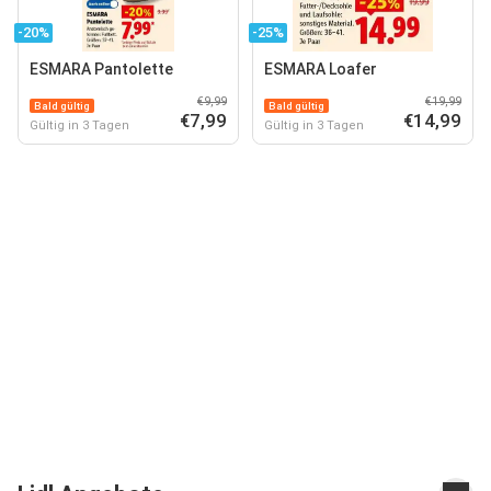
-20%
-25%
ESMARA Pantolette
ESMARA Loafer
€9,99
€19,99
Bald gültig
Bald gültig
€7,99
€14,99
Gültig in 3 Tagen
Gültig in 3 Tagen