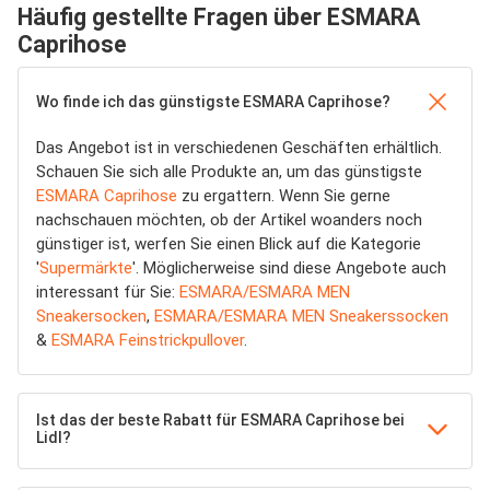
Häufig gestellte Fragen über ESMARA
Caprihose
Wo finde ich das günstigste ESMARA Caprihose?
Das Angebot ist in verschiedenen Geschäften erhältlich.
Schauen Sie sich alle Produkte an, um das günstigste
ESMARA Caprihose
zu ergattern. Wenn Sie gerne
nachschauen möchten, ob der Artikel woanders noch
günstiger ist, werfen Sie einen Blick auf die Kategorie
'
Supermärkte
'. Möglicherweise sind diese Angebote auch
interessant für Sie:
ESMARA/ESMARA MEN
Sneakersocken
,
ESMARA/ESMARA MEN Sneakerssocken
&
ESMARA Feinstrickpullover
.
Ist das der beste Rabatt für ESMARA Caprihose bei
Lidl?