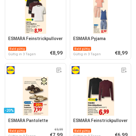
ESMARA Feinstrickpullover
ESMARA Pyjama
Bald gültig
Bald gültig
€8,99
€8,99
Gültig in 3 Tagen
Gültig in 3 Tagen
-20%
ESMARA Pantolette
ESMARA Feinstrickpullover
€9,99
Bald gültig
Bald gültig
€7,99
€6,99