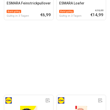
ESMARA Feinstrickpullover
ESMARA Loafer
€19,99
Bald gültig
Bald gültig
€6,99
€14,99
Gültig in 3 Tagen
Gültig in 3 Tagen