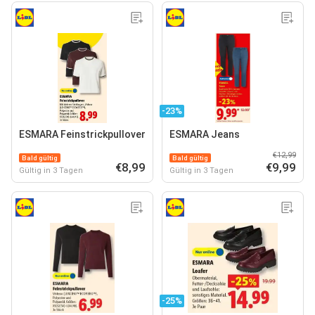
-23%
ESMARA Feinstrickpullover
ESMARA Jeans
€12,99
Bald gültig
Bald gültig
€8,99
€9,99
Gültig in 3 Tagen
Gültig in 3 Tagen
-25%