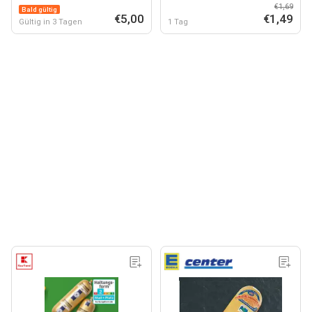
€1,69
Bald gültig
€5,00
€1,49
Gültig in 3 Tagen
1 Tag