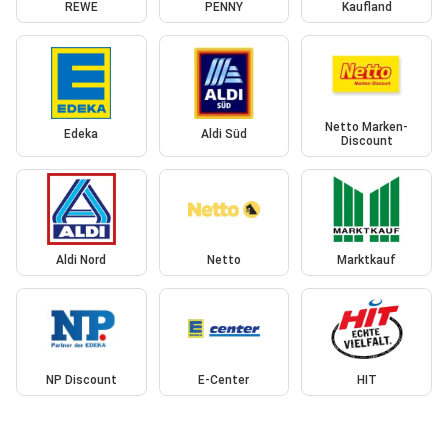
REWE
PENNY
Kaufland
Netto Marken-
Edeka
Aldi Süd
Discount
Aldi Nord
Netto
Marktkauf
NP Discount
E-Center
HIT