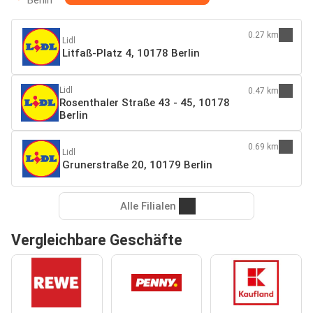
0.27 km
Lidl
Litfaß-Platz 4, 10178 Berlin
Lidl
0.47 km
Rosenthaler Straße 43 - 45, 10178
Berlin
0.69 km
Lidl
Grunerstraße 20, 10179 Berlin
Alle Filialen
Vergleichbare Geschäfte