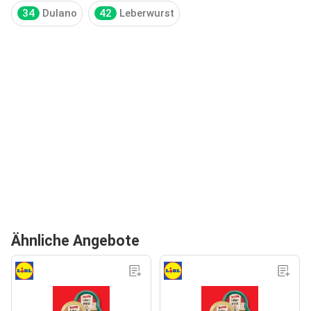
34
Dulano
42
Leberwurst
Ähnliche Angebote