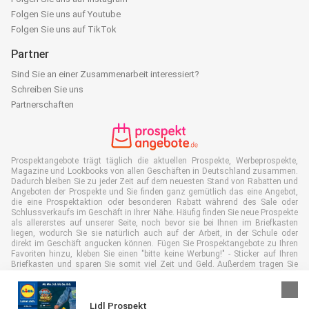
Folgen Sie uns auf Youtube
Folgen Sie uns auf TikTok
Partner
Sind Sie an einer Zusammenarbeit interessiert?
Schreiben Sie uns
Partnerschaften
Prospektangebote trägt täglich die aktuellen Prospekte, Werbeprospekte,
Magazine und Lookbooks von allen Geschäften in Deutschland zusammen.
Dadurch bleiben Sie zu jeder Zeit auf dem neuesten Stand von Rabatten und
Angeboten der Prospekte und Sie finden ganz gemütlich das eine Angebot,
die eine Prospektaktion oder besonderen Rabatt während des Sale oder
Schlussverkaufs im Geschäft in Ihrer Nähe. Häufig finden Sie neue Prospekte
als allererstes auf unserer Seite, noch bevor sie bei Ihnen im Briefkasten
liegen, wodurch Sie sie natürlich auch auf der Arbeit, in der Schule oder
direkt im Geschäft angucken können. Fügen Sie Prospektangebote zu Ihren
Favoriten hinzu, kleben Sie einen "bitte keine Werbung!" - Sticker auf Ihren
Briefkasten und sparen Sie somit viel Zeit und Geld. Außerdem tragen Sie
damit auch aktiv zur Papiermüll Reduktion bei, was gut für unsere Umwelt
ist.
Lidl Prospekt