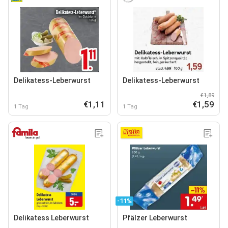
Delikatess-Leberwurst
Delikatess-Leberwurst
€1,89
€1,11
€1,59
1 Tag
1 Tag
-11%
Delikatess Leberwurst
Pfälzer Leberwurst