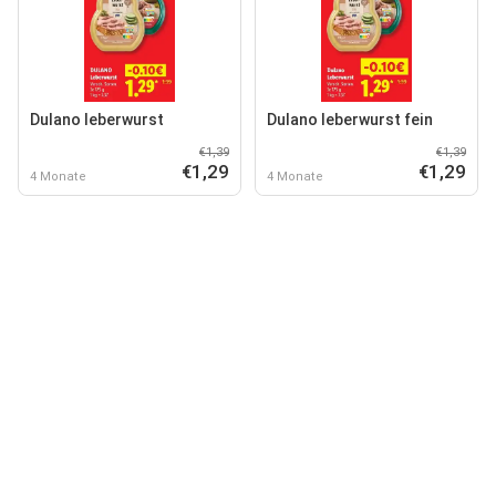
Dulano leberwurst
Dulano leberwurst fein
€1,39
€1,39
€1,29
€1,29
4 Monate
4 Monate