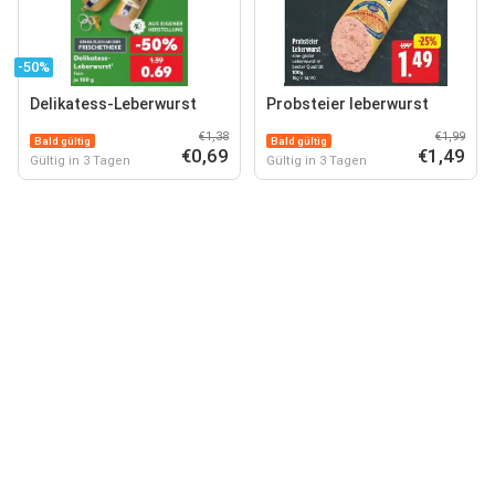
-50%
Delikatess-Leberwurst
Probsteier leberwurst
€1,38
€1,99
Bald gültig
Bald gültig
€0,69
€1,49
Gültig in 3 Tagen
Gültig in 3 Tagen