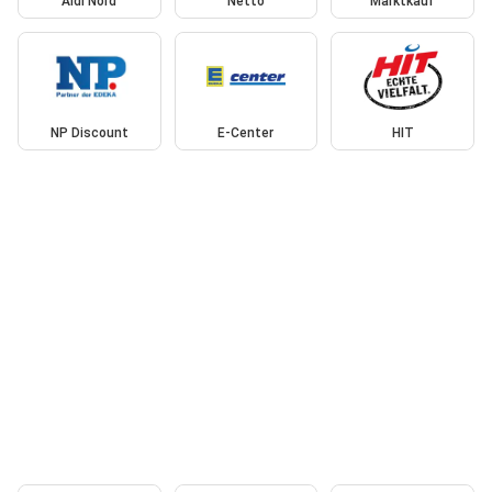
Aldi Nord
Netto
Marktkauf
NP Discount
E-Center
HIT