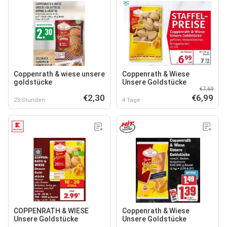
Coppenrath & wiese unsere
Coppenrath & Wiese
goldstücke
Unsere Goldstücke
€7,69
€2,30
€6,99
23 Stunden
4 Tage
COPPENRATH & WIESE
Coppenrath & Wiese
Unsere Goldstücke
Unsere Goldstücke