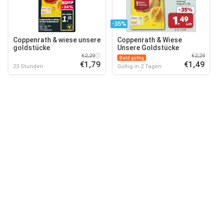
-35%
Coppenrath & wiese unsere
Coppenrath & Wiese
goldstücke
Unsere Goldstücke
€2,29
€2,29
Bald gültig
€1,79
€1,49
23 Stunden
Gültig in 2 Tagen