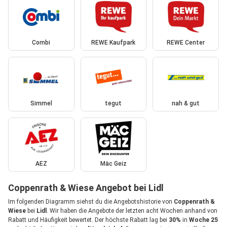
Combi
REWE Kaufpark
REWE Center
Simmel
tegut
nah & gut
AEZ
Mäc Geiz
Coppenrath & Wiese Angebot bei Lidl
Im folgenden Diagramm siehst du die Angebotshistorie von
Coppenrath &
Wiese
bei
Lidl
. Wir haben die Angebote der letzten acht Wochen anhand von
Rabatt und Häufigkeit bewertet. Der höchste Rabatt lag bei
30%
in
Woche 25