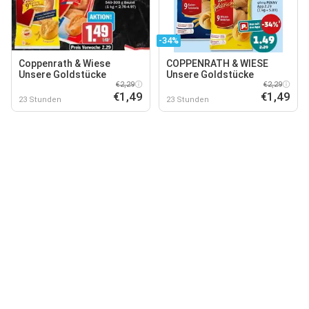
-34%
Coppenrath & Wiese
COPPENRATH & WIESE
Unsere Goldstücke
Unsere Goldstücke
€2,29
€2,29
€1,49
€1,49
23 Stunden
23 Stunden