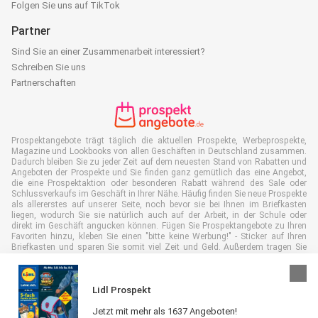
Folgen Sie uns auf TikTok
Partner
Sind Sie an einer Zusammenarbeit interessiert?
Schreiben Sie uns
Partnerschaften
Prospektangebote trägt täglich die aktuellen Prospekte, Werbeprospekte,
Magazine und Lookbooks von allen Geschäften in Deutschland zusammen.
Dadurch bleiben Sie zu jeder Zeit auf dem neuesten Stand von Rabatten und
Angeboten der Prospekte und Sie finden ganz gemütlich das eine Angebot,
die eine Prospektaktion oder besonderen Rabatt während des Sale oder
Schlussverkaufs im Geschäft in Ihrer Nähe. Häufig finden Sie neue Prospekte
als allererstes auf unserer Seite, noch bevor sie bei Ihnen im Briefkasten
liegen, wodurch Sie sie natürlich auch auf der Arbeit, in der Schule oder
direkt im Geschäft angucken können. Fügen Sie Prospektangebote zu Ihren
Favoriten hinzu, kleben Sie einen "bitte keine Werbung!" - Sticker auf Ihren
Briefkasten und sparen Sie somit viel Zeit und Geld. Außerdem tragen Sie
damit auch aktiv zur Papiermüll Reduktion bei, was gut für unsere Umwelt
ist.
Lidl Prospekt
Jetzt mit mehr als 1637 Angeboten!