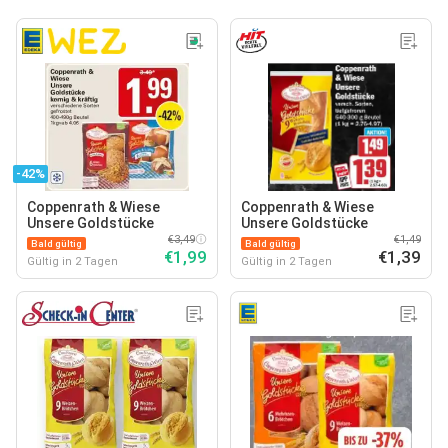
-42%
Coppenrath & Wiese
Coppenrath & Wiese
Unsere Goldstücke
Unsere Goldstücke
€3,49
€1,49
Bald gültig
Bald gültig
€1,99
€1,39
Gültig in 2 Tagen
Gültig in 2 Tagen