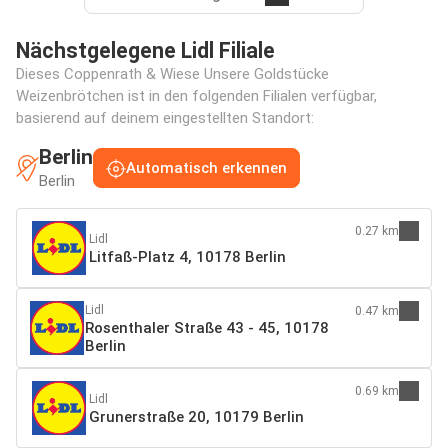
Nächstgelegene Lidl Filiale
Dieses Coppenrath & Wiese Unsere Goldstücke
Weizenbrötchen ist in den folgenden Filialen verfügbar,
basierend auf deinem eingestellten Standort:
Berlin
Automatisch erkennen
Berlin
0.27 km
Lidl
Litfaß-Platz 4, 10178 Berlin
Lidl
0.47 km
Rosenthaler Straße 43 - 45, 10178
Berlin
0.69 km
Lidl
Grunerstraße 20, 10179 Berlin