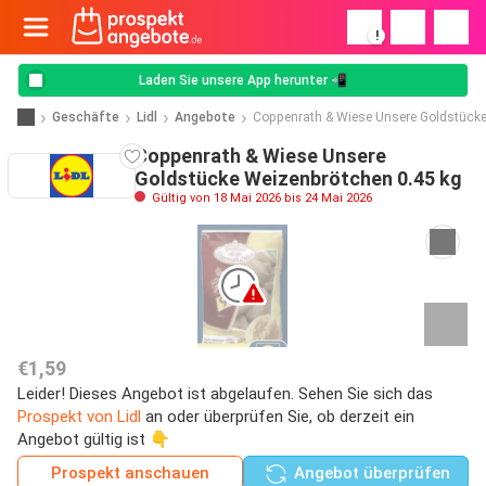
!
Laden Sie unsere App herunter 📲
Geschäfte
Lidl
Angebote
Coppenrath & Wiese Unsere Goldstück
Coppenrath & Wiese Unsere
Goldstücke Weizenbrötchen 0.45 kg
Gültig von 18 Mai 2026 bis 24 Mai 2026
€1,59
Leider! Dieses Angebot ist abgelaufen. Sehen Sie sich das
Prospekt von Lidl
an oder überprüfen Sie, ob derzeit ein
Angebot gültig ist 👇
Prospekt anschauen
Angebot überprüfen