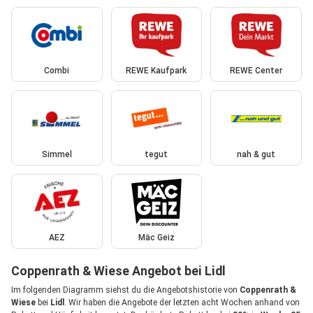
Combi
REWE Kaufpark
REWE Center
Simmel
tegut
nah & gut
AEZ
Mäc Geiz
Coppenrath & Wiese Angebot bei Lidl
Im folgenden Diagramm siehst du die Angebotshistorie von
Coppenrath &
Wiese
bei
Lidl
. Wir haben die Angebote der letzten acht Wochen anhand von