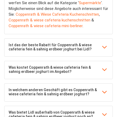
werfen Sie einen Blick auf die Kategorie '
Supermärkte
'.
Möglicherweise sind diese Angebote auch interessant für
Sie:
Coppenrath & Wiese Cafeteria Kuchenschnitten
,
Coppenrath & wiese cafeteria kuchenschnitten
&
Coppenrath & wiese cafeteria mini-berliner
.
Ist das der beste Rabatt für Coppenrath & wiese
cafeteria fein & sahnig erdbeer joghurt bei Lidl?
Was kostet Coppenrath & wiese cafeteria fein &
sahnig erdbeer joghurt im Angebot?
In welchem anderen Geschäft gibt es Coppenrath &
wiese cafeteria fein & sahnig erdbeer joghurt?
Was bietet Lidl außerhalb von Coppenrath & wiese
cafeteria fein & sahnig erdbeer joghurt noch an?