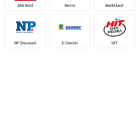
Aldi Nord
Netto
Marktkauf
NP Discount
E-Center
HIT