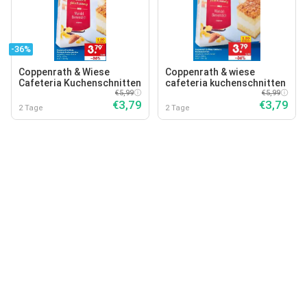
-36%
Coppenrath & Wiese
Coppenrath & wiese
Cafeteria Kuchenschnitten
cafeteria kuchenschnitten
€5,99
€5,99
€3,79
€3,79
2 Tage
2 Tage