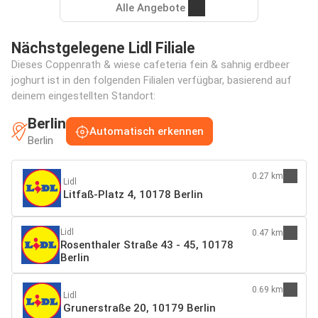
Alle Angebote
Nächstgelegene Lidl Filiale
Dieses Coppenrath & wiese cafeteria fein & sahnig erdbeer
joghurt ist in den folgenden Filialen verfügbar, basierend auf
deinem eingestellten Standort:
Berlin
Automatisch erkennen
Berlin
0.27 km
Lidl
Litfaß-Platz 4, 10178 Berlin
Lidl
0.47 km
Rosenthaler Straße 43 - 45, 10178
Berlin
0.69 km
Lidl
Grunerstraße 20, 10179 Berlin