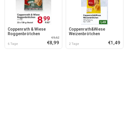
Coppenrath & Wiese
Coppenrath&Wiese
Roggenbrötchen
Weizenbrötchen
€9,62
€8,99
€1,49
6 Tage
2 Tage