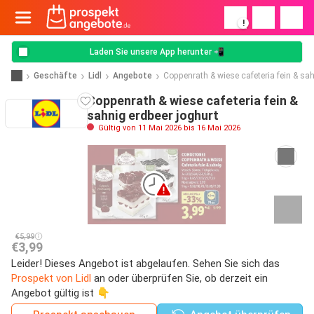
!
Laden Sie unsere App herunter 📲
Geschäfte
Lidl
Angebote
Coppenrath & wiese cafeteria fein & sah
Coppenrath & wiese cafeteria fein &
sahnig erdbeer joghurt
Gültig von 11 Mai 2026 bis 16 Mai 2026
€5,99
€3,99
Leider! Dieses Angebot ist abgelaufen. Sehen Sie sich das
Prospekt von Lidl
an oder überprüfen Sie, ob derzeit ein
Angebot gültig ist 👇