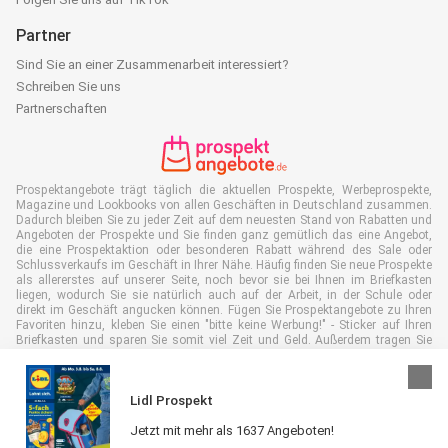
Partner
Sind Sie an einer Zusammenarbeit interessiert?
Schreiben Sie uns
Partnerschaften
Prospektangebote trägt täglich die aktuellen Prospekte, Werbeprospekte,
Magazine und Lookbooks von allen Geschäften in Deutschland zusammen.
Dadurch bleiben Sie zu jeder Zeit auf dem neuesten Stand von Rabatten und
Angeboten der Prospekte und Sie finden ganz gemütlich das eine Angebot,
die eine Prospektaktion oder besonderen Rabatt während des Sale oder
Schlussverkaufs im Geschäft in Ihrer Nähe. Häufig finden Sie neue Prospekte
als allererstes auf unserer Seite, noch bevor sie bei Ihnen im Briefkasten
liegen, wodurch Sie sie natürlich auch auf der Arbeit, in der Schule oder
direkt im Geschäft angucken können. Fügen Sie Prospektangebote zu Ihren
Favoriten hinzu, kleben Sie einen "bitte keine Werbung!" - Sticker auf Ihren
Briefkasten und sparen Sie somit viel Zeit und Geld. Außerdem tragen Sie
damit auch aktiv zur Papiermüll Reduktion bei, was gut für unsere Umwelt
ist.
Lidl Prospekt
Jetzt mit mehr als 1637 Angeboten!