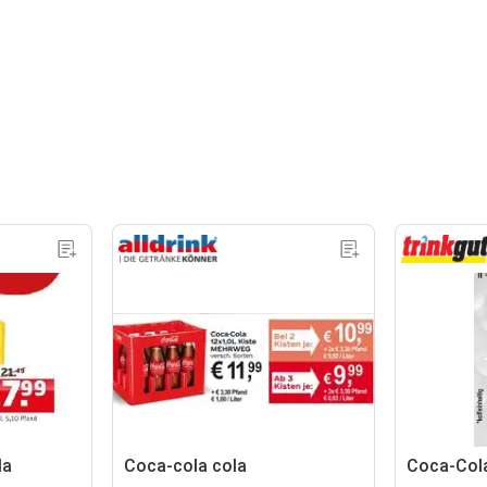
la
Coca-cola cola
Coca-Col