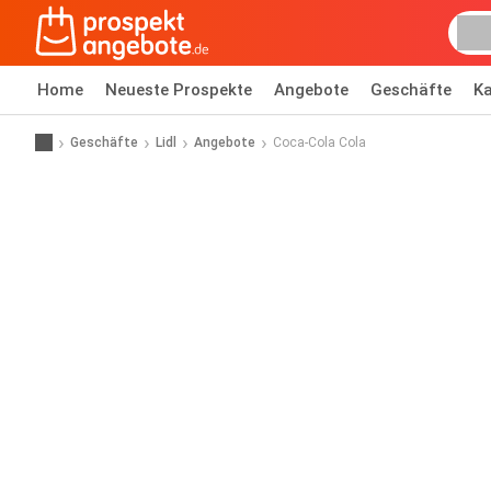
Home
Neueste Prospekte
Angebote
Geschäfte
Ka
Geschäfte
Lidl
Angebote
Coca-Cola Cola