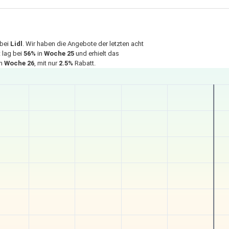
bei
Lidl
. Wir haben die Angebote der letzten acht
 lag bei
56%
in
Woche 25
und erhielt das
in
Woche 26
, mit nur
2.5%
Rabatt.