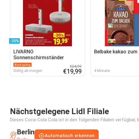
-20%
LIVARNO
Belbake kakao zum
Sonnenschirmständer
Bald gültig
€24,99
€19,99
Gültig ab morgen
4 Monate
Nächstgelegene Lidl Filiale
Dieses Coca-Cola Cola ist in den folgenden Filialen verfügbar,
Berlin
Automatisch erkennen