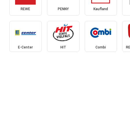
REWE
PENNY
Kaufland
E-Center
HIT
Combi
RE