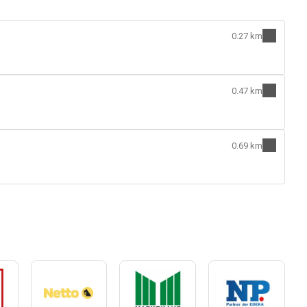
0.27 km
0.47 km
0.69 km