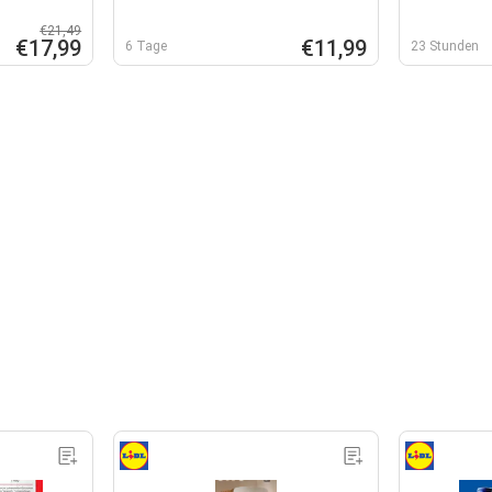
€21,49
€17,99
€11,99
6 Tage
23 Stunden