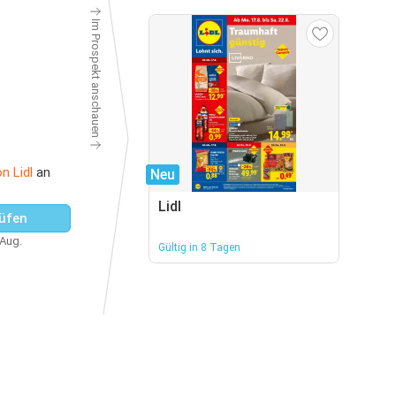
Im Prospekt anschauen
n Lidl
an
Neu
Lidl
üfen
 Aug.
Gültig in 8 Tagen