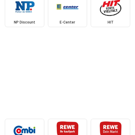
NP Discount
E-Center
HIT