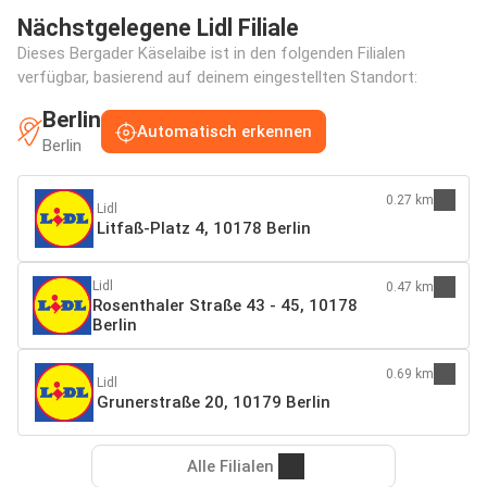
Nächstgelegene Lidl Filiale
Dieses Bergader Käselaibe ist in den folgenden Filialen
verfügbar, basierend auf deinem eingestellten Standort:
Berlin
Automatisch erkennen
Berlin
0.27 km
Lidl
Litfaß-Platz 4, 10178 Berlin
Lidl
0.47 km
Rosenthaler Straße 43 - 45, 10178
Berlin
0.69 km
Lidl
Grunerstraße 20, 10179 Berlin
Alle Filialen