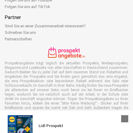
Folgen Sie uns auf Youtube
Folgen Sie uns auf TikTok
Partner
Sind Sie an einer Zusammenarbeit interessiert?
Schreiben Sie uns
Partnerschaften
Prospektangebote trägt täglich die aktuellen Prospekte, Werbeprospekte,
Magazine und Lookbooks von allen Geschäften in Deutschland zusammen.
Dadurch bleiben Sie zu jeder Zeit auf dem neuesten Stand von Rabatten und
Angeboten der Prospekte und Sie finden ganz gemütlich das eine Angebot,
die eine Prospektaktion oder besonderen Rabatt während des Sale oder
Schlussverkaufs im Geschäft in Ihrer Nähe. Häufig finden Sie neue Prospekte
als allererstes auf unserer Seite, noch bevor sie bei Ihnen im Briefkasten
liegen, wodurch Sie sie natürlich auch auf der Arbeit, in der Schule oder
direkt im Geschäft angucken können. Fügen Sie Prospektangebote zu Ihren
Favoriten hinzu, kleben Sie einen "bitte keine Werbung!" - Sticker auf Ihren
Briefkasten und sparen Sie somit viel Zeit und Geld. Außerdem tragen Sie
damit auch aktiv zur Papiermüll Reduktion bei, was gut für unsere Umwelt
ist.
Lidl Prospekt