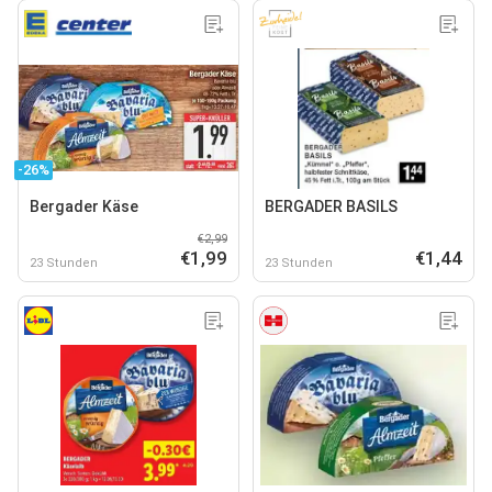
-26%
Bergader Käse
BERGADER BASILS
€2,99
€1,99
€1,44
23 Stunden
23 Stunden