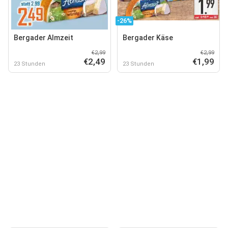
-26%
Bergader Almzeit
Bergader Käse
€2,99
€2,99
€2,49
€1,99
23 Stunden
23 Stunden