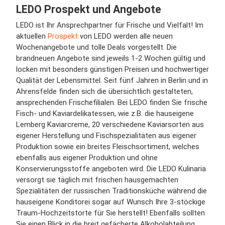
LEDO Prospekt und Angebote
LEDO ist Ihr Ansprechpartner für Frische und Vielfalt! Im
aktuellen
Prospekt
von LEDO werden alle neuen
Wochenangebote und tolle Deals vorgestellt. Die
brandneuen Angebote sind jeweils 1-2 Wochen gültig und
locken mit besonders günstigen Preisen und hochwertiger
Qualität der Lebensmittel. Seit fünf Jahren in Berlin und in
Ahrensfelde finden sich die übersichtlich gestalteten,
ansprechenden Frischefilialen. Bei LEDO finden Sie frische
Fisch- und Kaviardelikatessen, wie z.B. die hauseigene
Lemberg Kaviarcreme, 20 verschiedene Kaviarsorten aus
eigener Herstellung und Fischspezialitäten aus eigener
Produktion sowie ein breites Fleischsortiment, welches
ebenfalls aus eigener Produktion und ohne
Konservierungsstoffe angeboten wird. Die LEDO Kulinaria
versorgt sie täglich mit frischen hausgemachten
Spezialitäten der russischen Traditionsküche während die
hauseigene Konditorei sogar auf Wunsch Ihre 3-stöckige
Traum-Hochzeitstorte für Sie herstellt! Ebenfalls sollten
Sie einen Blick in die breit gefächerte Alkoholabteilung