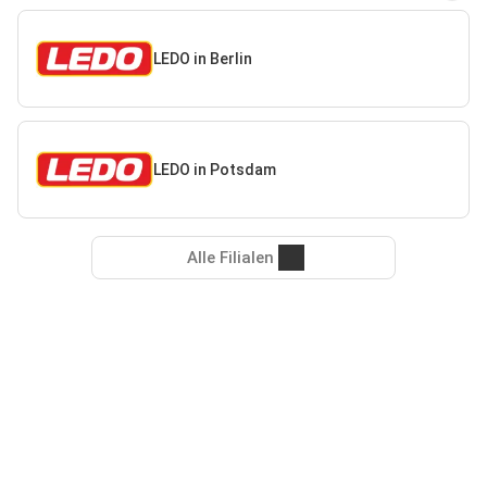
LEDO in Berlin
LEDO in Potsdam
Alle Filialen