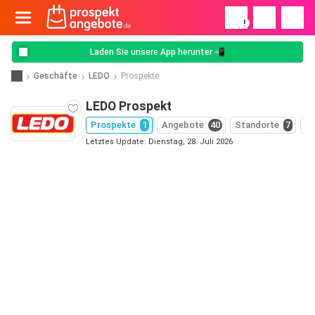
!
Laden Sie unsere App herunter 📲
Geschäfte
LEDO
Prospekte
LEDO Prospekt
Prospekte
1
Angebote
40
Standorte
7
G
Letztes Update: Dienstag, 28. Juli 2026