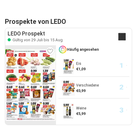
Prospekte von LEDO
LEDO Prospekt
Gültig von 29 Juli bis 15 Aug.
Häufig angesehen
Eis
€1,09
Verschiedene
€0,99
Weine
€5,99