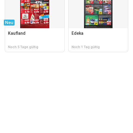
Neu
Kaufland
Edeka
Noch 5 Tage gültig
Noch 1 Tag gültig