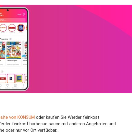
site von KONSUM
oder kaufen Sie Werder feinkost
 Werder feinkost barbecue sauce mit anderen Angeboten und
e oder nur vor Ort verfügbar.