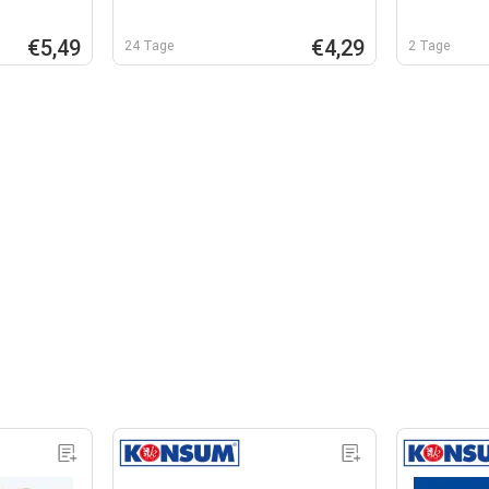
€5,49
€4,29
24 Tage
2 Tage