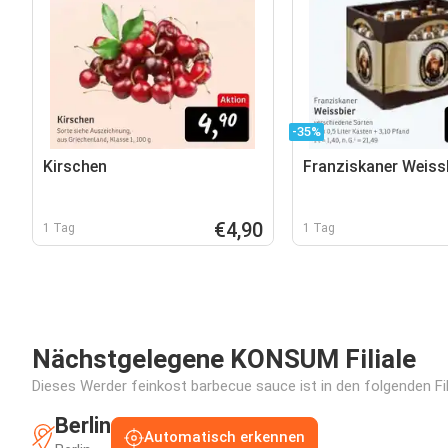
-35%
Kirschen
Franziskaner Weiss
€4,90
1 Tag
1 Tag
Nächstgelegene KONSUM Filiale
Dieses Werder feinkost barbecue sauce ist in den folgenden Fil
Berlin
Automatisch erkennen