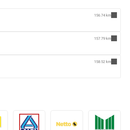
156.74 km
157.79 km
158.52 km