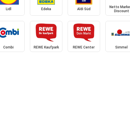
Netto Marke
Lidl
Edeka
Aldi Süd
Discount
Combi
REWE Kaufpark
REWE Center
Simmel