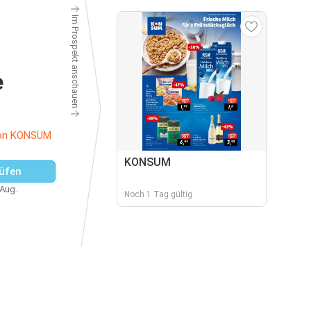
Im Prospekt anschauen
e
von KONSUM
KONSUM
üfen
 Aug.
Noch 1 Tag gültig