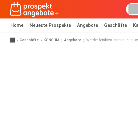
Home
Neueste Prospekte
Angebote
Geschäfte
Ka
Geschäfte
KONSUM
Angebote
Werder feinkost barbecue sau