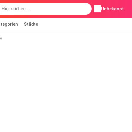
Unbekannt
tegorien
Städte
ce