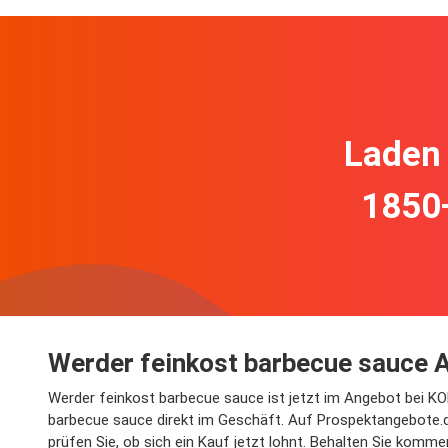
Laden 
1850
Werder feinkost barbecue sauce
Werder feinkost barbecue sauce ist jetzt im Angebot bei K
barbecue sauce direkt im Geschäft. Auf Prospektangebote.d
prüfen Sie, ob sich ein Kauf jetzt lohnt. Behalten Sie komm