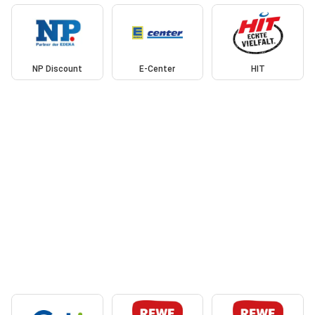
NP Discount
E-Center
HIT