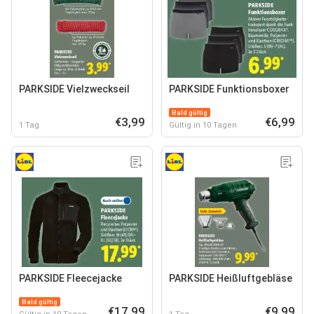
PARKSIDE Vielzweckseil
PARKSIDE Funktionsboxer
Bald gültig
€3,99
€6,99
1 Tag
Gültig in 10 Tagen
PARKSIDE Fleecejacke
PARKSIDE Heißluftgebläse
Bald gültig
€17,99
€9,99