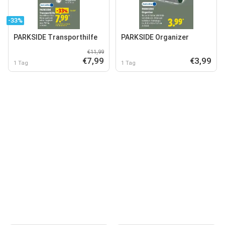
-33%
PARKSIDE Transporthilfe
PARKSIDE Organizer
€11,99
€7,99
€3,99
1 Tag
1 Tag