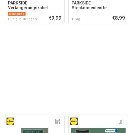
PARKSIDE
PARKSIDE
Verlängerungskabel
Steckdosenleiste
Bald gültig
€9,99
€8,99
Gültig in 10 Tagen
1 Tag