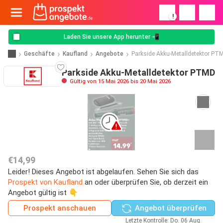
!
Laden Sie unsere App herunter 📲
Geschäfte
Kaufland
Angebote
Parkside Akku-Metalldetektor PT
Parkside Akku-Metalldetektor PTMD
Gültig von 15 Mai 2026 bis 20 Mai 2026
€14,99
Leider! Dieses Angebot ist abgelaufen. Sehen Sie sich das
Prospekt von Kaufland
an oder überprüfen Sie, ob derzeit ein
Angebot gültig ist 👇
Prospekt anschauen
Angebot überprüfen
Letzte Kontrolle: Do. 06 Aug.