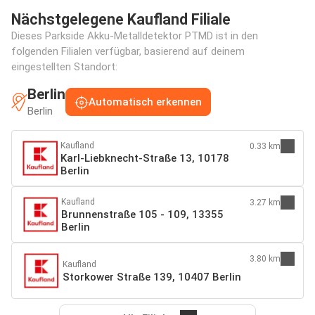
Nächstgelegene Kaufland Filiale
Dieses Parkside Akku-Metalldetektor PTMD ist in den
folgenden Filialen verfügbar, basierend auf deinem
eingestellten Standort:
Berlin
Automatisch erkennen
Berlin
Kaufland
0.33 km
Karl-Liebknecht-Straße 13, 10178
Berlin
Kaufland
3.27 km
Brunnenstraße 105 - 109, 13355
Berlin
3.80 km
Kaufland
Storkower Straße 139, 10407 Berlin