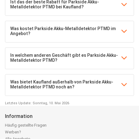
Ist das der beste Rabatt für Parkside Akku-
Metalldetektor PTMD bei Kaufland?
Was kostet Parkside Akku-Metalldetektor PTMD im
Angebot?
In welchem anderen Geschäft gibt es Parkside Akku-
Metalldetektor PTMD?
Was bietet Kaufland außerhalb von Parkside Akku-
Metalldetektor PTMD noch an?
Letztes Update: Sonntag, 10. Mai 2026
Information
Häufig gestellte Fragen
Werben?
Alle Angebote