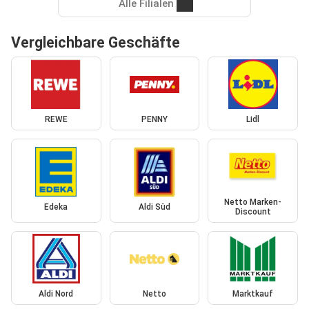
Alle Filialen
Vergleichbare Geschäfte
REWE
PENNY
Lidl
Netto Marken-
Edeka
Aldi Süd
Discount
Aldi Nord
Netto
Marktkauf