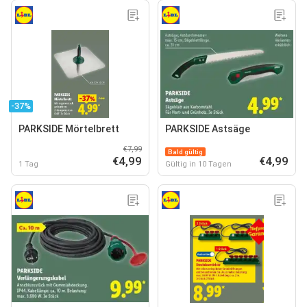
-37%
PARKSIDE Mörtelbrett
PARKSIDE Astsäge
€7,99
Bald gültig
€4,99
€4,99
1 Tag
Gültig in 10 Tagen