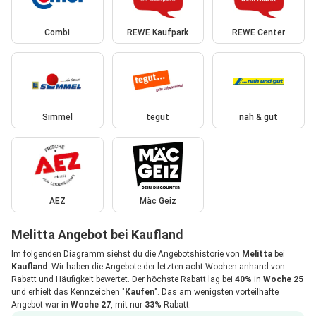
Combi
REWE Kaufpark
REWE Center
Simmel
tegut
nah & gut
AEZ
Mäc Geiz
Melitta Angebot bei Kaufland
Im folgenden Diagramm siehst du die Angebotshistorie von
Melitta
bei
Kaufland
. Wir haben die Angebote der letzten acht Wochen anhand von
Rabatt und Häufigkeit bewertet. Der höchste Rabatt lag bei
40%
in
Woche 25
und erhielt das Kennzeichen "
Kaufen
". Das am wenigsten vorteilhafte
Angebot war in
Woche 27
, mit nur
33%
Rabatt.