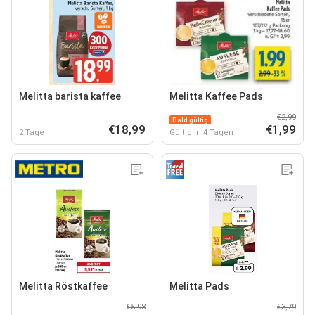
Melitta barista kaffee
Melitta Kaffee Pads
€2,99
Bald gültig
€18,99
€1,99
2 Tage
Gültig in 4 Tagen
Melitta Röstkaffee
Melitta Pads
€5,98
€3,79