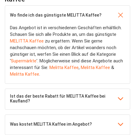
Wo finde ich das günstigste MELITTA Kaffee?
Das Angebot ist in verschiedenen Geschäften erhältlich.
Schauen Sie sich alle Produkte an, um das günstigste
MELITTA Kaffee
zu ergattern. Wenn Sie gerne
nachschauen möchten, ob der Artikel woanders noch
günstiger ist, werfen Sie einen Blick auf die Kategorie
'
Supermärkte
'. Möglicherweise sind diese Angebote auch
interessant für Sie:
Melitta Kaffee
,
Melitta Kaffee
&
Melitta Kaffee
.
Ist das der beste Rabatt für MELITTA Kaffee bei
Kaufland?
Was kostet MELITTA Kaffee im Angebot?