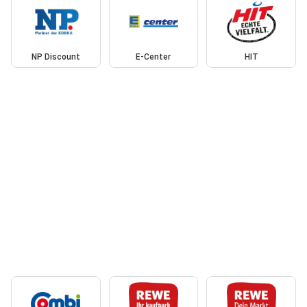
NP Discount
E-Center
HIT