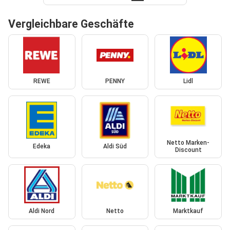
Vergleichbare Geschäfte
REWE
PENNY
Lidl
Netto Marken-
Edeka
Aldi Süd
Discount
Aldi Nord
Netto
Marktkauf