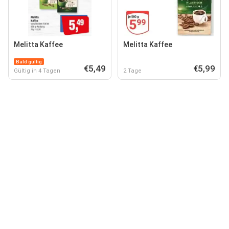
Melitta Kaffee
Melitta Kaffee
Bald gültig
€5,49
€5,99
Gültig in 4 Tagen
2 Tage