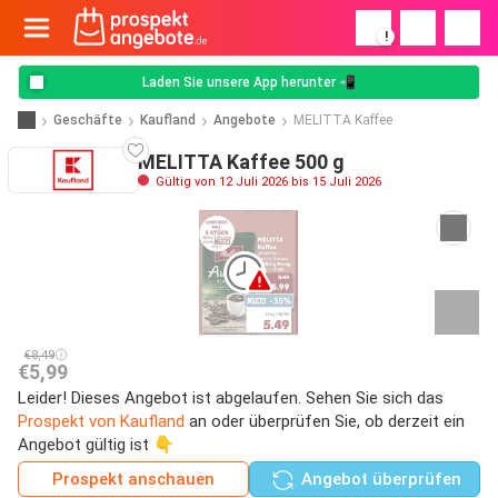
!
Laden Sie unsere App herunter 📲
Geschäfte
Kaufland
Angebote
MELITTA Kaffee
MELITTA Kaffee 500 g
Gültig von 12 Juli 2026 bis 15 Juli 2026
€8,49
€5,99
Leider! Dieses Angebot ist abgelaufen. Sehen Sie sich das
Prospekt von Kaufland
an oder überprüfen Sie, ob derzeit ein
Angebot gültig ist 👇
Prospekt anschauen
Angebot überprüfen