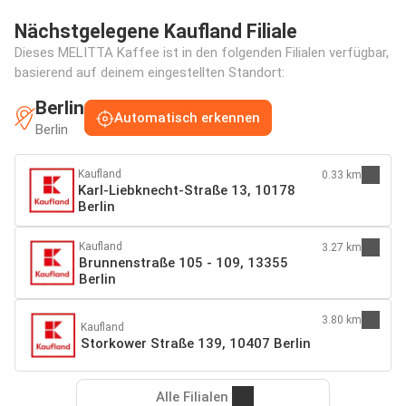
Nächstgelegene Kaufland Filiale
Dieses MELITTA Kaffee ist in den folgenden Filialen verfügbar,
basierend auf deinem eingestellten Standort:
Berlin
Automatisch erkennen
Berlin
Kaufland
0.33 km
Karl-Liebknecht-Straße 13, 10178
Berlin
Kaufland
3.27 km
Brunnenstraße 105 - 109, 13355
Berlin
3.80 km
Kaufland
Storkower Straße 139, 10407 Berlin
Alle Filialen