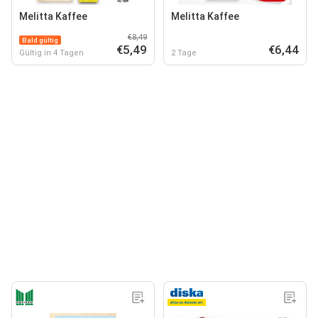
Melitta Kaffee
Melitta Kaffee
€8,49
Bald gültig
€5,49
€6,44
Gültig in 4 Tagen
2 Tage