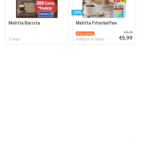
-29%
Melitta Barista
Melitta Filterkaffee
€8,49
Bald gültig
€5,99
2 Tage
Gültig in 4 Tagen