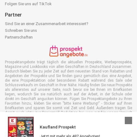
Folgen Sie uns auf TikTok
Partner
Sind Sie an einer Zusammenarbeit interessiert?
Schreiben Sie uns
Partnerschaften
Prospektangebote trägt täglich die aktuellen Prospekte, Werbeprospekte,
Magazine und Lookbooks von allen Geschäften in Deutschland zusammen.
Dadurch bleiben Sie zu jeder Zeit auf dem neuesten Stand von Rabatten und
Angeboten der Prospekte und Sie finden ganz gemütlich das eine Angebot,
die eine Prospektaktion oder besonderen Rabatt während des Sale oder
Schlussverkaufs im Geschäft in Ihrer Nähe. Häufig finden Sie neue Prospekte
als allererstes auf unserer Seite, noch bevor sie bei Ihnen im Briefkasten
liegen, wodurch Sie sie natürlich auch auf der Arbeit, in der Schule oder
direkt im Geschäft angucken können. Fügen Sie Prospektangebote zu Ihren
Favoriten hinzu, kleben Sie einen "bitte keine Werbung!" - Sticker auf Ihren
Briefkasten und sparen Sie somit viel Zeit und Geld. Außerdem tragen Sie
damit auch aktiv zur Papiermüll Reduktion bei, was gut für unsere Umwelt
ist.
Kaufland Prospekt
Jetzt mit mehr als 487 Angeboten!