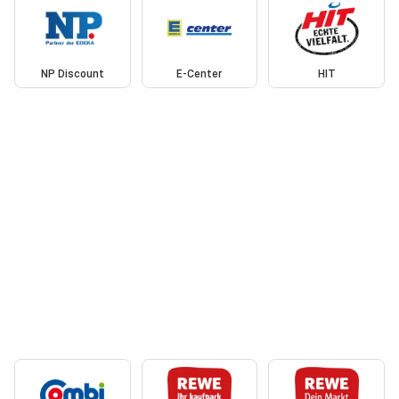
NP Discount
E-Center
HIT