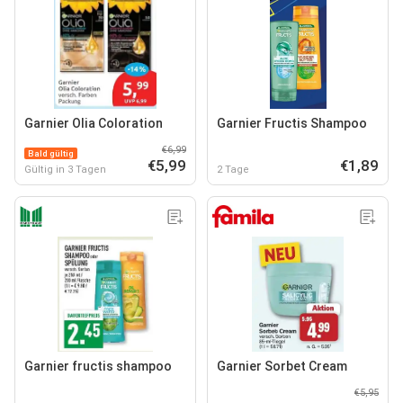
Garnier Olia Coloration
Garnier Fructis Shampoo
€6,99
Bald gültig
€5,99
€1,89
Gültig in 3 Tagen
2 Tage
Garnier fructis shampoo
Garnier Sorbet Cream
€5,95