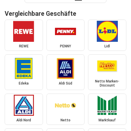
Vergleichbare Geschäfte
REWE
PENNY
Lidl
Netto Marken-
Edeka
Aldi Süd
Discount
Aldi Nord
Netto
Marktkauf