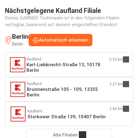
Nächstgelegene Kaufland Filiale
Dieses GARNIER Tuchmaske ist in den folgenden Filialen
verfügbar, basierend auf deinem eingestellten Standort:
Berlin
Automatisch erkennen
Berlin
Kaufland
0.33 km
Karl-Liebknecht-Straße 13, 10178
Berlin
Kaufland
3.27 km
Brunnenstraße 105 - 109, 13355
Berlin
3.80 km
Kaufland
Storkower Straße 139, 10407 Berlin
Alle Filialen