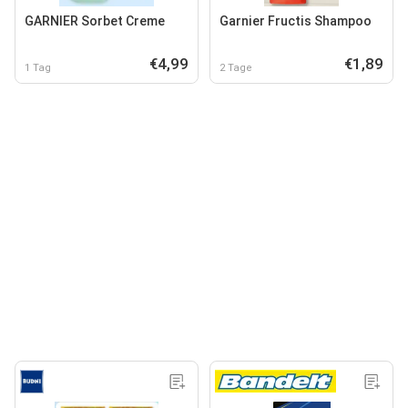
GARNIER Sorbet Creme
Garnier Fructis Shampoo
€4,99
€1,89
1 Tag
2 Tage