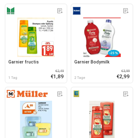
Garnier fructis
Garnier Bodymilk
€2,49
€3,99
€1,89
€2,99
1 Tag
2 Tage