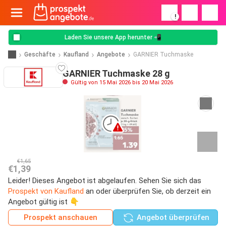
!
Laden Sie unsere App herunter 📲
Geschäfte
Kaufland
Angebote
GARNIER Tuchmaske
GARNIER Tuchmaske 28 g
Gültig von 15 Mai 2026 bis 20 Mai 2026
€1,65
€1,39
Leider! Dieses Angebot ist abgelaufen. Sehen Sie sich das
Prospekt von Kaufland
an oder überprüfen Sie, ob derzeit ein
Angebot gültig ist 👇
Prospekt anschauen
Angebot überprüfen