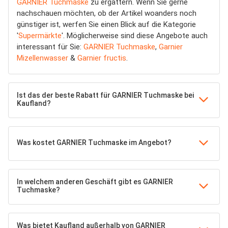
GARNIER Tuchmaske
zu ergattern. Wenn Sie gerne
nachschauen möchten, ob der Artikel woanders noch
günstiger ist, werfen Sie einen Blick auf die Kategorie
'
Supermärkte
'. Möglicherweise sind diese Angebote auch
interessant für Sie:
GARNIER Tuchmaske
,
Garnier
Mizellenwasser
&
Garnier fructis
.
Ist das der beste Rabatt für GARNIER Tuchmaske bei
Kaufland?
Was kostet GARNIER Tuchmaske im Angebot?
In welchem anderen Geschäft gibt es GARNIER
Tuchmaske?
Was bietet Kaufland außerhalb von GARNIER