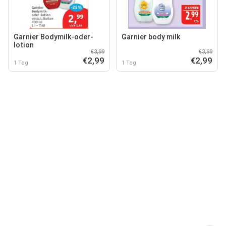
Garnier Bodymilk-oder-
Garnier body milk
lotion
€3,99
€3,99
€2,99
€2,99
1 Tag
1 Tag