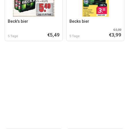
Beck's bier
Becks bier
€4,99
€5,49
€3,99
5 Tage
5 Tage