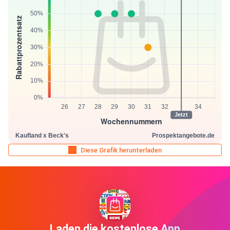
Diese Grafik herunterladen
Laden die kostenlose App