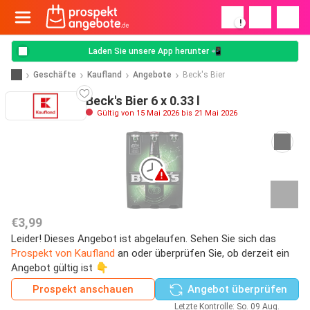
!
Laden Sie unsere App herunter 📲
Geschäfte
Kaufland
Angebote
Beck's Bier
Beck's Bier 6 x 0.33 l
Gültig von 15 Mai 2026 bis 21 Mai 2026
€3,99
Leider! Dieses Angebot ist abgelaufen. Sehen Sie sich das
Prospekt von Kaufland
an oder überprüfen Sie, ob derzeit ein
Angebot gültig ist 👇
Prospekt anschauen
Angebot überprüfen
Letzte Kontrolle: So. 09 Aug.