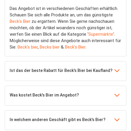
Das Angebot ist in verschiedenen Geschäften erhältlich.
Schauen Sie sich alle Produkte an, um das günstigste
Beck's Bier
zu ergattern. Wenn Sie gerne nachschauen
möchten, ob der Artikel woanders noch günstiger ist,
werfen Sie einen Blick auf die Kategorie '
Supermärkte
'.
Möglicherweise sind diese Angebote auch interessant für
Sie:
Beck's bier
,
Becks bier
&
Beck's Bier
.
Ist das der beste Rabatt für Beck's Bier bei Kaufland?
Was kostet Beck's Bier im Angebot?
In welchem anderen Geschäft gibt es Beck's Bier?