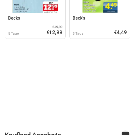
Becks
Beck's
€19,99
€12,99
€4,49
5 Tage
5 Tage