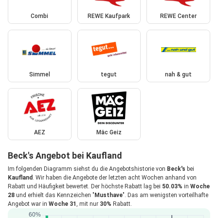
Combi
REWE Kaufpark
REWE Center
Simmel
tegut
nah & gut
AEZ
Mäc Geiz
Beck's Angebot bei Kaufland
Im folgenden Diagramm siehst du die Angebotshistorie von
Beck's
bei
Kaufland
. Wir haben die Angebote der letzten acht Wochen anhand von
Rabatt und Häufigkeit bewertet. Der höchste Rabatt lag bei
50.03%
in
Woche
28
und erhielt das Kennzeichen "
Musthave
". Das am wenigsten vorteilhafte
Angebot war in
Woche 31
, mit nur
30%
Rabatt.