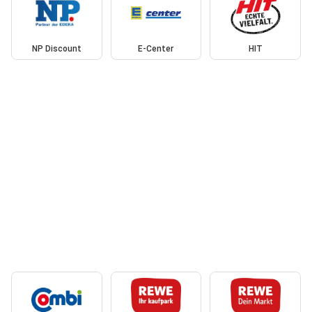
NP Discount
E-Center
HIT