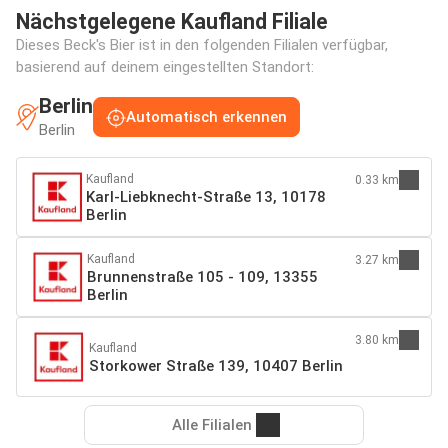
Nächstgelegene Kaufland Filiale
Dieses Beck's Bier ist in den folgenden Filialen verfügbar,
basierend auf deinem eingestellten Standort:
Berlin
Automatisch erkennen
Berlin
Kaufland
0.33 km
Karl-Liebknecht-Straße 13, 10178
Berlin
Kaufland
3.27 km
Brunnenstraße 105 - 109, 13355
Berlin
3.80 km
Kaufland
Storkower Straße 139, 10407 Berlin
Alle Filialen