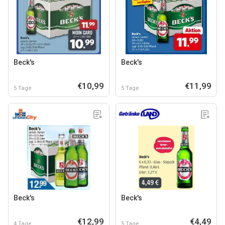
Beck's
Beck's
€10,99
€11,99
5 Tage
5 Tage
Beck's
Beck's
€12,99
€4,49
4 Tage
5 Tage