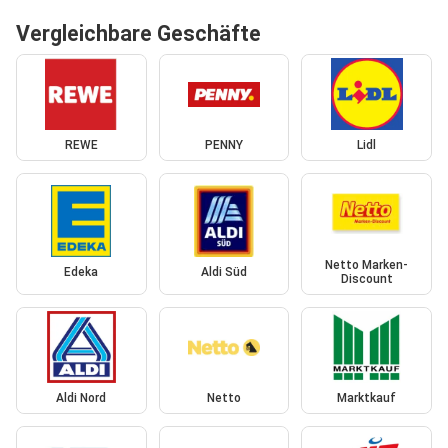
Vergleichbare Geschäfte
REWE
PENNY
Lidl
Netto Marken-
Edeka
Aldi Süd
Discount
Aldi Nord
Netto
Marktkauf