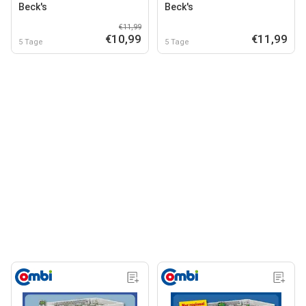
Beck's
Beck's
€11,99
€10,99
€11,99
5 Tage
5 Tage