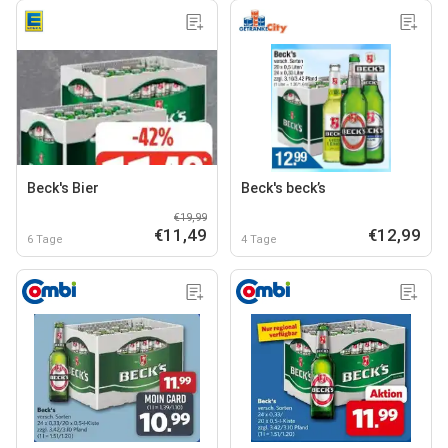
Beck's Bier
Beck's beck’s
€19,99
€11,49
€12,99
6 Tage
4 Tage