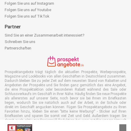
Folgen Sie uns auf Instagram
Folgen Sie uns auf Youtube
Folgen Sie uns auf TikTok
Partner
Sind Sie an einer Zusammenarbeit interessiert?
Schreiben Sie uns
Partnerschaften
Prospektangebote trägt täglich die aktuellen Prospekte, Werbeprospekte,
Magazine und Lookbooks von allen Geschäften in Deutschland zusammen.
Dadurch bleiben Sie zu jeder Zeit auf dem neuesten Stand von Rabatten und
Angeboten der Prospekte und Sie finden ganz gemütlich das eine Angebot,
die eine Prospektaktion oder besonderen Rabatt während des Sale oder
Schlussverkaufs im Geschäft in Ihrer Nähe. Häufig finden Sie neue Prospekte
als allererstes auf unserer Seite, noch bevor sie bei Ihnen im Briefkasten
liegen, wodurch Sie sie natürlich auch auf der Arbeit, in der Schule oder
direkt im Geschäft angucken können. Fügen Sie Prospektangebote zu Ihren
Favoriten hinzu, kleben Sie einen "bitte keine Werbung!" - Sticker auf Ihren
Briefkasten und sparen Sie somit viel Zeit und Geld. Außerdem tragen Sie
damit auch aktiv zur Papiermüll Reduktion bei, was gut für unsere Umwelt
ist.