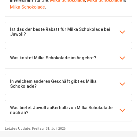
interessant für Sie:
Milka Schokolade
,
Milka Schokolade
&
Milka Schokolade
.
Ist das der beste Rabatt für Milka Schokolade bei
Jawoll?
Was kostet Milka Schokolade im Angebot?
In welchem anderen Geschäft gibt es Milka
Schokolade?
Was bietet Jawoll außerhalb von Milka Schokolade
noch an?
Letztes Update: Freitag, 31. Juli 2026