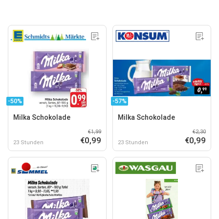
-50%
-57%
Milka Schokolade
Milka Schokolade
€1,99
€2,30
€0,99
€0,99
23 Stunden
23 Stunden