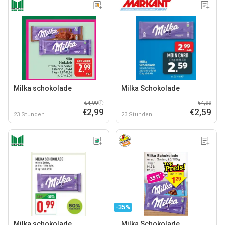
Milka schokolade
Milka Schokolade
€4,99
€4,99
€2,99
€2,59
23 Stunden
23 Stunden
-35%
Milka schokolade
Milka Schokolade