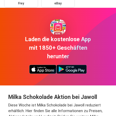
Frey
eBay
Laden die kostenlose App
mit 1850+ Geschäften
herunter
Milka Schokolade Aktion bei Jawoll
Diese Woche ist Milka Schokolade bei Jawoll reduziert
erhältlich. Hier finden Sie alle Informationen zu Preisen,