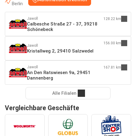
Berlin
Jawoll
128.22 km
Calbesche Straße 27 - 37, 39218
Schönebeck
156.00 km
Jawoll
Kristallweg 2, 29410 Salzwedel
Jawoll
167.81 km
An Den Ratswiesen 9a, 29451
Dannenberg
Alle Filialen
Vergleichbare Geschäfte