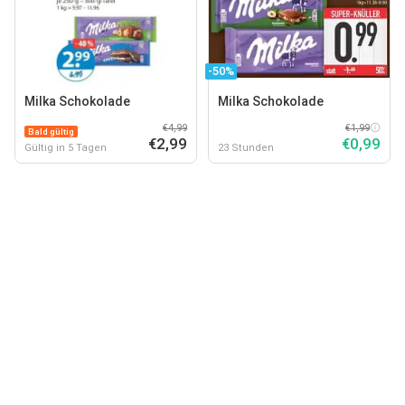
-50%
Milka Schokolade
Milka Schokolade
€4,99
€1,99
Bald gültig
€2,99
€0,99
Gültig in 5 Tagen
23 Stunden