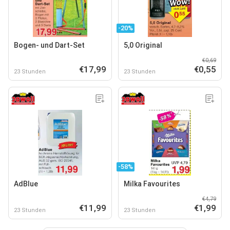
-20%
Bogen- und Dart-Set
5,0 Original
€0,69
€17,99
€0,55
23 Stunden
23 Stunden
-58%
AdBlue
Milka Favourites
€4,79
€11,99
€1,99
23 Stunden
23 Stunden