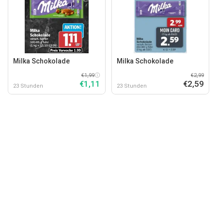
Milka Schokolade
Milka Schokolade
€1,99
€2,99
€1,11
€2,59
23 Stunden
23 Stunden