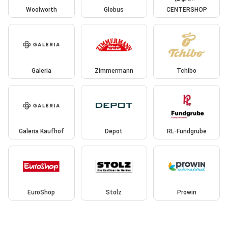
Woolworth
Globus
CENTERSHOP
Galeria
Zimmermann
Tchibo
Galeria Kaufhof
Depot
RL-Fundgrube
EuroShop
Stolz
Prowin