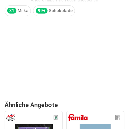
81
Milka
99+
Schokolade
Ähnliche Angebote