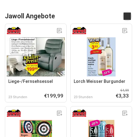
Jawoll Angebote
Liege-/Fernsehsessel
Lorch Weisser Burgunder
€4,99
€199,99
€3,33
23 Stunden
23 Stunden