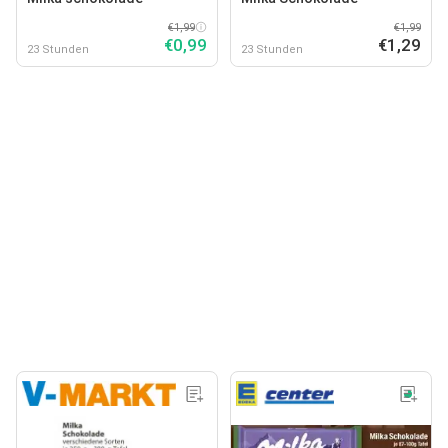
€1,99
€1,99
€0,99
€1,29
23 Stunden
23 Stunden