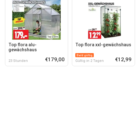
Top flora alu-
Top flora xxl-gewächshaus
gewächshaus
Bald gültig
€179,00
€12,99
23 Stunden
Gültig in 2 Tagen