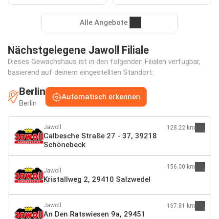
Alle Angebote
Nächstgelegene Jawoll Filiale
Dieses Gewächshaus ist in den folgenden Filialen verfügbar,
basierend auf deinem eingestellten Standort:
Berlin
Automatisch erkennen
Berlin
Jawoll
128.22 km
Calbesche Straße 27 - 37, 39218
Schönebeck
156.00 km
Jawoll
Kristallweg 2, 29410 Salzwedel
Jawoll
167.81 km
An Den Ratswiesen 9a, 29451