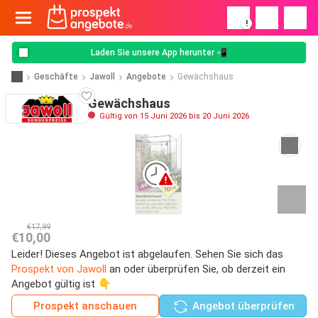
!
Laden Sie unsere App herunter 📲
Geschäfte
Jawoll
Angebote
Gewächshaus
Gewächshaus
Gültig von 15 Juni 2026 bis 20 Juni 2026
€17,99
€10,00
Leider! Dieses Angebot ist abgelaufen. Sehen Sie sich das
Prospekt von Jawoll
an oder überprüfen Sie, ob derzeit ein
Angebot gültig ist 👇
Prospekt anschauen
Angebot überprüfen