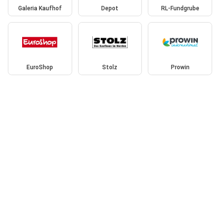
Galeria Kaufhof
Depot
RL-Fundgrube
EuroShop
Stolz
Prowin