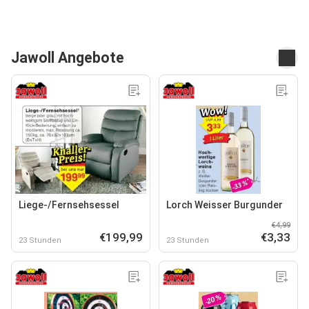
Jawoll Angebote
Liege-/Fernsehsessel
Lorch Weisser Burgunder
€4,99
€199,99
€3,33
23 Stunden
23 Stunden