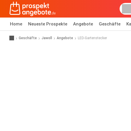
Home
Neueste Prospekte
Angebote
Geschäfte
Ka
Geschäfte
Jawoll
Angebote
LED-Gartenstecker