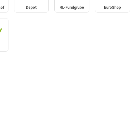
hof
Depot
RL-Fundgrube
EuroShop