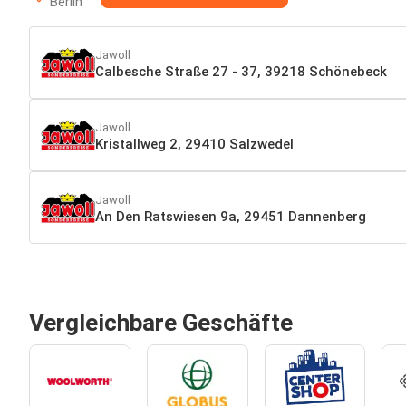
Berlin
Jawoll
Calbesche Straße 27 - 37, 39218 Schönebeck
Jawoll
Kristallweg 2, 29410 Salzwedel
Jawoll
An Den Ratswiesen 9a, 29451 Dannenberg
Vergleichbare Geschäfte