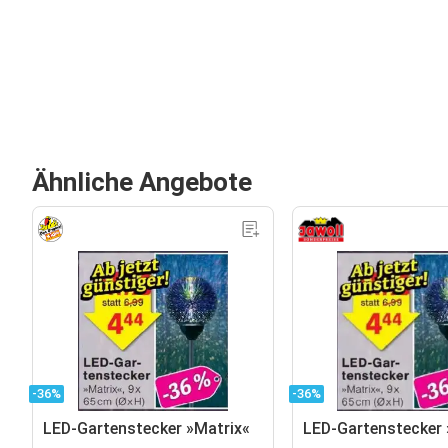
Ähnliche Angebote
-36%
-36%
LED-Gartenstecker »Matrix«
LED-Gartenstecker 