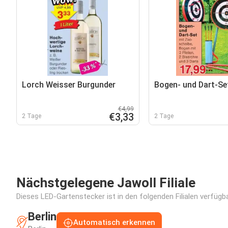
Lorch Weisser Burgunder
Bogen- und Dart-Se
€4,99
€3,33
2 Tage
2 Tage
Nächstgelegene Jawoll Filiale
Dieses LED-Gartenstecker ist in den folgenden Filialen verfügb
Berlin
Automatisch erkennen