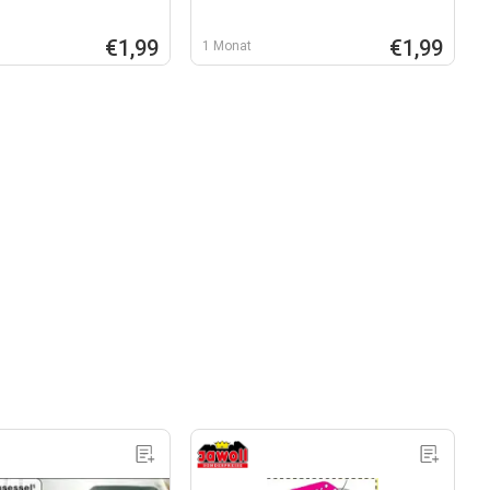
€1,99
€1,99
1 Monat