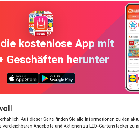
die kostenlose App mit
+ Geschäften herunter
woll
erhältlich. Auf dieser Seite finden Sie alle Informationen zu den ak
ie vergleichbaren Angebote und Aktionen zu LED-Gartenstecker zu pr