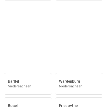
Barßel
Wardenburg
Niedersachsen
Niedersachsen
Bösel
Friesoythe