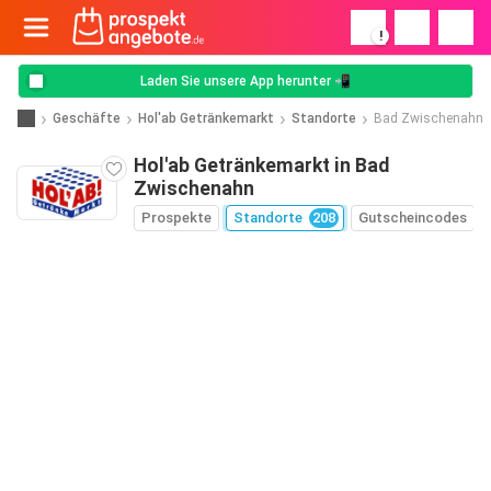
!
Laden Sie unsere App herunter 📲
Geschäfte
Hol'ab Getränkemarkt
Standorte
Bad Zwischenahn
Hol'ab Getränkemarkt in Bad
Zwischenahn
Prospekte
Standorte
208
Gutscheincodes