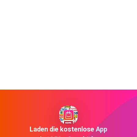
Laden die kostenlose App