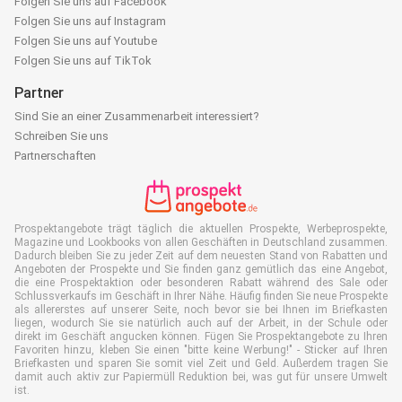
Folgen Sie uns auf Facebook
Folgen Sie uns auf Instagram
Folgen Sie uns auf Youtube
Folgen Sie uns auf TikTok
Partner
Sind Sie an einer Zusammenarbeit interessiert?
Schreiben Sie uns
Partnerschaften
Prospektangebote trägt täglich die aktuellen Prospekte, Werbeprospekte,
Magazine und Lookbooks von allen Geschäften in Deutschland zusammen.
Dadurch bleiben Sie zu jeder Zeit auf dem neuesten Stand von Rabatten und
Angeboten der Prospekte und Sie finden ganz gemütlich das eine Angebot,
die eine Prospektaktion oder besonderen Rabatt während des Sale oder
Schlussverkaufs im Geschäft in Ihrer Nähe. Häufig finden Sie neue Prospekte
als allererstes auf unserer Seite, noch bevor sie bei Ihnen im Briefkasten
liegen, wodurch Sie sie natürlich auch auf der Arbeit, in der Schule oder
direkt im Geschäft angucken können. Fügen Sie Prospektangebote zu Ihren
Favoriten hinzu, kleben Sie einen "bitte keine Werbung!" - Sticker auf Ihren
Briefkasten und sparen Sie somit viel Zeit und Geld. Außerdem tragen Sie
damit auch aktiv zur Papiermüll Reduktion bei, was gut für unsere Umwelt
ist.