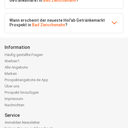
Getränkemarkt in
Bad Zwischenahn
?
Wann erscheint der neueste Hol'ab Getränkemarkt
Prospekt in
Bad Zwischenahn
?
Information
Häufig gestellte Fragen
Werben?
Alle Angebote
Marken
Prospektangebote.de App
Über uns
Prospekt hinzufügen
Impressum
Nachrichten
Service
Anmelden Newsletter