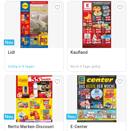
Neu
Lidl
Kaufland
Gültig in 8 Tagen
Noch 3 Tage gültig
Neu
Neu
Netto Marken-Discount
E-Center