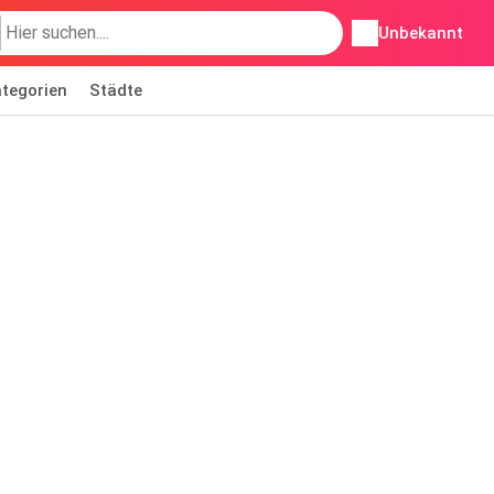
Unbekannt
tegorien
Städte