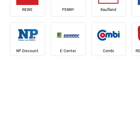
REWE
PENNY
Kaufland
NP Discount
E-Center
Combi
RE