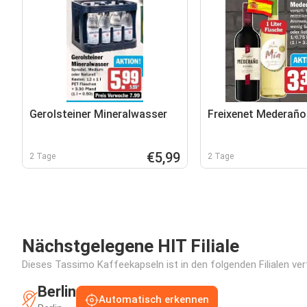
Gerolsteiner Mineralwasser
Freixenet Mederaño
€5,99
2 Tage
2 Tage
Nächstgelegene HIT Filiale
Dieses Tassimo Kaffeekapseln ist in den folgenden Filialen ver
Berlin
Automatisch erkennen