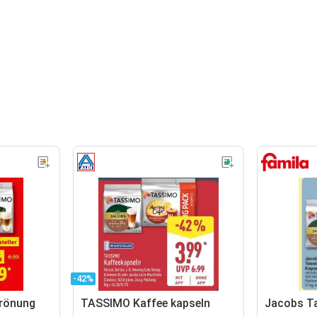
-42%
rönung
TASSIMO Kaffee kapseln
Jacobs T