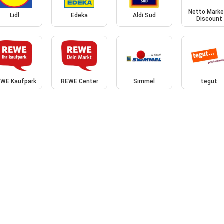
Netto Marke
Lidl
Edeka
Aldi Süd
Discount
WE Kaufpark
REWE Center
Simmel
tegut