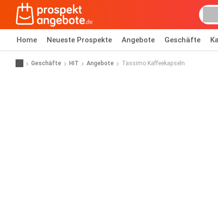
Home
Neueste Prospekte
Angebote
Geschäfte
Ka
Geschäfte
HIT
Angebote
Tassimo Kaffeekapseln