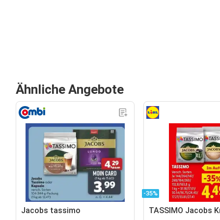
Ähnliche Angebote
-35%
Jacobs tassimo
TASSIMO Jacobs K