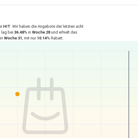
ei
HIT
. Wir haben die Angebote der letzten acht
 lag bei
36.48%
in
Woche 28
und erhielt das
 in
Woche 31
, mit nur
10.14%
Rabatt.