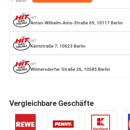
Berlin
HIT
Anton-Wilhelm-Amo-Straße 69, 10117 Berlin
HIT
Kantstraße 7, 10623 Berlin
HIT
Wilmersdorfer Straße 26, 10585 Berlin
Vergleichbare Geschäfte