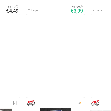
€6,99
€6,99
€4,49
€3,99
2 Tage
2 Tage