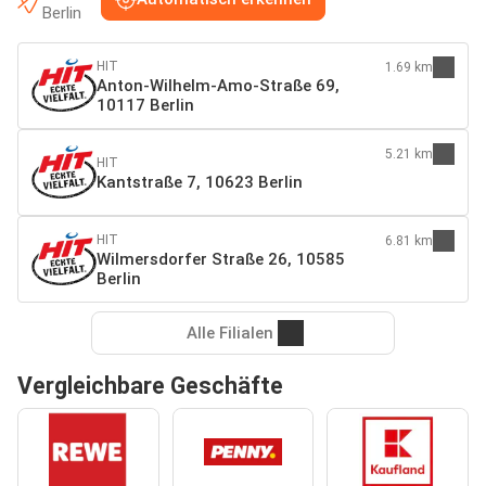
Berlin
HIT
1.69 km
Anton-Wilhelm-Amo-Straße 69,
10117 Berlin
5.21 km
HIT
Kantstraße 7, 10623 Berlin
HIT
6.81 km
Wilmersdorfer Straße 26, 10585
Berlin
Alle Filialen
Vergleichbare Geschäfte