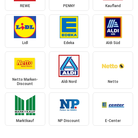
REWE
PENNY
Kaufland
Lidl
Edeka
Aldi Süd
Netto Marken-
Aldi Nord
Netto
Discount
Marktkauf
NP Discount
E-Center