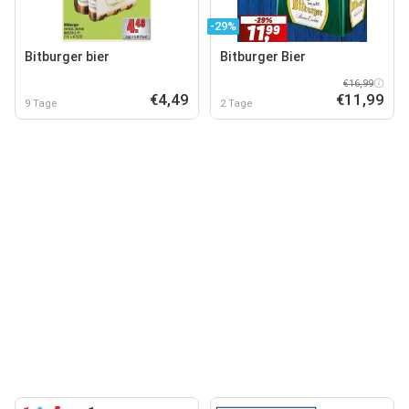
-29%
Bitburger bier
Bitburger Bier
€16,99
€4,49
€11,99
9 Tage
2 Tage