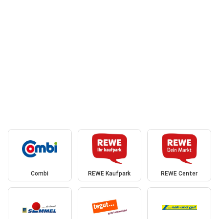
Combi
REWE Kaufpark
REWE Center