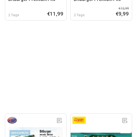
€12,99
€11,99
€9,99
2 Tage
2 Tage