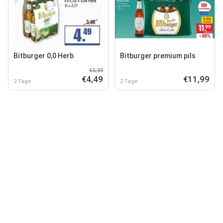
Bitburger 0,0 Herb
Bitburger premium pils
€5,99
€4,49
€11,99
2 Tage
2 Tage