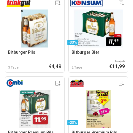
-33%
Bitburger Pils
Bitburger Bier
€17,90
€4,49
€11,99
3 Tage
2 Tage
-23%
Bitburger Premium Pils
Bitburger Premium Pils