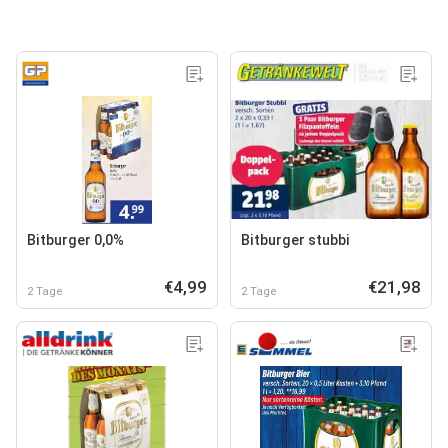
Bitburger 0,0%
Bitburger stubbi
€4,99
€21,98
2 Tage
2 Tage