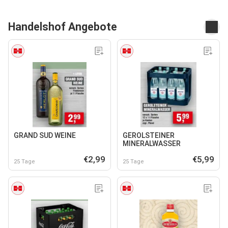
Handelshof Angebote
GRAND SUD WEINE
GEROLSTEINER
MINERALWASSER
€2,99
€5,99
25 Tage
25 Tage