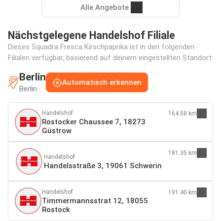
Alle Angebote
Nächstgelegene Handelshof Filiale
Dieses Squadra Fresca Kirschpaprika ist in den folgenden
Filialen verfügbar, basierend auf deinem eingestellten Standort:
Berlin
Automatisch erkennen
Berlin
Handelshof
164.58 km
Rostocker Chaussee 7, 18273
Güstrow
181.35 km
Handelshof
Handelsstraße 3, 19061 Schwerin
Handelshof
191.40 km
Timmermannsstrat 12, 18055
Rostock