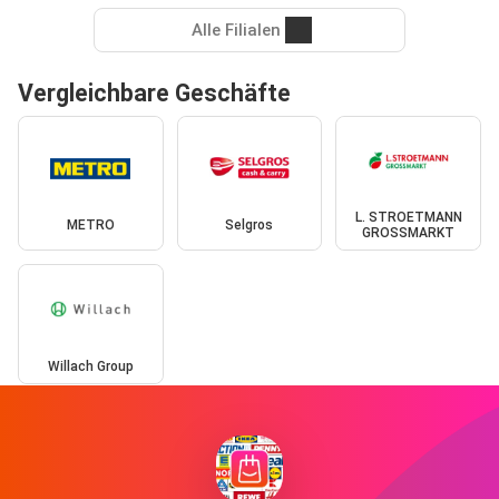
Alle Filialen
Vergleichbare Geschäfte
L. STROETMANN
METRO
Selgros
GROSSMARKT
Willach Group