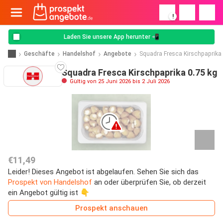
!
Laden Sie unsere App herunter 📲
Geschäfte
Handelshof
Angebote
Squadra Fresca Kirschpaprika
Squadra Fresca Kirschpaprika 0.75 kg
Gültig von 25 Juni 2026 bis 2 Juli 2026
€11,49
Leider! Dieses Angebot ist abgelaufen. Sehen Sie sich das
Prospekt von Handelshof
an oder überprüfen Sie, ob derzeit
ein Angebot gültig ist 👇
Prospekt anschauen