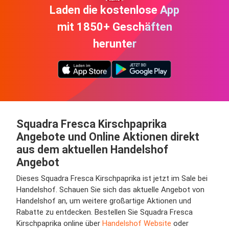
Laden die kostenlose App
mit 1850+ Geschäften
herunter
Squadra Fresca Kirschpaprika
Angebote und Online Aktionen direkt
aus dem aktuellen Handelshof
Angebot
Dieses Squadra Fresca Kirschpaprika ist jetzt im Sale bei
Handelshof. Schauen Sie sich das aktuelle Angebot von
Handelshof an, um weitere großartige Aktionen und
Rabatte zu entdecken. Bestellen Sie Squadra Fresca
Kirschpaprika online über
Handelshof Website
oder