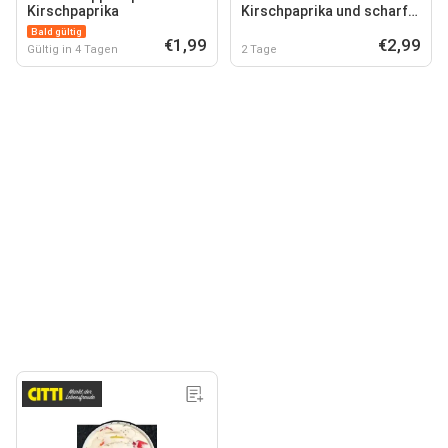
Kirschpaprika
Kirschpaprika und scharfe
Peperoni
Bald gültig
€1,99
€2,99
Gültig in 4 Tagen
2 Tage