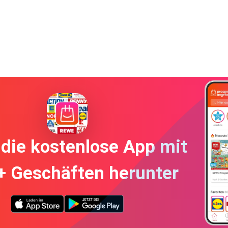
die kostenlose App mit
+ Geschäften herunter