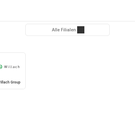
Alle Filialen
illach Group