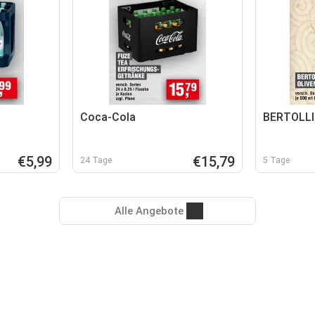
Coca-Cola
BERTOLLI
€5,99
€15,79
24 Tage
5 Tage
Alle Angebote