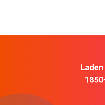
Laden 
1850