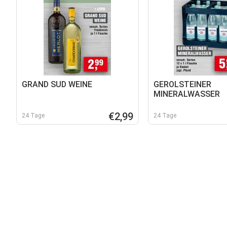
GRAND SUD WEINE
GEROLSTEINER
MINERALWASSER
€2,99
24 Tage
24 Tage