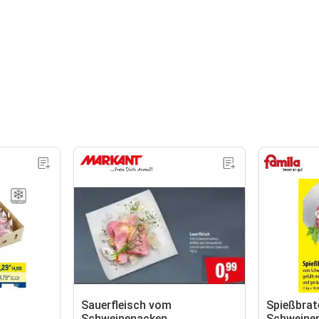
Sauerfleisch vom
Spießbra
Schweinenacken
Schweine