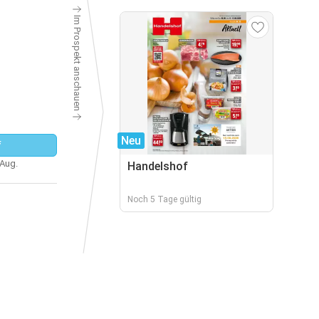
Im Prospekt anschauen
Neu
f
 Aug.
Handelshof
Noch 5 Tage gültig