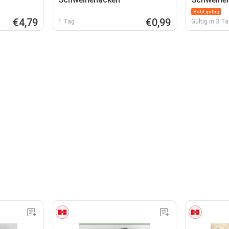
Bald gültig
€4,79
€0,99
1 Tag
Gültig in 3 T