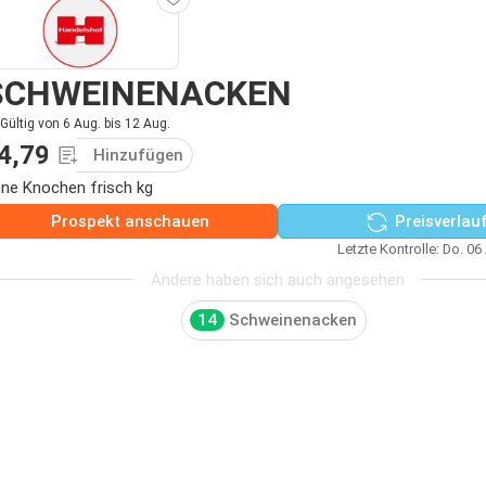
SCHWEINENACKEN
Gültig von 6 Aug. bis 12 Aug.
4,79
Hinzufügen
ne Knochen frisch kg
Prospekt anschauen
Preisverlau
Letzte Kontrolle: Do. 06
Andere haben sich auch angesehen
14
Schweinenacken