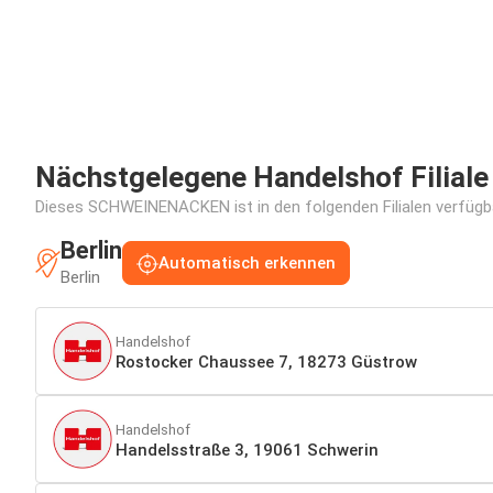
Nächstgelegene Handelshof Filiale
Dieses SCHWEINENACKEN ist in den folgenden Filialen verfügba
Berlin
Automatisch erkennen
Berlin
Handelshof
Rostocker Chaussee 7, 18273 Güstrow
Handelshof
Handelsstraße 3, 19061 Schwerin