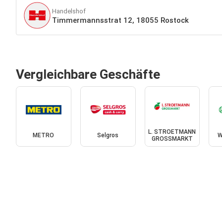
Handelshof
Timmermannsstrat 12, 18055 Rostock
Vergleichbare Geschäfte
L. STROETMANN
METRO
Selgros
W
GROSSMARKT