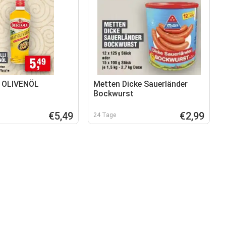
 OLIVENÖL
Metten Dicke Sauerländer
Bockwurst
€5,49
€2,99
24 Tage