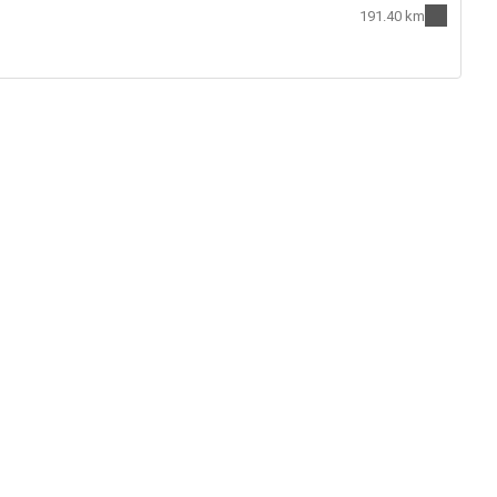
191.40 km