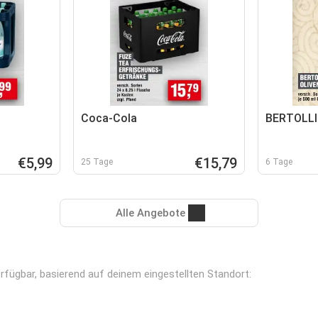
Coca-Cola
BERTOLLI
€5,99
€15,79
25 Tage
6 Tage
Alle Angebote
erfügbar, basierend auf deinem eingestellten Standort: