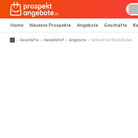
Home
Neueste Prospekte
Angebote
Geschäfte
Ka
Geschäfte
Handelshof
Angebote
Schne-Frost Rösti-Ecken