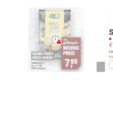
S
€
Le
Ha