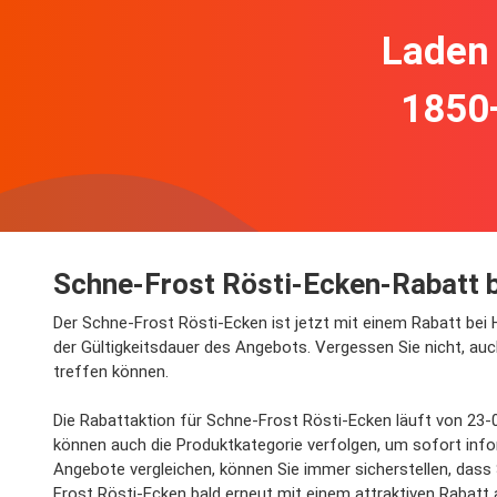
Laden 
1850
Schne-Frost Rösti-Ecken-Rabatt 
Der Schne-Frost Rösti-Ecken ist jetzt mit einem Rabatt bei H
der Gültigkeitsdauer des Angebots. Vergessen Sie nicht, au
treffen können.
Die Rabattaktion für Schne-Frost Rösti-Ecken läuft von 23-0
können auch die Produktkategorie verfolgen, um sofort inf
Angebote vergleichen, können Sie immer sicherstellen, dass 
Frost Rösti-Ecken bald erneut mit einem attraktiven Rabatt