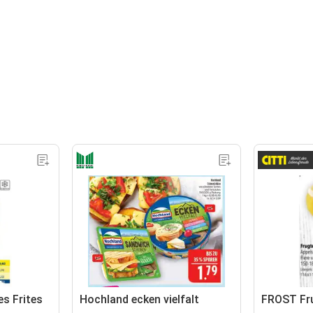
s Frites
Hochland ecken vielfalt
FROST Fru