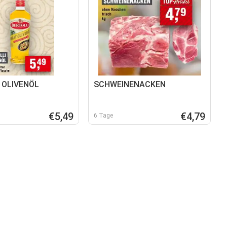
 OLIVENÖL
SCHWEINENACKEN
€5,49
€4,79
6 Tage