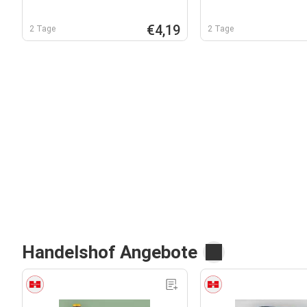
€4,19
2 Tage
2 Tage
Handelshof Angebote