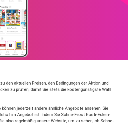
n zu den aktuellen Preisen, den Bedingungen der Aktion und
cken zu prüfen, damit Sie stets die kostengünstigste Wahl
e können jederzeit andere ähnliche Angebote ansehen. Sie
elshof im Angebot ist. Indem Sie Schne-Frost Rösti-Ecken-
 Sie also regelmäßig unsere Website, um zu sehen, ob Schne-