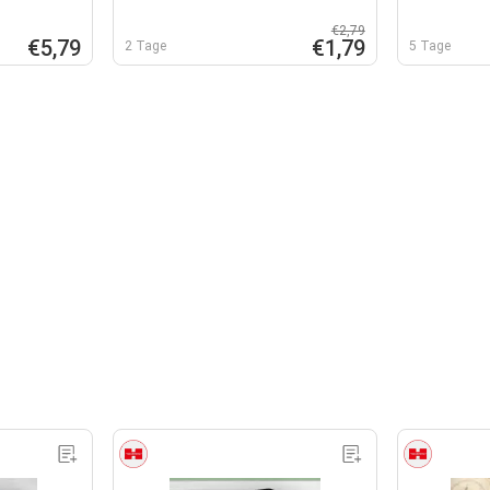
€2,79
€5,79
€1,79
2 Tage
5 Tage