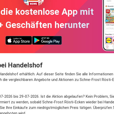
die kostenlose App mit
+ Geschäften herunter
bei Handelshof
andelshof erhältlich. Auf dieser Seite finden Sie alle Informatione
ch die vergleichbaren Angebote und Aktionen zu Schne-Frost Rösti-E
7-2026 bis 29-07-2026. Ist die Aktion abgelaufen? Kein Problem, Si
ormiert zu werden, sobald Schne-Frost Rösti-Ecken wieder bei Hand
Sie Ihre Einkäufe zum niedrigstmöglichen Preis tätigen. Überprüfen
 angeboten wird.