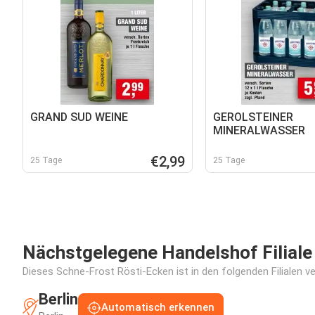
GRAND SUD WEINE
GEROLSTEINER
MINERALWASSER
€2,99
25 Tage
25 Tage
Nächstgelegene Handelshof Filiale
Dieses Schne-Frost Rösti-Ecken ist in den folgenden Filialen v
Berlin
Automatisch erkennen