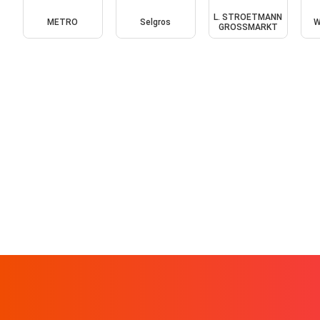
L. STROETMANN
METRO
Selgros
W
GROSSMARKT